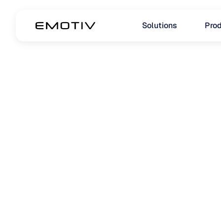
Solutions
Prod
CAS D'UTILISATION
Projets
CAS D'UTILISATION