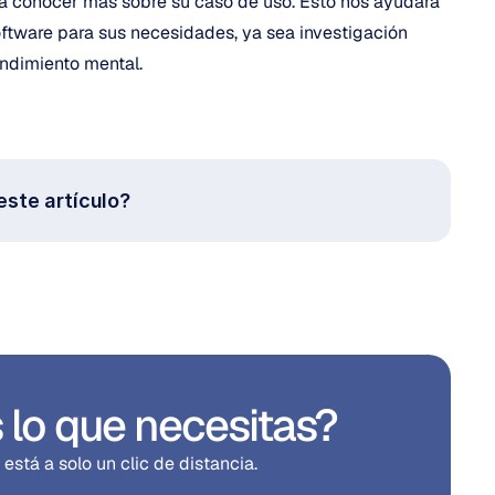
ría conocer más sobre su caso de uso. Esto nos ayudará 
oftware para sus necesidades, ya sea investigación 
ndimiento mental.
 este artículo?
 lo que necesitas?
stá a solo un clic de distancia.