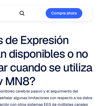
Compra ahora
Compra ahora
s de Expresión 
n disponibles o no 
 cuando se utiliza 
iv MN8?
nitoreo cerebral pasivo y el seguimiento del 
señalar algunas limitaciones con respecto a los datos 
ación con otros sistemas EEG de múltiples canales 