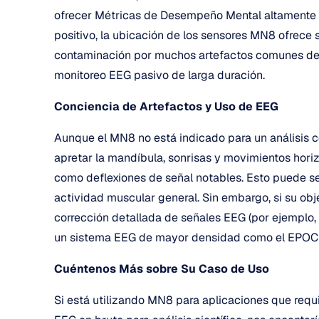
ofrecer Métricas de Desempeño Mental altamente pre
positivo, la ubicación de los sensores MN8 ofrece
contaminación por muchos artefactos comunes de lo
monitoreo EEG pasivo de larga duración.
Conciencia de Artefactos y Uso de EEG
Aunque el MN8 no está indicado para un análisis c
apretar la mandíbula, sonrisas y movimientos horiz
como deflexiones de señal notables. Esto puede ser
actividad muscular general. Sin embargo, si su obje
corrección detallada de señales EEG (por ejemplo, 
un sistema EEG de mayor densidad como el EPOC
Cuéntenos Más sobre Su Caso de Uso
Si está utilizando MN8 para aplicaciones que requ