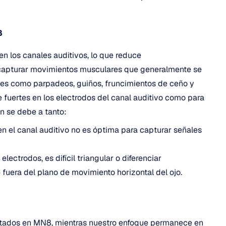
8
 los canales auditivos, lo que reduce 
 capturar movimientos musculares que generalmente se 
nes como parpadeos, guiños, fruncimientos de ceño y 
 fuertes en los electrodos del canal auditivo como para 
n se debe a tanto:
n el canal auditivo no es óptima para capturar señales 
ectrodos, es difícil triangular o diferenciar 
fuera del plano de movimiento horizontal del ojo.
litados en MN8, mientras nuestro enfoque permanece en 