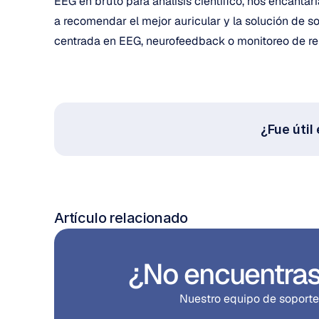
EEG en bruto para análisis científico, nos encanta
a recomendar el mejor auricular y la solución de s
centrada en EEG, neurofeedback o monitoreo de re
¿Fue útil
Artículo relacionado
¿No encuentras
Nuestro equipo de soporte e