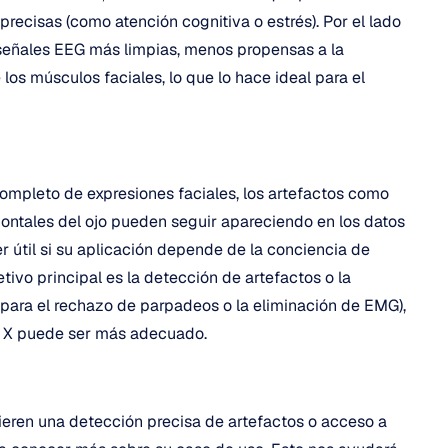
cisas (como atención cognitiva o estrés). Por el lado 
 señales EEG más limpias, menos propensas a la 
s músculos faciales, lo que lo hace ideal para el 
ompleto de expresiones faciales, los artefactos como 
ontales del ojo pueden seguir apareciendo en los datos 
 útil si su aplicación depende de la conciencia de 
tivo principal es la detección de artefactos o la 
para el rechazo de parpadeos o la eliminación de EMG), 
 X puede ser más adecuado.
ieren una detección precisa de artefactos o acceso a 