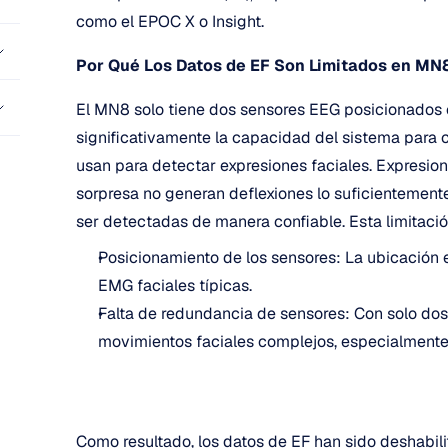
como el EPOC X o Insight.
Por Qué Los Datos de EF Son Limitados en MN
El MN8 solo tiene dos sensores EEG posicionados en
significativamente la capacidad del sistema para
usan para detectar expresiones faciales. Expresio
sorpresa no generan deflexiones lo suficientemente
ser detectadas de manera confiable. Esta limitació
Posicionamiento de los sensores: La ubicación e
EMG faciales típicas.
Falta de redundancia de sensores: Con solo dos el
movimientos faciales complejos, especialmente 
Como resultado, los datos de EF han sido deshabi