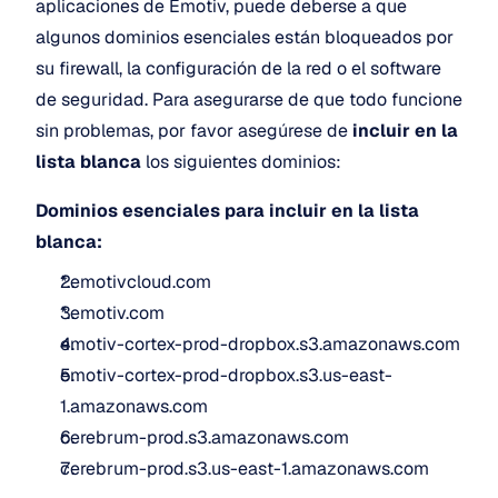
aplicaciones de Emotiv, puede deberse a que 
algunos dominios esenciales están bloqueados por 
su firewall, la configuración de la red o el software 
de seguridad. Para asegurarse de que todo funcione 
sin problemas, por favor asegúrese de 
incluir en la 
lista blanca
 los siguientes dominios:
Dominios esenciales para incluir en la lista 
blanca:
*.emotivcloud.com
*.emotiv.com
emotiv-cortex-prod-dropbox.s3.amazonaws.com
emotiv-cortex-prod-dropbox.s3.us-east-
1.amazonaws.com
cerebrum-prod.s3.amazonaws.com
cerebrum-prod.s3.us-east-1.amazonaws.com