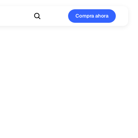
Compra ahora
Compra ahora