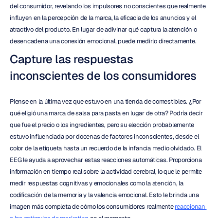
del consumidor, revelando los impulsores no conscientes que realmente 
influyen en la percepción de la marca, la eficacia de los anuncios y el 
atractivo del producto. En lugar de adivinar qué captura la atención o 
desencadena una conexión emocional, puede medirlo directamente.
Capture las respuestas 
inconscientes de los consumidores
Piense en la última vez que estuvo en una tienda de comestibles. ¿Por 
qué eligió una marca de salsa para pasta en lugar de otra? Podría decir 
que fue el precio o los ingredientes, pero su elección probablemente 
estuvo influenciada por docenas de factores inconscientes, desde el 
color de la etiqueta hasta un recuerdo de la infancia medio olvidado. El 
EEG le ayuda a aprovechar estas reacciones automáticas. Proporciona 
información en tiempo real sobre la actividad cerebral, lo que le permite 
medir respuestas cognitivas y emocionales como la atención, la 
codificación de la memoria y la valencia emocional. Esto le brinda una 
imagen más completa de cómo los consumidores realmente 
reaccionan 