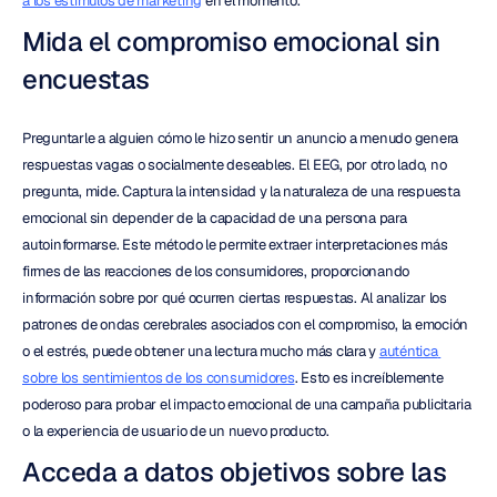
a los estímulos de marketing
 en el momento.
Mida el compromiso emocional sin 
encuestas
Preguntarle a alguien cómo le hizo sentir un anuncio a menudo genera 
respuestas vagas o socialmente deseables. El EEG, por otro lado, no 
pregunta, mide. Captura la intensidad y la naturaleza de una respuesta 
emocional sin depender de la capacidad de una persona para 
autoinformarse. Este método le permite extraer interpretaciones más 
firmes de las reacciones de los consumidores, proporcionando 
información sobre por qué ocurren ciertas respuestas. Al analizar los 
patrones de ondas cerebrales asociados con el compromiso, la emoción 
o el estrés, puede obtener una lectura mucho más clara y 
auténtica 
sobre los sentimientos de los consumidores
. Esto es increíblemente 
poderoso para probar el impacto emocional de una campaña publicitaria 
o la experiencia de usuario de un nuevo producto.
Acceda a datos objetivos sobre las 