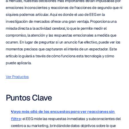
a menudo, nuestras decisiones más importantes están impulsadas por 
emociones inconscientes y reacciones de fracciones de segundo que ni 
siquiera podemos articular. Aquí es donde el uso de EEG en la 
investigación de mercados ofrece una gran ventaja. Proporciona una 
mirada directa a la actividad cerebral, lo que le permite medir el 
compromiso, la atención y las respuestas emocionales a medida que 
ocurren. En lugar de preguntar si un anuncio fue efectivo, puede ver los 
momentos precisos que capturaron el interés de un espectador. Este 
artículo lo guiará a través de cómo funciona esta tecnología y cómo 
puede aplicarla.
Ver Productos
Puntos Clave
Vaya más allá de las encuestas para ver reacciones sin 
filtro
: el EEG mide las respuestas inmediatas y subconscientes del 
cerebro a su marketing, brindándole datos objetivos sobre lo que 