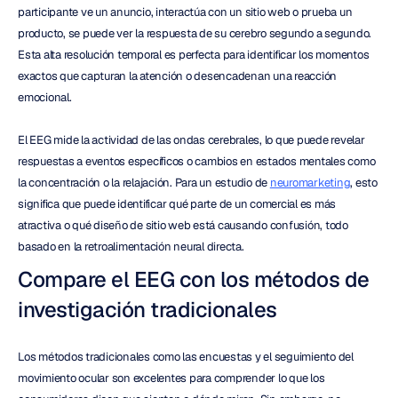
participante ve un anuncio, interactúa con un sitio web o prueba un 
producto, se puede ver la respuesta de su cerebro segundo a segundo. 
Esta alta resolución temporal es perfecta para identificar los momentos 
exactos que capturan la atención o desencadenan una reacción 
emocional.
El EEG mide la actividad de las ondas cerebrales, lo que puede revelar 
respuestas a eventos específicos o cambios en estados mentales como 
la concentración o la relajación. Para un estudio de 
neuromarketing
, esto 
significa que puede identificar qué parte de un comercial es más 
atractiva o qué diseño de sitio web está causando confusión, todo 
basado en la retroalimentación neural directa.
Compare el EEG con los métodos de 
investigación tradicionales
Los métodos tradicionales como las encuestas y el seguimiento del 
movimiento ocular son excelentes para comprender lo que los 