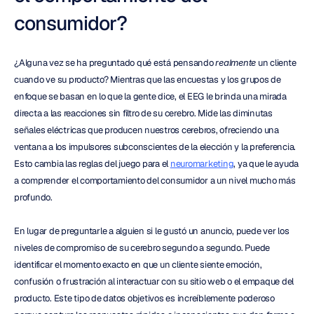
consumidor?
¿Alguna vez se ha preguntado qué está pensando 
realmente
 un cliente 
cuando ve su producto? Mientras que las encuestas y los grupos de 
enfoque se basan en lo que la gente dice, el EEG le brinda una mirada 
directa a las reacciones sin filtro de su cerebro. Mide las diminutas 
señales eléctricas que producen nuestros cerebros, ofreciendo una 
ventana a los impulsores subconscientes de la elección y la preferencia. 
Esto cambia las reglas del juego para el 
neuromarketing
, ya que le ayuda 
a comprender el comportamiento del consumidor a un nivel mucho más 
profundo.
En lugar de preguntarle a alguien si le gustó un anuncio, puede ver los 
niveles de compromiso de su cerebro segundo a segundo. Puede 
identificar el momento exacto en que un cliente siente emoción, 
confusión o frustración al interactuar con su sitio web o el empaque del 
producto. Este tipo de datos objetivos es increíblemente poderoso 