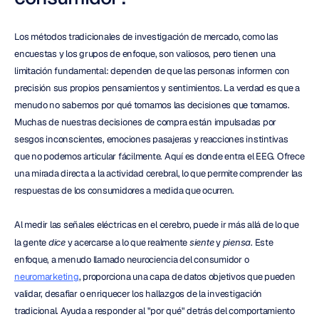
Los métodos tradicionales de investigación de mercado, como las 
encuestas y los grupos de enfoque, son valiosos, pero tienen una 
limitación fundamental: dependen de que las personas informen con 
precisión sus propios pensamientos y sentimientos. La verdad es que a 
menudo no sabemos por qué tomamos las decisiones que tomamos. 
Muchas de nuestras decisiones de compra están impulsadas por 
sesgos inconscientes, emociones pasajeras y reacciones instintivas 
que no podemos articular fácilmente. Aquí es donde entra el EEG. Ofrece 
una mirada directa a la actividad cerebral, lo que permite comprender las 
respuestas de los consumidores a medida que ocurren.
Al medir las señales eléctricas en el cerebro, puede ir más allá de lo que 
la gente 
dice
 y acercarse a lo que realmente 
siente
 y 
piensa
. Este 
enfoque, a menudo llamado neurociencia del consumidor o 
neuromarketing
, proporciona una capa de datos objetivos que pueden 
validar, desafiar o enriquecer los hallazgos de la investigación 
tradicional. Ayuda a responder al "por qué" detrás del comportamiento 