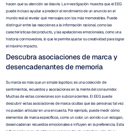
hacen que su atención se desvíe. La investigación muestra que el EEG 
puede incluso ayudar a predecir el rendimiento de un anuncio en el 
mundo real al revelar qué mensajes son los más memorables. Puede 
distinguir entre las reacciones a la información racional, como las 
características del producto, y las apelaciones emocionales, como una 
historia conmovedora, lo que le permite ajustar su creatividad para lograr 
el máximo impacto.
Descubra asociaciones de marca y 
desencadenantes de memoria
Su marca es más que un simple logotipo; es una colección de 
sentimientos, recuerdos y asociaciones en la mente del consumidor. 
Muchas de estas conexiones son subconscientes. El EEG puede 
descubrir estas asociaciones de marca ocultas que las personas tal vez 
no puedan articular en una encuesta. Por ejemplo, puede medir cómo 
elementos de marca específicos, como un color, un sonido o un eslogan, 
desencadenan recuerdos emocionales e influyen en la preferencia. Esta 