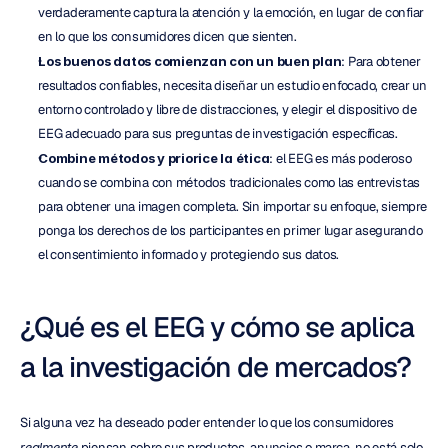
verdaderamente captura la atención y la emoción, en lugar de confiar 
en lo que los consumidores dicen que sienten.
Los buenos datos comienzan con un buen plan
: Para obtener 
resultados confiables, necesita diseñar un estudio enfocado, crear un 
entorno controlado y libre de distracciones, y elegir el dispositivo de 
EEG adecuado para sus preguntas de investigación específicas.
Combine métodos y priorice la ética
: el EEG es más poderoso 
cuando se combina con métodos tradicionales como las entrevistas 
para obtener una imagen completa. Sin importar su enfoque, siempre 
ponga los derechos de los participantes en primer lugar asegurando 
el consentimiento informado y protegiendo sus datos.
¿Qué es el EEG y cómo se aplica 
a la investigación de mercados?
Si alguna vez ha deseado poder entender lo que los consumidores 
realmente
 piensan sobre sus productos, anuncios o marca, no está solo. 