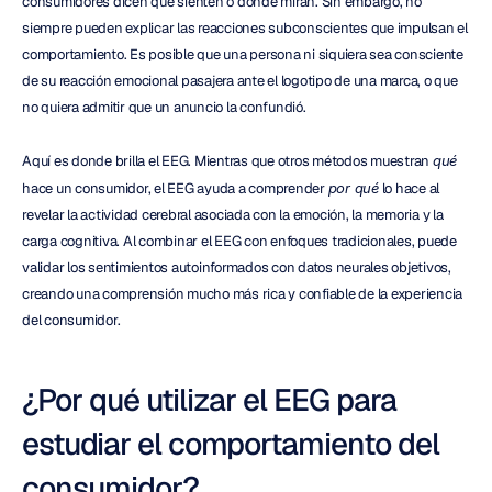
consumidores dicen que sienten o dónde miran. Sin embargo, no 
siempre pueden explicar las reacciones subconscientes que impulsan el 
comportamiento. Es posible que una persona ni siquiera sea consciente 
de su reacción emocional pasajera ante el logotipo de una marca, o que 
no quiera admitir que un anuncio la confundió.
Aquí es donde brilla el EEG. Mientras que otros métodos muestran 
qué
hace un consumidor, el EEG ayuda a comprender 
por qué
 lo hace al 
revelar la actividad cerebral asociada con la emoción, la memoria y la 
carga cognitiva. Al combinar el EEG con enfoques tradicionales, puede 
validar los sentimientos autoinformados con datos neurales objetivos, 
creando una comprensión mucho más rica y confiable de la experiencia 
del consumidor.
¿Por qué utilizar el EEG para 
estudiar el comportamiento del 
consumidor?