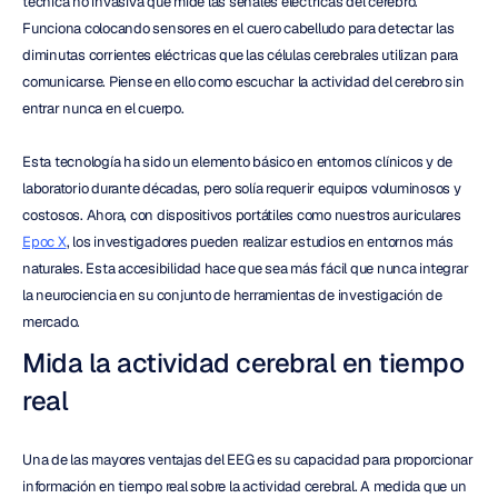
técnica no invasiva que mide las señales eléctricas del cerebro. 
Funciona colocando sensores en el cuero cabelludo para detectar las 
diminutas corrientes eléctricas que las células cerebrales utilizan para 
comunicarse. Piense en ello como escuchar la actividad del cerebro sin 
entrar nunca en el cuerpo.
Esta tecnología ha sido un elemento básico en entornos clínicos y de 
laboratorio durante décadas, pero solía requerir equipos voluminosos y 
costosos. Ahora, con dispositivos portátiles como nuestros auriculares 
Epoc X
, los investigadores pueden realizar estudios en entornos más 
naturales. Esta accesibilidad hace que sea más fácil que nunca integrar 
la neurociencia en su conjunto de herramientas de investigación de 
mercado.
Mida la actividad cerebral en tiempo 
real
Una de las mayores ventajas del EEG es su capacidad para proporcionar 
información en tiempo real sobre la actividad cerebral. A medida que un 