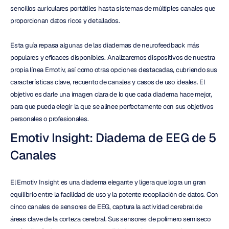
sencillos auriculares portátiles hasta sistemas de múltiples canales que 
proporcionan datos ricos y detallados.
Esta guía repasa algunas de las diademas de neurofeedback más 
populares y eficaces disponibles. Analizaremos dispositivos de nuestra 
propia línea Emotiv, así como otras opciones destacadas, cubriendo sus 
características clave, recuento de canales y casos de uso ideales. El 
objetivo es darle una imagen clara de lo que cada diadema hace mejor, 
para que pueda elegir la que se alinee perfectamente con sus objetivos 
personales o profesionales.
Emotiv Insight: Diadema de EEG de 5 
Canales
El Emotiv Insight es una diadema elegante y ligera que logra un gran 
equilibrio entre la facilidad de uso y la potente recopilación de datos. Con 
cinco canales de sensores de EEG, captura la actividad cerebral de 
áreas clave de la corteza cerebral. Sus sensores de polímero semiseco 