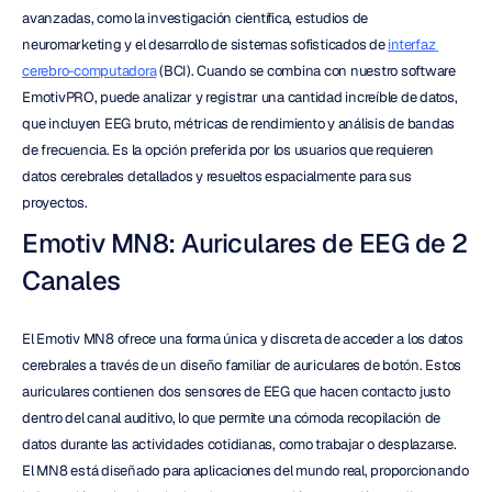
avanzadas, como la investigación científica, estudios de 
neuromarketing y el desarrollo de sistemas sofisticados de 
interfaz 
cerebro-computadora
 (BCI). Cuando se combina con nuestro software 
EmotivPRO, puede analizar y registrar una cantidad increíble de datos, 
que incluyen EEG bruto, métricas de rendimiento y análisis de bandas 
de frecuencia. Es la opción preferida por los usuarios que requieren 
datos cerebrales detallados y resueltos espacialmente para sus 
proyectos.
Emotiv MN8: Auriculares de EEG de 2 
Canales
El Emotiv MN8 ofrece una forma única y discreta de acceder a los datos 
cerebrales a través de un diseño familiar de auriculares de botón. Estos 
auriculares contienen dos sensores de EEG que hacen contacto justo 
dentro del canal auditivo, lo que permite una cómoda recopilación de 
datos durante las actividades cotidianas, como trabajar o desplazarse. 
El MN8 está diseñado para aplicaciones del mundo real, proporcionando 