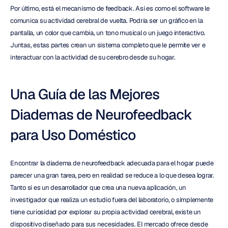
Por último, está el mecanismo de feedback. Así es como el software le 
comunica su actividad cerebral de vuelta. Podría ser un gráfico en la 
pantalla, un color que cambia, un tono musical o un juego interactivo. 
Juntas, estas partes crean un sistema completo que le permite ver e 
interactuar con la actividad de su cerebro desde su hogar.
Una Guía de las Mejores 
Diademas de Neurofeedback 
para Uso Doméstico
Encontrar la diadema de neurofeedback adecuada para el hogar puede 
parecer una gran tarea, pero en realidad se reduce a lo que desea lograr. 
Tanto si es un desarrollador que crea una nueva aplicación, un 
investigador que realiza un estudio fuera del laboratorio, o simplemente 
tiene curiosidad por explorar su propia actividad cerebral, existe un 
dispositivo diseñado para sus necesidades. El mercado ofrece desde 