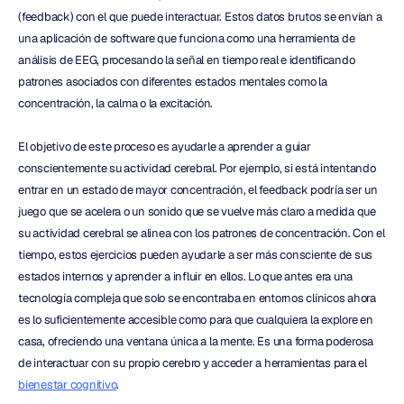
(feedback) con el que puede interactuar. Estos datos brutos se envían a 
una aplicación de software que funciona como una herramienta de 
análisis de EEG, procesando la señal en tiempo real e identificando 
patrones asociados con diferentes estados mentales como la 
concentración, la calma o la excitación.
El objetivo de este proceso es ayudarle a aprender a guiar 
conscientemente su actividad cerebral. Por ejemplo, si está intentando 
entrar en un estado de mayor concentración, el feedback podría ser un 
juego que se acelera o un sonido que se vuelve más claro a medida que 
su actividad cerebral se alinea con los patrones de concentración. Con el 
tiempo, estos ejercicios pueden ayudarle a ser más consciente de sus 
estados internos y aprender a influir en ellos. Lo que antes era una 
tecnología compleja que solo se encontraba en entornos clínicos ahora 
es lo suficientemente accesible como para que cualquiera la explore en 
casa, ofreciendo una ventana única a la mente. Es una forma poderosa 
de interactuar con su propio cerebro y acceder a herramientas para el 
bienestar cognitivo
.