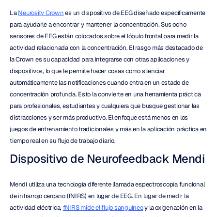
La 
Neurosity Crown
 es un dispositivo de EEG diseñado específicamente 
para ayudarle a encontrar y mantener la concentración. Sus ocho 
sensores de EEG están colocados sobre el lóbulo frontal para medir la 
actividad relacionada con la concentración. El rasgo más destacado de 
la Crown es su capacidad para integrarse con otras aplicaciones y 
dispositivos, lo que le permite hacer cosas como silenciar 
automáticamente las notificaciones cuando entra en un estado de 
concentración profunda. Esto la convierte en una herramienta práctica 
para profesionales, estudiantes y cualquiera que busque gestionar las 
distracciones y ser más productivo. El enfoque está menos en los 
juegos de entrenamiento tradicionales y más en la aplicación práctica en 
tiempo real en su flujo de trabajo diario.
Dispositivo de Neurofeedback Mendi
Mendi utiliza una tecnología diferente llamada espectroscopía funcional 
de infrarrojo cercano (fNIRS) en lugar de EEG. En lugar de medir la 
actividad eléctrica, 
fNIRS mide el flujo sanguíneo
 y la oxigenación en la 