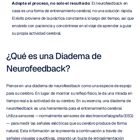
Adopte el proceso, no solo el resultado
: El neurofeedback en 
casa es una forma de entrenamiento cerebral, no una solución rápida. 
El éxito proviene de la práctica constante a lo largo del tiempo, así que 
encárelo con paciencia y concéntrese en el viaje de aprender a guiar 
su propia actividad cerebral.
¿Qué es una Diadema de 
Neurofeedback?
Piense en una diadema de neurofeedback como una especie de espejo 
para su cerebro. En lugar de mostrar su reflejo físico, le da una mirada en 
tiempo real a la actividad de su cerebro. En su esencia, una diadema de 
neurofeedback es una herramienta para el entrenamiento cerebral. 
Utiliza sensores —normalmente sensores de electroencefalografía (EEG)
— para medir las señales eléctricas que su cerebro produce de forma 
natural. Esta información se le presenta a continuación a través de 
señales visuales o auditivas, creando un bucle de retroalimentación 