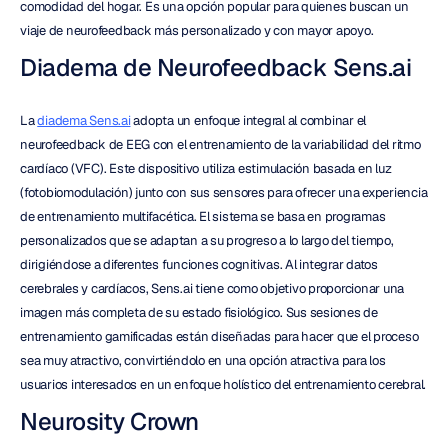
comodidad del hogar. Es una opción popular para quienes buscan un 
viaje de neurofeedback más personalizado y con mayor apoyo.
Diadema de Neurofeedback Sens.ai
La 
diadema Sens.ai
 adopta un enfoque integral al combinar el 
neurofeedback de EEG con el entrenamiento de la variabilidad del ritmo 
cardíaco (VFC). Este dispositivo utiliza estimulación basada en luz 
(fotobiomodulación) junto con sus sensores para ofrecer una experiencia 
de entrenamiento multifacética. El sistema se basa en programas 
personalizados que se adaptan a su progreso a lo largo del tiempo, 
dirigiéndose a diferentes funciones cognitivas. Al integrar datos 
cerebrales y cardíacos, Sens.ai tiene como objetivo proporcionar una 
imagen más completa de su estado fisiológico. Sus sesiones de 
entrenamiento gamificadas están diseñadas para hacer que el proceso 
sea muy atractivo, convirtiéndolo en una opción atractiva para los 
usuarios interesados en un enfoque holístico del entrenamiento cerebral.
Neurosity Crown