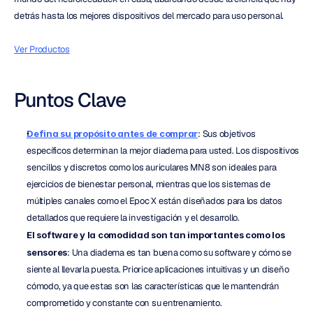
detrás hasta los mejores dispositivos del mercado para uso personal.
Ver Productos
Puntos Clave
Defina su propósito antes de comprar
: Sus objetivos 
específicos determinan la mejor diadema para usted. Los dispositivos 
sencillos y discretos como los auriculares MN8 son ideales para 
ejercicios de bienestar personal, mientras que los sistemas de 
múltiples canales como el Epoc X están diseñados para los datos 
detallados que requiere la investigación y el desarrollo.
El software y la comodidad son tan importantes como los 
sensores
: Una diadema es tan buena como su software y cómo se 
siente al llevarla puesta. Priorice aplicaciones intuitivas y un diseño 
cómodo, ya que estas son las características que le mantendrán 
comprometido y constante con su entrenamiento.