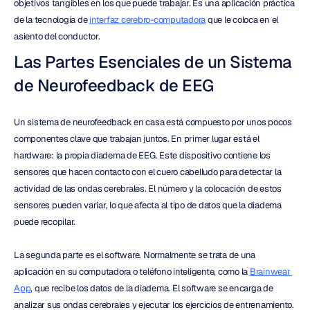
objetivos tangibles en los que puede trabajar. Es una aplicación práctica 
de la tecnología de 
interfaz cerebro-computadora
 que le coloca en el 
asiento del conductor.
Las Partes Esenciales de un Sistema 
de Neurofeedback de EEG
Un sistema de neurofeedback en casa está compuesto por unos pocos 
componentes clave que trabajan juntos. En primer lugar está el 
hardware: la propia diadema de EEG. Este dispositivo contiene los 
sensores que hacen contacto con el cuero cabelludo para detectar la 
actividad de las ondas cerebrales. El número y la colocación de estos 
sensores pueden variar, lo que afecta al tipo de datos que la diadema 
puede recopilar.
La segunda parte es el software. Normalmente se trata de una 
aplicación en su computadora o teléfono inteligente, como la 
Brainwear 
App
, que recibe los datos de la diadema. El software se encarga de 
analizar sus ondas cerebrales y ejecutar los ejercicios de entrenamiento. 