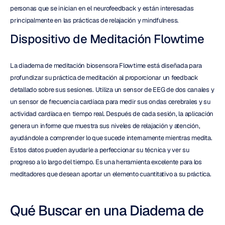
personas que se inician en el neurofeedback y están interesadas 
principalmente en las prácticas de relajación y mindfulness.
Dispositivo de Meditación Flowtime
La diadema de meditación biosensora Flowtime está diseñada para 
profundizar su práctica de meditación al proporcionar un feedback 
detallado sobre sus sesiones. Utiliza un sensor de EEG de dos canales y 
un sensor de frecuencia cardíaca para medir sus ondas cerebrales y su 
actividad cardíaca en tiempo real. Después de cada sesión, la aplicación 
genera un informe que muestra sus niveles de relajación y atención, 
ayudándole a comprender lo que sucede internamente mientras medita. 
Estos datos pueden ayudarle a perfeccionar su técnica y ver su 
progreso a lo largo del tiempo. Es una herramienta excelente para los 
meditadores que desean aportar un elemento cuantitativo a su práctica.
Qué Buscar en una Diadema de 