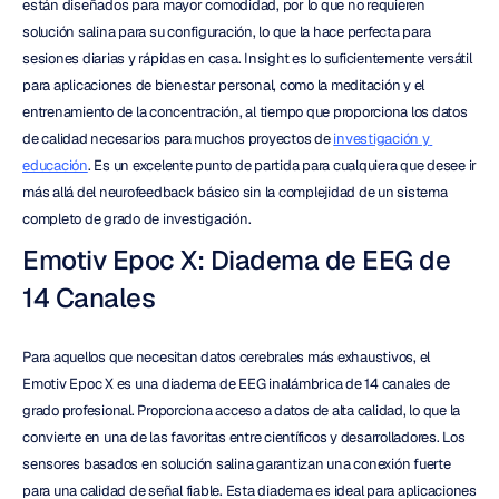
están diseñados para mayor comodidad, por lo que no requieren 
solución salina para su configuración, lo que la hace perfecta para 
sesiones diarias y rápidas en casa. Insight es lo suficientemente versátil 
para aplicaciones de bienestar personal, como la meditación y el 
entrenamiento de la concentración, al tiempo que proporciona los datos 
de calidad necesarios para muchos proyectos de 
investigación y 
educación
. Es un excelente punto de partida para cualquiera que desee ir 
más allá del neurofeedback básico sin la complejidad de un sistema 
completo de grado de investigación.
Emotiv Epoc X: Diadema de EEG de 
14 Canales
Para aquellos que necesitan datos cerebrales más exhaustivos, el 
Emotiv Epoc X es una diadema de EEG inalámbrica de 14 canales de 
grado profesional. Proporciona acceso a datos de alta calidad, lo que la 
convierte en una de las favoritas entre científicos y desarrolladores. Los 
sensores basados en solución salina garantizan una conexión fuerte 
para una calidad de señal fiable. Esta diadema es ideal para aplicaciones 