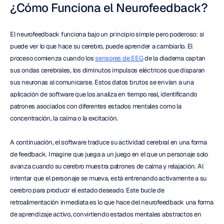
¿Cómo Funciona el Neurofeedback?
El neurofeedback funciona bajo un principio simple pero poderoso: si 
puede ver lo que hace su cerebro, puede aprender a cambiarlo. El 
proceso comienza cuando los 
sensores de EEG
 de la diadema captan 
sus ondas cerebrales, los diminutos impulsos eléctricos que disparan 
sus neuronas al comunicarse. Estos datos brutos se envían a una 
aplicación de software que los analiza en tiempo real, identificando 
patrones asociados con diferentes estados mentales como la 
concentración, la calma o la excitación.
A continuación, el software traduce su actividad cerebral en una forma 
de feedback. Imagine que juega a un juego en el que un personaje solo 
avanza cuando su cerebro muestra patrones de calma y relajación. Al 
intentar que el personaje se mueva, está entrenando activamente a su 
cerebro para producir el estado deseado. Este bucle de 
retroalimentación inmediata es lo que hace del neurofeedback una forma 
de aprendizaje activo, convirtiendo estados mentales abstractos en 