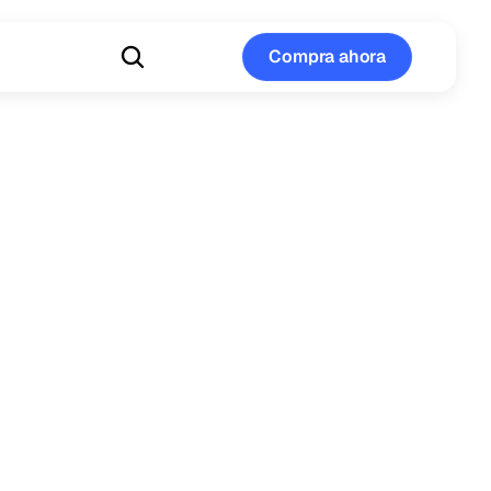
Compra ahora
Compra ahora