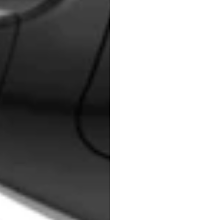
Cómo
heads