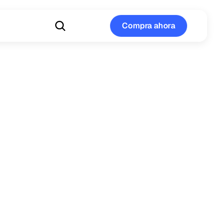
Compra ahora
Compra ahora