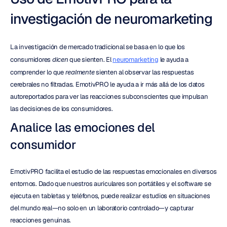
investigación de neuromarketing
La investigación de mercado tradicional se basa en lo que los 
consumidores 
dicen
 que sienten. El 
neuromarketing
 le ayuda a 
comprender lo que 
realmente
 sienten al observar las respuestas 
cerebrales no filtradas. EmotivPRO le ayuda a ir más allá de los datos 
autoreportados para ver las reacciones subconscientes que impulsan 
las decisiones de los consumidores.
Analice las emociones del 
consumidor
EmotivPRO facilita el estudio de las respuestas emocionales en diversos 
entornos. Dado que nuestros auriculares son portátiles y el software se 
ejecuta en tabletas y teléfonos, puede realizar estudios en situaciones 
del mundo real—no solo en un laboratorio controlado—y capturar 
reacciones genuinas.