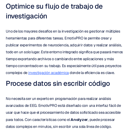
Optimice su flujo de trabajo de 
investigación
Uno de los mayores desafíos en la investigación es gestionar múltiples 
herramientas para diferentes tareas. EmotivPRO le permite crear y 
publicar experimentos de neurociencia, adquirir datos y realizar análisis, 
todo en un solo lugar. Este entorno integrado significa que pasará menos 
tiempo exportando archivos o cambiando entre aplicaciones y más 
tiempo concentrado en su trabajo. Es especialmente útil para proyectos 
complejos de 
investigación académica
 donde la eficiencia es clave.
Procese datos sin escribir código
No necesita ser un experto en programación para realizar análisis 
avanzados de EEG. EmotivPRO está diseñado con una interfaz fácil de 
usar que hace que el procesamiento de datos sofisticado sea accesible 
para todos. Con características como el 
Analyzer
, puede procesar 
datos complejos en minutos, sin escribir una sola línea de código.