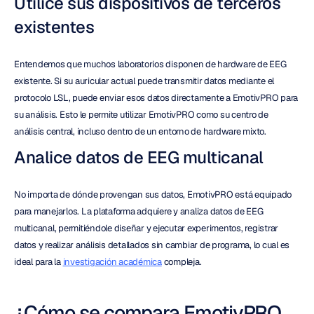
Utilice sus dispositivos de terceros 
existentes
Entendemos que muchos laboratorios disponen de hardware de EEG 
existente. Si su auricular actual puede transmitir datos mediante el 
protocolo LSL, puede enviar esos datos directamente a EmotivPRO para 
su análisis. Esto le permite utilizar EmotivPRO como su centro de 
análisis central, incluso dentro de un entorno de hardware mixto.
Analice datos de EEG multicanal
No importa de dónde provengan sus datos, EmotivPRO está equipado 
para manejarlos. La plataforma adquiere y analiza datos de EEG 
multicanal, permitiéndole diseñar y ejecutar experimentos, registrar 
datos y realizar análisis detallados sin cambiar de programa, lo cual es 
ideal para la 
investigación académica
 compleja.
¿Cómo se compara EmotivPRO 