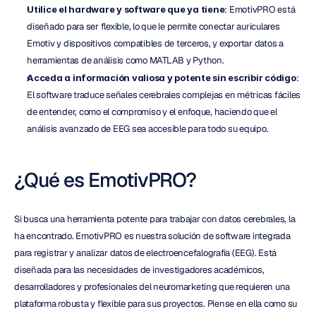
Utilice el hardware y software que ya tiene
: EmotivPRO está 
diseñado para ser flexible, lo que le permite conectar auriculares 
Emotiv y dispositivos compatibles de terceros, y exportar datos a 
herramientas de análisis como MATLAB y Python.
Acceda a información valiosa y potente sin escribir código
: 
El software traduce señales cerebrales complejas en métricas fáciles 
de entender, como el compromiso y el enfoque, haciendo que el 
análisis avanzado de EEG sea accesible para todo su equipo.
¿Qué es EmotivPRO?
Si busca una herramienta potente para trabajar con datos cerebrales, la 
ha encontrado. EmotivPRO es nuestra solución de software integrada 
para registrar y analizar datos de electroencefalografía (EEG). Está 
diseñada para las necesidades de investigadores académicos, 
desarrolladores y profesionales del neuromarketing que requieren una 
plataforma robusta y flexible para sus proyectos. Piense en ella como su 