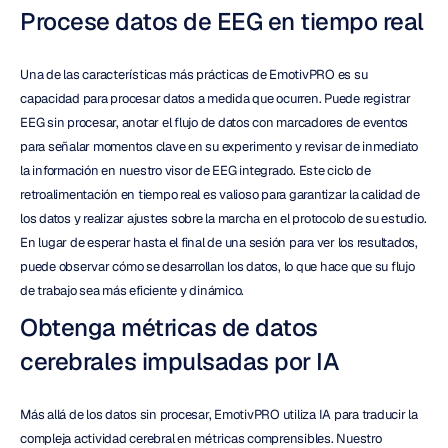
Procese datos de EEG en tiempo real
Una de las características más prácticas de EmotivPRO es su 
capacidad para procesar datos a medida que ocurren. Puede registrar 
EEG sin procesar, anotar el flujo de datos con marcadores de eventos 
para señalar momentos clave en su experimento y revisar de inmediato 
la información en nuestro visor de EEG integrado. Este ciclo de 
retroalimentación en tiempo real es valioso para garantizar la calidad de 
los datos y realizar ajustes sobre la marcha en el protocolo de su estudio. 
En lugar de esperar hasta el final de una sesión para ver los resultados, 
puede observar cómo se desarrollan los datos, lo que hace que su flujo 
de trabajo sea más eficiente y dinámico.
Obtenga métricas de datos 
cerebrales impulsadas por IA
Más allá de los datos sin procesar, EmotivPRO utiliza IA para traducir la 
compleja actividad cerebral en métricas comprensibles. Nuestro 