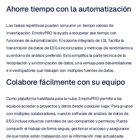
Ahorre tiempo con la automatización
Las tareas repetitivas pueden consumir un tiempo valioso de 
investigación. EmotivPRO le ayuda a recuperar ese tiempo con 
funciones de automatización. El soporte integrado de LSL facilita la 
transmisión de datos de EEG sincronizados y métricas de rendimiento a 
su entorno de análisis preferido. Esto simplifica la parte técnica de la 
recopilación y sincronización de datos, una ventaja para desarrolladores 
e investigadores que trabajan con múltiples fuentes de datos.
Colabore fácilmente con su equipo
Como plataforma habilitada para la nube, EmotivPRO permite a los 
equipos acceder a proyectos y datos desde cualquier lugar. Para grupos 
con múltiples colaboradores, nuestro software de análisis de datos de 
EEG incluye robustos controles de uso compartido y permisos. Puede 
compartir el trabajo de forma segura, gestionar el acceso y asegurarse 
de que todos estén trabajando con la información más actualizada.