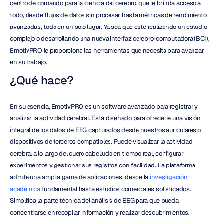
centro de comando para la ciencia del cerebro, que le brinda acceso a 
todo, desde flujos de datos sin procesar hasta métricas de rendimiento 
avanzadas, todo en un solo lugar. Ya sea que esté realizando un estudio 
complejo o desarrollando una nueva interfaz cerebro-computadora (BCI), 
EmotivPRO le proporciona las herramientas que necesita para avanzar 
en su trabajo.
¿Qué hace?
En su esencia, EmotivPRO es un software avanzado para registrar y 
analizar la actividad cerebral. Está diseñado para ofrecerle una visión 
integral de los datos de EEG capturados desde nuestros auriculares o 
dispositivos de terceros compatibles. Puede visualizar la actividad 
cerebral a lo largo del cuero cabelludo en tiempo real, configurar 
experimentos y gestionar sus registros con facilidad. La plataforma 
admite una amplia gama de aplicaciones, desde la 
investigación 
académica
 fundamental hasta estudios comerciales sofisticados. 
Simplifica la parte técnica del análisis de EEG para que pueda 
concentrarse en recopilar información y realizar descubrimientos.