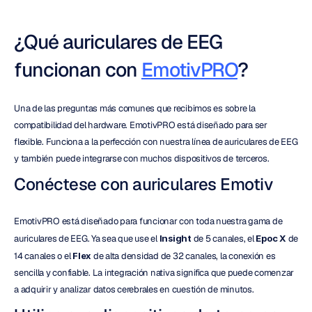
¿Qué auriculares de EEG 
funcionan con 
EmotivPRO
?
Una de las preguntas más comunes que recibimos es sobre la 
compatibilidad del hardware. EmotivPRO está diseñado para ser 
flexible. Funciona a la perfección con nuestra línea de auriculares de EEG 
y también puede integrarse con muchos dispositivos de terceros.
Conéctese con auriculares Emotiv
EmotivPRO está diseñado para funcionar con toda nuestra gama de 
auriculares de EEG. Ya sea que use el 
Insight
 de 5 canales, el 
Epoc X
 de 
14 canales o el 
Flex
 de alta densidad de 32 canales, la conexión es 
sencilla y confiable. La integración nativa significa que puede comenzar 
a adquirir y analizar datos cerebrales en cuestión de minutos.