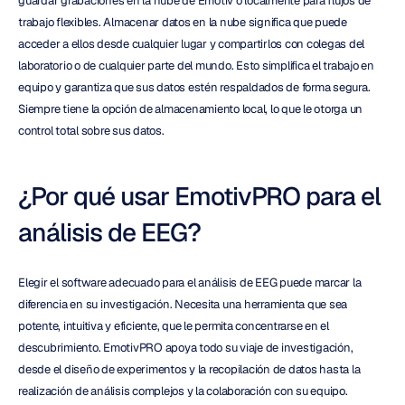
guardar grabaciones en la nube de Emotiv o localmente para flujos de 
trabajo flexibles. Almacenar datos en la nube significa que puede 
acceder a ellos desde cualquier lugar y compartirlos con colegas del 
laboratorio o de cualquier parte del mundo. Esto simplifica el trabajo en 
equipo y garantiza que sus datos estén respaldados de forma segura. 
Siempre tiene la opción de almacenamiento local, lo que le otorga un 
control total sobre sus datos.
¿Por qué usar EmotivPRO para el 
análisis de EEG?
Elegir el software adecuado para el análisis de EEG puede marcar la 
diferencia en su investigación. Necesita una herramienta que sea 
potente, intuitiva y eficiente, que le permita concentrarse en el 
descubrimiento. EmotivPRO apoya todo su viaje de investigación, 
desde el diseño de experimentos y la recopilación de datos hasta la 
realización de análisis complejos y la colaboración con su equipo.