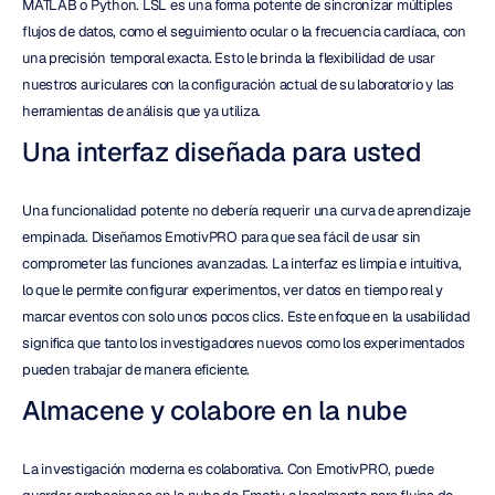
MATLAB o Python. LSL es una forma potente de sincronizar múltiples 
flujos de datos, como el seguimiento ocular o la frecuencia cardíaca, con 
una precisión temporal exacta. Esto le brinda la flexibilidad de usar 
nuestros auriculares con la configuración actual de su laboratorio y las 
herramientas de análisis que ya utiliza.
Una interfaz diseñada para usted
Una funcionalidad potente no debería requerir una curva de aprendizaje 
empinada. Diseñamos EmotivPRO para que sea fácil de usar sin 
comprometer las funciones avanzadas. La interfaz es limpia e intuitiva, 
lo que le permite configurar experimentos, ver datos en tiempo real y 
marcar eventos con solo unos pocos clics. Este enfoque en la usabilidad 
significa que tanto los investigadores nuevos como los experimentados 
pueden trabajar de manera eficiente.
Almacene y colabore en la nube
La investigación moderna es colaborativa. Con EmotivPRO, puede 