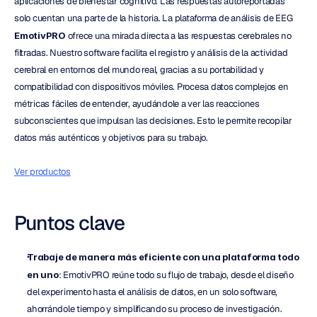
aplicaciones de bienestar cognitivo. Las respuestas autoreportadas 
solo cuentan una parte de la historia. La plataforma de análisis de EEG 
EmotivPRO
 ofrece una mirada directa a las respuestas cerebrales no 
filtradas. Nuestro software facilita el registro y análisis de la actividad 
cerebral en entornos del mundo real, gracias a su portabilidad y 
compatibilidad con dispositivos móviles. Procesa datos complejos en 
métricas fáciles de entender, ayudándole a ver las reacciones 
subconscientes que impulsan las decisiones. Esto le permite recopilar 
datos más auténticos y objetivos para su trabajo.
Ver productos
Puntos clave
Trabaje de manera más eficiente con una plataforma todo 
en uno
: EmotivPRO reúne todo su flujo de trabajo, desde el diseño 
del experimento hasta el análisis de datos, en un solo software, 
ahorrándole tiempo y simplificando su proceso de investigación.