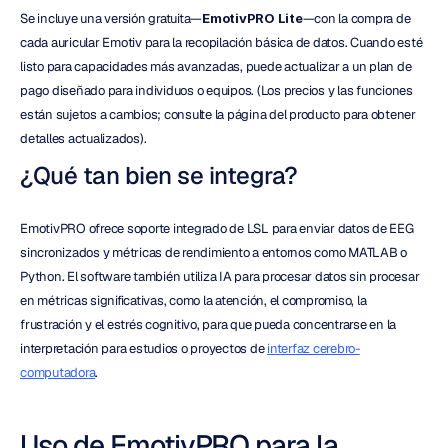
Se incluye una versión gratuita—
EmotivPRO Lite
—con la compra de 
cada auricular Emotiv para la recopilación básica de datos. Cuando esté 
listo para capacidades más avanzadas, puede actualizar a un plan de 
pago diseñado para individuos o equipos. (Los precios y las funciones 
están sujetos a cambios; consulte la página del producto para obtener 
detalles actualizados).
¿Qué tan bien se integra?
EmotivPRO ofrece soporte integrado de LSL para enviar datos de EEG 
sincronizados y métricas de rendimiento a entornos como MATLAB o 
Python. El software también utiliza IA para procesar datos sin procesar 
en métricas significativas, como la atención, el compromiso, la 
frustración y el estrés cognitivo, para que pueda concentrarse en la 
interpretación para estudios o proyectos de 
interfaz cerebro-
computadora
.
Uso de EmotivPRO para la 