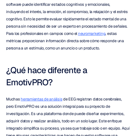
software puede identificar estados cognitivos y emocionales, 
incluyendo el interés, la emoción, el compromiso, la relajación y el estrés 
cognitivo. Esto le permite evaluar rápidamente el estado mental de una 
persona sin necesidad de ser un experto en procesamiento de señales. 
Para los profesionales en campos como el 
neuromarketing
, estas 
métricas proporcionan información directa sobre cómo responde una 
persona a un estímulo, como un anuncio o un producto.
¿Qué hace diferente a 
EmotivPRO?
Muchas 
herramientas de análisis
 de EEG registran datos cerebrales, 
pero EmotivPRO es una solución integral para su proyecto de 
investigación. Es una plataforma donde puede diseñar experimentos, 
adquirir datos y realizar análisis, todo en un solo lugar. Este enfoque 
integrado simplifica su proceso, ya sea que trabaje solo o en equipo. Aquí 
tiene algunas características que hacen de nuestro software una 