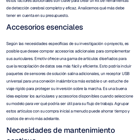
estos factores adicionales son clave para crear un kit de herramientas 
de detección cerebral completo y eficaz. Analicemos qué más debe 
tener en cuenta en su presupuesto.
Accesorios esenciales
Según las necesidades específicas de su investigación o proyecto, es 
posible que desee comprar accesorios adicionales para complementar 
sus auriculares. Emotiv ofrece una gama de artículos diseñados para 
que la recopilación de datos sea más fácil y eficiente. Esto podría incluir 
paquetes de sensores de solución salina adicionales, un receptor USB 
universal para una conexión inalámbrica más estable o un estuche de 
viaje rígido para proteger su inversión sobre la marcha. Es una buena 
idea explorar los auriculares y accesorios disponibles cuando seleccione 
su modelo para ver qué podría ser útil para su flujo de trabajo. Agrupar 
estos artículos con su compra inicial a menudo puede ahorrar tiempo y 
costos de envío más adelante.
Necesidades de mantenimiento 