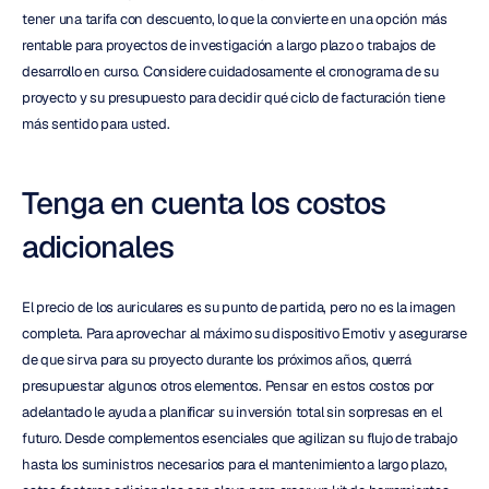
tener una tarifa con descuento, lo que la convierte en una opción más 
rentable para proyectos de investigación a largo plazo o trabajos de 
desarrollo en curso. Considere cuidadosamente el cronograma de su 
proyecto y su presupuesto para decidir qué ciclo de facturación tiene 
más sentido para usted.
Tenga en cuenta los costos 
adicionales
El precio de los auriculares es su punto de partida, pero no es la imagen 
completa. Para aprovechar al máximo su dispositivo Emotiv y asegurarse 
de que sirva para su proyecto durante los próximos años, querrá 
presupuestar algunos otros elementos. Pensar en estos costos por 
adelantado le ayuda a planificar su inversión total sin sorpresas en el 
futuro. Desde complementos esenciales que agilizan su flujo de trabajo 
hasta los suministros necesarios para el mantenimiento a largo plazo, 