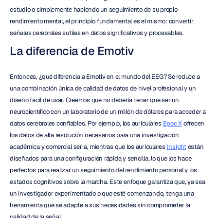
estudio o simplemente haciendo un seguimiento de su propio 
rendimiento mental, el principio fundamental es el mismo: convertir 
señales cerebrales sutiles en datos significativos y procesables.
La diferencia de Emotiv
Entonces, ¿qué diferencia a Emotiv en el mundo del EEG? Se reduce a 
una combinación única de calidad de datos de nivel profesional y un 
diseño fácil de usar. Creemos que no debería tener que ser un 
neurocientífico con un laboratorio de un millón de dólares para acceder a 
datos cerebrales confiables. Por ejemplo, los auriculares 
Epoc X
 ofrecen 
los datos de alta resolución necesarios para una investigación 
académica y comercial seria, mientras que los auriculares 
Insight
 están 
diseñados para una configuración rápida y sencilla, lo que los hace 
perfectos para realizar un seguimiento del rendimiento personal y los 
estados cognitivos sobre la marcha. Este enfoque garantiza que, ya sea 
un investigador experimentado o que esté comenzando, tenga una 
herramienta que se adapte a sus necesidades sin comprometer la 
calidad de la señal.