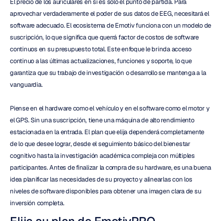
El precio de los auriculares en sí es solo el punto de partida. Para 
aprovechar verdaderamente el poder de sus datos de EEG, necesitará el 
software adecuado. El ecosistema de Emotiv funciona con un modelo de 
suscripción, lo que significa que querrá factor de costos de software 
continuos en su presupuesto total. Este enfoque le brinda acceso 
continuo a las últimas actualizaciones, funciones y soporte, lo que 
garantiza que su trabajo de investigación o desarrollo se mantenga a la 
vanguardia.
Piense en el hardware como el vehículo y en el software como el motor y 
el GPS. Sin una suscripción, tiene una máquina de alto rendimiento 
estacionada en la entrada. El plan que elija dependerá completamente 
de lo que desee lograr, desde el seguimiento básico del bienestar 
cognitivo hasta la investigación académica compleja con múltiples 
participantes. Antes de finalizar la compra de su hardware, es una buena 
idea planificar las necesidades de su proyecto y alinearlas con los 
niveles de software disponibles para obtener una imagen clara de su 
inversión completa.