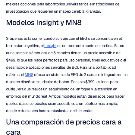
mejores opciones para laboratorios universitarios e instituciones de 
investigación que requieren un mapeo cerebral granular.
Modelos Insight y MN8
Si apenas está comenzando su viaje con el EEG o se concentra en el 
bienestar cognitivo, el 
Insight
 es un excelente punto de partida. Estos 
auriculares inalámbricos de 5 canales tienen un precio accesible de 
$499, lo que los hace perfectos para uso personal, fines educativos o el 
desarrollo de aplicaciones sencillas de BCI. Para una portabilidad 
máxima, el 
MN8
 ofrece un sistema de EEG de 2 canales integrado en un 
discreto diseño de auricular de botón. Por solo $399, es ideal para 
cualquiera que realice un seguimiento del enfoque y la atención en 
entornos del mundo real. Ambos modelos están diseñados para hacer 
que los datos cerebrales sean accesibles a un público más amplio, 
desde estudiantes hasta entusiastas del bienestar.
Una comparación de precios cara a 
cara