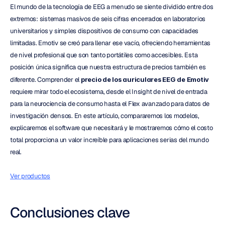
El mundo de la tecnología de EEG a menudo se siente dividido entre dos 
extremos: sistemas masivos de seis cifras encerrados en laboratorios 
universitarios y simples dispositivos de consumo con capacidades 
limitadas. Emotiv se creó para llenar ese vacío, ofreciendo herramientas 
de nivel profesional que son tanto portátiles como accesibles. Esta 
posición única significa que nuestra estructura de precios también es 
diferente. Comprender el 
precio de los auriculares EEG de Emotiv
requiere mirar todo el ecosistema, desde el Insight de nivel de entrada 
para la neurociencia de consumo hasta el Flex avanzado para datos de 
investigación densos. En este artículo, compararemos los modelos, 
explicaremos el software que necesitará y le mostraremos cómo el costo 
total proporciona un valor increíble para aplicaciones serias del mundo 
real.
Ver productos
Conclusiones clave