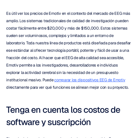
Es útil ver los precios de Emotiv en el contexto del mercado de EEG más 
amplio. Los sistemas tradicionales de calidad de investigación pueden 
costar fácilmente entre $20,000 y más de $150,000. Estos sistemas 
suelen ser voluminosos, complejos y limitados a un entorno de 
laboratorio. Toda nuestra línea de productos está diseñada para desafiar 
ese estándar al ofrecer tecnología portátil, potente y fácil de usar a una 
fracción del costo. Al hacer que el EEG de alta calidad sea accesible, 
Emotiv permite a los investigadores, desarrolladores e individuos 
explorar la actividad cerebral sin la necesidad de un presupuesto 
institucional masivo. Puede 
comparar los dispositivos EEG de Emotiv
directamente para ver qué funciones se alinean mejor con su proyecto.
Tenga en cuenta los costos de 
software y suscripción