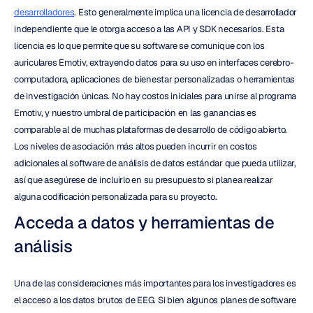
desarrolladores
. Esto generalmente implica una licencia de desarrollador 
independiente que le otorga acceso a las API y SDK necesarios. Esta 
licencia es lo que permite que su software se comunique con los 
auriculares Emotiv, extrayendo datos para su uso en interfaces cerebro-
computadora, aplicaciones de bienestar personalizadas o herramientas 
de investigación únicas. No hay costos iniciales para unirse al programa 
Emotiv, y nuestro umbral de participación en las ganancias es 
comparable al de muchas plataformas de desarrollo de código abierto. 
Los niveles de asociación más altos pueden incurrir en costos 
adicionales al software de análisis de datos estándar que pueda utilizar, 
así que asegúrese de incluirlo en su presupuesto si planea realizar 
alguna codificación personalizada para su proyecto.
Acceda a datos y herramientas de 
análisis
Una de las consideraciones más importantes para los investigadores es 
el acceso a los datos brutos de EEG. Si bien algunos planes de software 