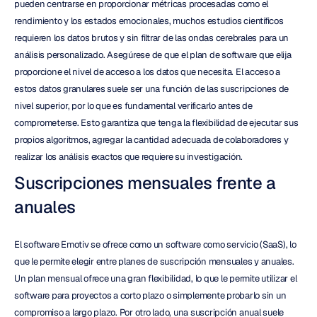
pueden centrarse en proporcionar métricas procesadas como el 
rendimiento y los estados emocionales, muchos estudios científicos 
requieren los datos brutos y sin filtrar de las ondas cerebrales para un 
análisis personalizado. Asegúrese de que el plan de software que elija 
proporcione el nivel de acceso a los datos que necesita. El acceso a 
estos datos granulares suele ser una función de las suscripciones de 
nivel superior, por lo que es fundamental verificarlo antes de 
comprometerse. Esto garantiza que tenga la flexibilidad de ejecutar sus 
propios algoritmos, agregar la cantidad adecuada de colaboradores y 
realizar los análisis exactos que requiere su investigación.
Suscripciones mensuales frente a 
anuales
El software Emotiv se ofrece como un software como servicio (SaaS), lo 
que le permite elegir entre planes de suscripción mensuales y anuales. 
Un plan mensual ofrece una gran flexibilidad, lo que le permite utilizar el 
software para proyectos a corto plazo o simplemente probarlo sin un 
compromiso a largo plazo. Por otro lado, una suscripción anual suele 