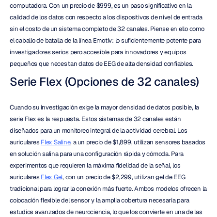
computadora. Con un precio de $999, es un paso significativo en la 
calidad de los datos con respecto a los dispositivos de nivel de entrada 
sin el costo de un sistema completo de 32 canales. Piense en ello como 
el caballo de batalla de la línea Emotiv: lo suficientemente potente para 
investigadores serios pero accesible para innovadores y equipos 
pequeños que necesitan datos de EEG de alta densidad confiables.
Serie Flex (Opciones de 32 canales)
Cuando su investigación exige la mayor densidad de datos posible, la 
serie Flex es la respuesta. Estos sistemas de 32 canales están 
diseñados para un monitoreo integral de la actividad cerebral. Los 
auriculares 
Flex Saline
, a un precio de $1,899, utilizan sensores basados 
en solución salina para una configuración rápida y cómoda. Para 
experimentos que requieren la máxima fidelidad de la señal, los 
auriculares 
Flex Gel
, con un precio de $2,299, utilizan gel de EEG 
tradicional para lograr la conexión más fuerte. Ambos modelos ofrecen la 
colocación flexible del sensor y la amplia cobertura necesaria para 
estudios avanzados de neurociencia, lo que los convierte en una de las 