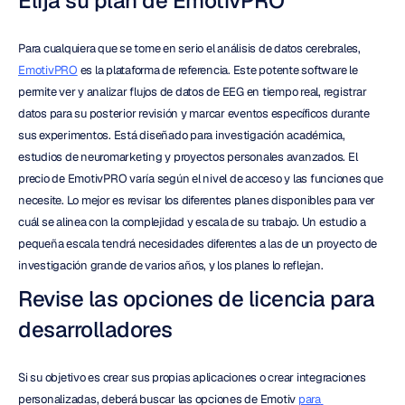
Elija su plan de EmotivPRO
Para cualquiera que se tome en serio el análisis de datos cerebrales, 
EmotivPRO
 es la plataforma de referencia. Este potente software le 
permite ver y analizar flujos de datos de EEG en tiempo real, registrar 
datos para su posterior revisión y marcar eventos específicos durante 
sus experimentos. Está diseñado para investigación académica, 
estudios de neuromarketing y proyectos personales avanzados. El 
precio de EmotivPRO varía según el nivel de acceso y las funciones que 
necesite. Lo mejor es revisar los diferentes planes disponibles para ver 
cuál se alinea con la complejidad y escala de su trabajo. Un estudio a 
pequeña escala tendrá necesidades diferentes a las de un proyecto de 
investigación grande de varios años, y los planes lo reflejan.
Revise las opciones de licencia para 
desarrolladores
Si su objetivo es crear sus propias aplicaciones o crear integraciones 
personalizadas, deberá buscar las opciones de Emotiv 
para 