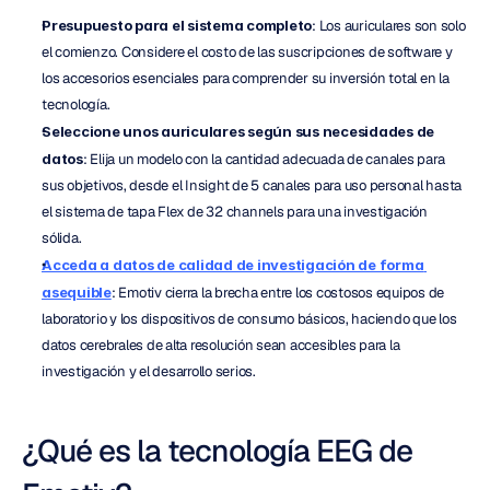
Presupuesto para el sistema completo
: Los auriculares son solo 
el comienzo. Considere el costo de las suscripciones de software y 
los accesorios esenciales para comprender su inversión total en la 
tecnología.
Seleccione unos auriculares según sus necesidades de 
datos
: Elija un modelo con la cantidad adecuada de canales para 
sus objetivos, desde el Insight de 5 canales para uso personal hasta 
el sistema de tapa Flex de 32 channels para una investigación 
sólida.
Acceda a datos de calidad de investigación de forma 
asequible
: Emotiv cierra la brecha entre los costosos equipos de 
laboratorio y los dispositivos de consumo básicos, haciendo que los 
datos cerebrales de alta resolución sean accesibles para la 
investigación y el desarrollo serios.
¿Qué es la tecnología EEG de 