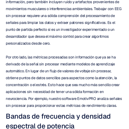
información, pero también incluyen ruido y artefactos provenientes de 
movimientos musculares o interferencias ambientales. Trabajar con EEG 
sin procesar requiere una sólida comprensión del procesamiento de 
señales para limpiar los datos y extraer patrones significativos. Es el 
punto de partida perfecto si es un investigador experimentado o un 
desarrollador que desea el máximo control para crear algoritmos 
personalizados desde cero.
Por otro lado, las métricas procesadas son información que ya se ha 
derivado de la señal sin procesar mediante modelos de aprendizaje 
automático. En lugar de un flujo de valores de voltaje sin procesar, 
obtiene puntos de datos sencillos para aspectos como la atención, la 
concentración o el estrés. Esto hace que sea mucho más sencillo crear 
aplicaciones sin necesidad de tener una sólida formación en 
neurociencia. Por ejemplo, nuestro software EmotivPRO analiza señales 
sin procesar para proporcionar estas métricas de rendimiento claras.
Bandas de frecuencia y densidad 
espectral de potencia