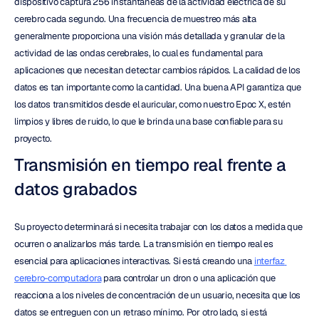
dispositivo captura 256 instantáneas de la actividad eléctrica de su 
cerebro cada segundo. Una frecuencia de muestreo más alta 
generalmente proporciona una visión más detallada y granular de la 
actividad de las ondas cerebrales, lo cual es fundamental para 
aplicaciones que necesitan detectar cambios rápidos. La calidad de los 
datos es tan importante como la cantidad. Una buena API garantiza que 
los datos transmitidos desde el auricular, como nuestro Epoc X, estén 
limpios y libres de ruido, lo que le brinda una base confiable para su 
proyecto.
Transmisión en tiempo real frente a 
datos grabados
Su proyecto determinará si necesita trabajar con los datos a medida que 
ocurren o analizarlos más tarde. La transmisión en tiempo real es 
esencial para aplicaciones interactivas. Si está creando una 
interfaz 
cerebro-computadora
 para controlar un dron o una aplicación que 
reacciona a los niveles de concentración de un usuario, necesita que los 
datos se entreguen con un retraso mínimo. Por otro lado, si está 