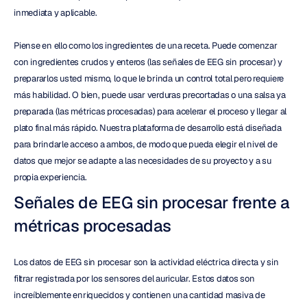
inmediata y aplicable.
Piense en ello como los ingredientes de una receta. Puede comenzar 
con ingredientes crudos y enteros (las señales de EEG sin procesar) y 
prepararlos usted mismo, lo que le brinda un control total pero requiere 
más habilidad. O bien, puede usar verduras precortadas o una salsa ya 
preparada (las métricas procesadas) para acelerar el proceso y llegar al 
plato final más rápido. Nuestra plataforma de desarrollo está diseñada 
para brindarle acceso a ambos, de modo que pueda elegir el nivel de 
datos que mejor se adapte a las necesidades de su proyecto y a su 
propia experiencia.
Señales de EEG sin procesar frente a 
métricas procesadas
Los datos de EEG sin procesar son la actividad eléctrica directa y sin 
filtrar registrada por los sensores del auricular. Estos datos son 
increíblemente enriquecidos y contienen una cantidad masiva de 