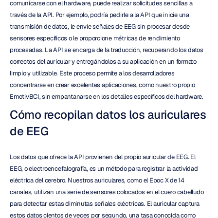
comunicarse con el hardware, puede realizar solicitudes sencillas a 
través de la API. Por ejemplo, podría pedirle a la API que inicie una 
transmisión de datos, le envíe señales de EEG sin procesar desde 
sensores específicos o le proporcione métricas de rendimiento 
procesadas. La API se encarga de la traducción, recuperando los datos 
correctos del auricular y entregándolos a su aplicación en un formato 
limpio y utilizable. Este proceso permite a los desarrolladores 
concentrarse en crear excelentes aplicaciones, como nuestro propio 
EmotivBCI, sin empantanarse en los detalles específicos del hardware.
Cómo recopilan datos los auriculares 
de EEG
Los datos que ofrece la API provienen del propio auricular de EEG. El 
EEG, o electroencefalografía, es un método para registrar la actividad 
eléctrica del cerebro. Nuestros auriculares, como el Epoc X de 14 
canales, utilizan una serie de sensores colocados en el cuero cabelludo 
para detectar estas diminutas señales eléctricas. El auricular captura 
estos datos cientos de veces por segundo, una tasa conocida como 