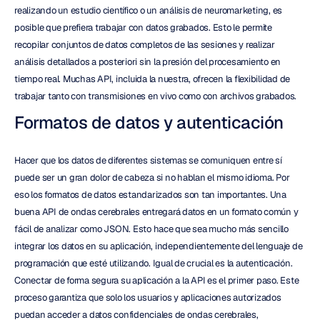
realizando un estudio científico o un análisis de neuromarketing, es 
posible que prefiera trabajar con datos grabados. Esto le permite 
recopilar conjuntos de datos completos de las sesiones y realizar 
análisis detallados a posteriori sin la presión del procesamiento en 
tiempo real. Muchas API, incluida la nuestra, ofrecen la flexibilidad de 
trabajar tanto con transmisiones en vivo como con archivos grabados.
Formatos de datos y autenticación
Hacer que los datos de diferentes sistemas se comuniquen entre sí 
puede ser un gran dolor de cabeza si no hablan el mismo idioma. Por 
eso los formatos de datos estandarizados son tan importantes. Una 
buena API de ondas cerebrales entregará datos en un formato común y 
fácil de analizar como JSON. Esto hace que sea mucho más sencillo 
integrar los datos en su aplicación, independientemente del lenguaje de 
programación que esté utilizando. Igual de crucial es la autenticación. 
Conectar de forma segura su aplicación a la API es el primer paso. Este 
proceso garantiza que solo los usuarios y aplicaciones autorizados 
puedan acceder a datos confidenciales de ondas cerebrales, 