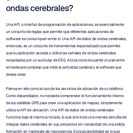
ondas cerebrales?
Una API, o interfaz de programación de aplicaciones, es esencialmente 
un conjunto de reglas que permite que diferentes aplicaciones de 
software se comuniquen entre sí. Una API de datos de ondas cerebrales, 
entonces, es un conjunto de herramientas especializado que permite 
que su aplicación acceda y utilice las señales de ondas cerebrales 
recopiladas por un auricular de EEG. Actúa como el puente crucial entre 
el hardware complejo que mide la actividad cerebral y el software que 
desea crear.
Piense en ello como el uso de los servicios de ubicación de su teléfono. 
Como desarrollador, no necesita comprender el funcionamiento interno 
de los satélites GPS para crear una aplicación de mapas; simplemente 
utiliza la API de ubicación. Una API de datos de ondas cerebrales 
funciona bajo el mismo principio, lo que le brinda una manera sencilla de 
integrar datos cerebrales en sus proyectos sin necesidad de una sólida 
formación en hardware de neurociencia. Esta accesibilidad es lo que 