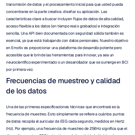
transmisión de datos y el procesamiento inicial para que usted pueda 
concentrarse en la parte creativa: diseñar su aplicación. Las 
características clave a buscar incluyen flujos de datos de alta calidad, 
acceso flexible a los datos (en tiempo real o grabados) e integración 
sencilla. Una API bien documentada con seguridad sólida también es 
esencial, ya que está trabajando con datos personales. Nuestro objetivo 
en Emotiv es proporcionar una plataforma de desarrollo potente pero 
accesible que le brinde las herramientas para innovar, ya sea un 
neurocientífico experimentado o un desarrollador que se sumerge en BCI 
por primera vez.
Frecuencias de muestreo y calidad 
de los datos
Una de las primeras especificaciones técnicas que encontrará es la 
frecuencia de muestreo. Esto simplemente se refiere a cuántos puntos 
de datos recopila el auricular de EEG cada segundo, medidos en Hertz 
(Hz). Por ejemplo, una frecuencia de muestreo de 256Hz significa que el 