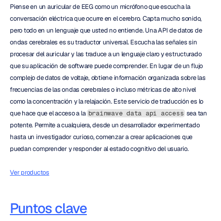
Piense en un auricular de EEG como un micrófono que escucha la 
conversación eléctrica que ocurre en el cerebro. Capta mucho sonido, 
pero todo en un lenguaje que usted no entiende. Una API de datos de 
ondas cerebrales es su traductor universal. Escucha las señales sin 
procesar del auricular y las traduce a un lenguaje claro y estructurado 
que su aplicación de software puede comprender. En lugar de un flujo 
complejo de datos de voltaje, obtiene información organizada sobre las 
frecuencias de las ondas cerebrales o incluso métricas de alto nivel 
como la concentración y la relajación. Este servicio de traducción es lo 
que hace que el acceso a la 
 sea tan 
brainwave data api access
potente. Permite a cualquiera, desde un desarrollador experimentado 
hasta un investigador curioso, comenzar a crear aplicaciones que 
puedan comprender y responder al estado cognitivo del usuario.
Ver productos
Puntos clave