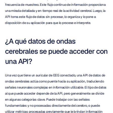
frecuencia de muestreo. Este flujo continuo de información proporciona 
una mirada detallada y en tiempo real de la actividad cerebral. Luego, la 
API toma este flujo de datos sin procesar, lo organiza y lo pone a 
disposición de su aplicación para que lo procese e interprete.
¿A qué datos de ondas 
cerebrales se puede acceder con 
una API?
Una vez que tiene un auricular de EEG conectado, una API de datos de 
ondas cerebrales actúa como puente hacia su aplicación, traduciendo 
señales neuronales complejas en información utilizable. El tipo de datos 
al que puede acceder depende de la API, pero generalmente se divide 
en algunas categorías clave. Puede trabajar con las señales 
fundamentales y no procesadas directamente del cerebro, o puede 
utilizar métricas procesadas previamente que le brindan información 