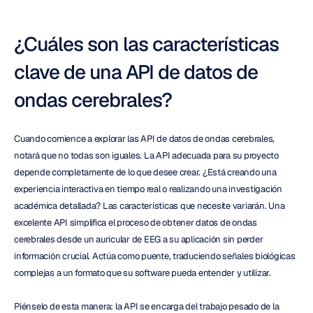
¿Cuáles son las características 
clave de una API de datos de 
ondas cerebrales?
Cuando comience a explorar las API de datos de ondas cerebrales, 
notará que no todas son iguales. La API adecuada para su proyecto 
depende completamente de lo que desee crear. ¿Está creando una 
experiencia interactiva en tiempo real o realizando una investigación 
académica detallada? Las características que necesite variarán. Una 
excelente API simplifica el proceso de obtener datos de ondas 
cerebrales desde un auricular de EEG a su aplicación sin perder 
información crucial. Actúa como puente, traduciendo señales biológicas 
complejas a un formato que su software pueda entender y utilizar.
Piénselo de esta manera: la API se encarga del trabajo pesado de la 