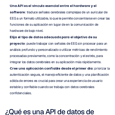
Una API es el vínculo esencial entre el hardware y el 
software
: traduce señales cerebrales complejas de un auricular de 
EEG a un formato utilizable, lo que le permite concentrarse en crear las 
funciones de su aplicación en lugar de en la comunicación de 
hardware de bajo nivel.
Elija el tipo de datos adecuado para el objetivo de su 
proyecto
: puede trabajar con señales de EEG sin procesar para un 
análisis profundo y personalizado o utilizar métricas de rendimiento 
procesadas previamente, como la concentración y el estrés, para 
integrar los datos cerebrales en su aplicación más rápidamente.
Cree una aplicación confiable desde el primer día
: priorizar la 
autenticación segura, el manejo eficiente de datos y una planificación 
sólida de errores es crucial para crear una experiencia de usuario 
estable y confiable cuando se trabaja con datos cerebrales 
confidenciales.
¿Qué es una API de datos de 