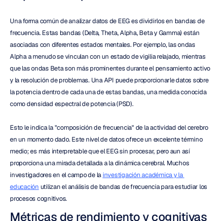
Una forma común de analizar datos de EEG es dividirlos en bandas de 
frecuencia. Estas bandas (Delta, Theta, Alpha, Beta y Gamma) están 
asociadas con diferentes estados mentales. Por ejemplo, las ondas 
Alpha a menudo se vinculan con un estado de vigilia relajado, mientras 
que las ondas Beta son más prominentes durante el pensamiento activo 
y la resolución de problemas. Una API puede proporcionarle datos sobre 
la potencia dentro de cada una de estas bandas, una medida conocida 
como densidad espectral de potencia (PSD).
Esto le indica la "composición de frecuencia" de la actividad del cerebro 
en un momento dado. Este nivel de datos ofrece un excelente término 
medio; es más interpretable que el EEG sin procesar, pero aun así 
proporciona una mirada detallada a la dinámica cerebral. Muchos 
investigadores en el campo de la 
investigación académica y la 
educación
 utilizan el análisis de bandas de frecuencia para estudiar los 
procesos cognitivos.
Métricas de rendimiento y cognitivas 