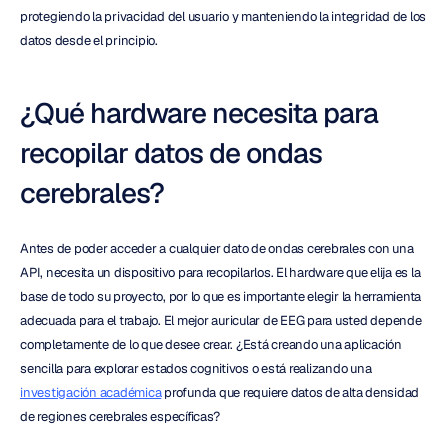
protegiendo la privacidad del usuario y manteniendo la integridad de los 
datos desde el principio.
¿Qué hardware necesita para 
recopilar datos de ondas 
cerebrales?
Antes de poder acceder a cualquier dato de ondas cerebrales con una 
API, necesita un dispositivo para recopilarlos. El hardware que elija es la 
base de todo su proyecto, por lo que es importante elegir la herramienta 
adecuada para el trabajo. El mejor auricular de EEG para usted depende 
completamente de lo que desee crear. ¿Está creando una aplicación 
sencilla para explorar estados cognitivos o está realizando una 
investigación académica
 profunda que requiere datos de alta densidad 
de regiones cerebrales específicas?