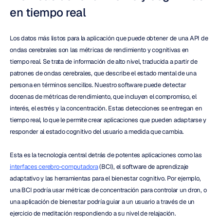
en tiempo real
Los datos más listos para la aplicación que puede obtener de una API de 
ondas cerebrales son las métricas de rendimiento y cognitivas en 
tiempo real. Se trata de información de alto nivel, traducida a partir de 
patrones de ondas cerebrales, que describe el estado mental de una 
persona en términos sencillos. Nuestro software puede detectar 
docenas de métricas de rendimiento, que incluyen el compromiso, el 
interés, el estrés y la concentración. Estas detecciones se entregan en 
tiempo real, lo que le permite crear aplicaciones que pueden adaptarse y 
responder al estado cognitivo del usuario a medida que cambia.
Esta es la tecnología central detrás de potentes aplicaciones como las 
interfaces cerebro-computadora
 (BCI), el software de aprendizaje 
adaptativo y las herramientas para el bienestar cognitivo. Por ejemplo, 
una BCI podría usar métricas de concentración para controlar un dron, o 
una aplicación de bienestar podría guiar a un usuario a través de un 
ejercicio de meditación respondiendo a su nivel de relajación.