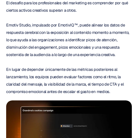
El desafío para los profesionales del marketing es comprender por qué 
ciertos activos creativos superan a otros.
Emotiv Studio, impulsado por EmotivIQ™, puede alinear los datos de 
respuesta cerebral con la exposición al contenido momento a momento, 
lo que ayuda a las organizaciones a identificar picos de atención, 
disminución del engagement, picos emocionales y una respuesta 
sostenida de la audiencia a lo largo de una experiencia creativa.
En lugar de depender únicamente de las métricas posteriores al 
lanzamiento, los equipos pueden evaluar factores como el ritmo, la 
claridad del mensaje, la visibilidad de la marca, el tiempo de CTA y el 
compromiso emocional antes de escalar el gasto en medios.