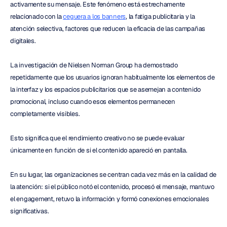
activamente su mensaje. Este fenómeno está estrechamente 
relacionado con la 
ceguera a los banners
, la fatiga publicitaria y la 
atención selectiva, factores que reducen la eficacia de las campañas 
digitales.
La investigación de Nielsen Norman Group ha demostrado 
repetidamente que los usuarios ignoran habitualmente los elementos de 
la interfaz y los espacios publicitarios que se asemejan a contenido 
promocional, incluso cuando esos elementos permanecen 
completamente visibles.
Esto significa que el rendimiento creativo no se puede evaluar 
únicamente en función de si el contenido apareció en pantalla.
En su lugar, las organizaciones se centran cada vez más en la calidad de 
la atención: si el público notó el contenido, procesó el mensaje, mantuvo 
el engagement, retuvo la información y formó conexiones emocionales 
significativas.