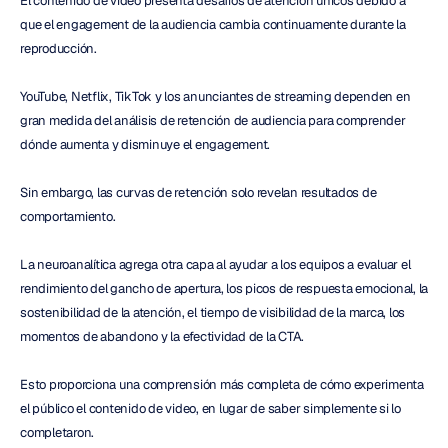
El contenido de video presenta desafíos de atención únicos debido a 
que el engagement de la audiencia cambia continuamente durante la 
reproducción.
YouTube, Netflix, TikTok y los anunciantes de streaming dependen en 
gran medida del análisis de retención de audiencia para comprender 
dónde aumenta y disminuye el engagement.
Sin embargo, las curvas de retención solo revelan resultados de 
comportamiento.
La neuroanalítica agrega otra capa al ayudar a los equipos a evaluar el 
rendimiento del gancho de apertura, los picos de respuesta emocional, la 
sostenibilidad de la atención, el tiempo de visibilidad de la marca, los 
momentos de abandono y la efectividad de la CTA.
Esto proporciona una comprensión más completa de cómo experimenta 
el público el contenido de video, en lugar de saber simplemente si lo 
completaron.