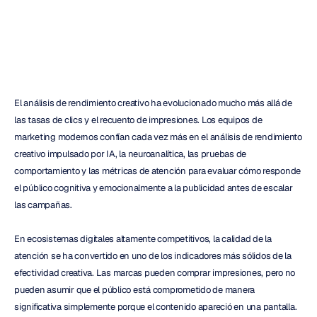
H.B.
Duran
Actualizado
el
19
may
2026
El análisis de rendimiento creativo ha evolucionado mucho más allá de 
las tasas de clics y el recuento de impresiones. Los equipos de 
marketing modernos confían cada vez más en el análisis de rendimiento 
creativo impulsado por IA, la neuroanalítica, las pruebas de 
comportamiento y las métricas de atención para evaluar cómo responde 
el público cognitiva y emocionalmente a la publicidad antes de escalar 
las campañas.
En ecosistemas digitales altamente competitivos, la calidad de la 
atención se ha convertido en uno de los indicadores más sólidos de la 
efectividad creativa. Las marcas pueden comprar impresiones, pero no 
pueden asumir que el público está comprometido de manera 
significativa simplemente porque el contenido apareció en una pantalla.