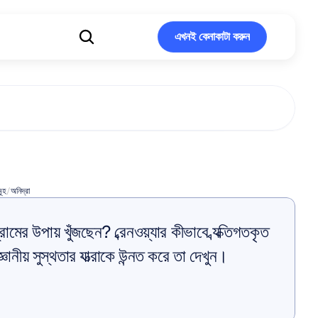
এখনই কেনাকাটা করুন
এখনই কেনাকাটা করুন
েরাপি
মূহ
/
অনিদ্রা
ামের উপায় খুঁজছেন? ব্রেনওয়্যার কীভাবে ব্যক্তিগতকৃত 
ঞানীয় সুস্থতার যাত্রাকে উন্নত করে তা দেখুন।