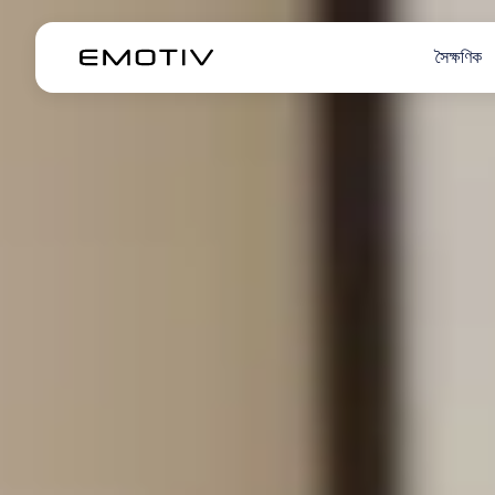
সৈক্ষণিক