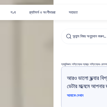
পণ্য
প্ল্যাটফর্ম ও অংশীদাররা
সহায়তা
অন্যান্য বিষয় অনুসন্ধান করুন…
অনিদ্রা
থ
স্নায়ুবিজ্ঞান
/
মস্তিষ্কের স্বাস্থ্য
/
মস্তিষ্কের রোগস
আরও ভালো সন্ধ্যার বিশ্র
ডেটার মাধ্যমে আপনার জ্
আমাকে দেখান
আমাকে দেখান