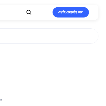
এখনই কেনাকাটা করুন
এখনই কেনাকাটা করুন
্বাসের
কাজ
কীভাবে
ের
তরঙ্গকে
প্রভাবিত
ার্ক