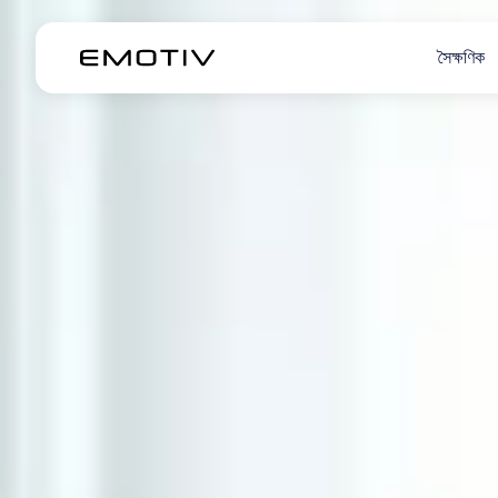
সৈক্ষণিক