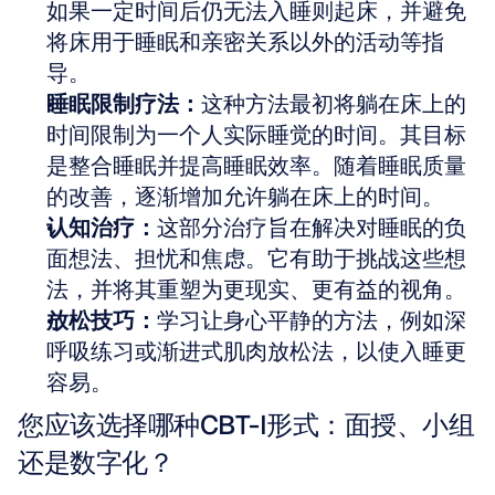
如果一定时间后仍无法入睡则起床，并避免
将床用于睡眠和亲密关系以外的活动等指
导。
睡眠限制疗法：
这种方法最初将躺在床上的
时间限制为一个人实际睡觉的时间。其目标
是整合睡眠并提高睡眠效率。随着睡眠质量
的改善，逐渐增加允许躺在床上的时间。
认知治疗：
这部分治疗旨在解决对睡眠的负
面想法、担忧和焦虑。它有助于挑战这些想
法，并将其重塑为更现实、更有益的视角。
放松技巧：
学习让身心平静的方法，例如深
呼吸练习或渐进式肌肉放松法，以使入睡更
容易。
您应该选择哪种CBT-I形式：面授、小组
还是数字化？