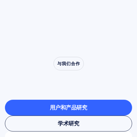
骤。
等临床疾病研究中的核心角色。
与我们合作
看看当神经科学走出实
验室时有什么可能
用户和产品研究
用户和产品研究
学术研究
学术研究