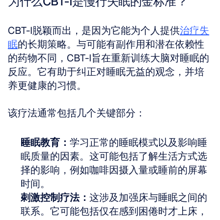
为什么CBT-I是慢行失眠的金标准？
CBT-I脱颖而出，是因为它能为个人提供
治疗失
眠
的长期策略。与可能有副作用和潜在依赖性
的药物不同，CBT-I旨在重新训练大脑对睡眠的
反应。它有助于纠正对睡眠无益的观念，并培
养更健康的习惯。
该疗法通常包括几个关键部分：
睡眠教育：
学习正常的睡眠模式以及影响睡
眠质量的因素。这可能包括了解生活方式选
择的影响，例如咖啡因摄入量或睡前的屏幕
时间。
刺激控制疗法：
这涉及加强床与睡眠之间的
联系。它可能包括仅在感到困倦时才上床，