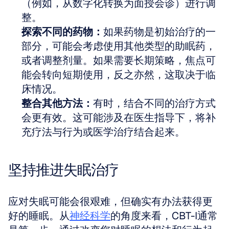
（例如，从数字化转换为面授会诊）进行调
整。
探索不同的药物：
如果药物是初始治疗的一
部分，可能会考虑使用其他类型的助眠药，
或者调整剂量。如果需要长期策略，焦点可
能会转向短期使用，反之亦然，这取决于临
床情况。
整合其他方法：
有时，结合不同的治疗方式
会更有效。这可能涉及在医生指导下，将补
充疗法与行为或医学治疗结合起来。
坚持推进失眠治疗
应对失眠可能会很艰难，但确实有办法获得更
好的睡眠。从
神经科学
的角度来看，CBT-I通常