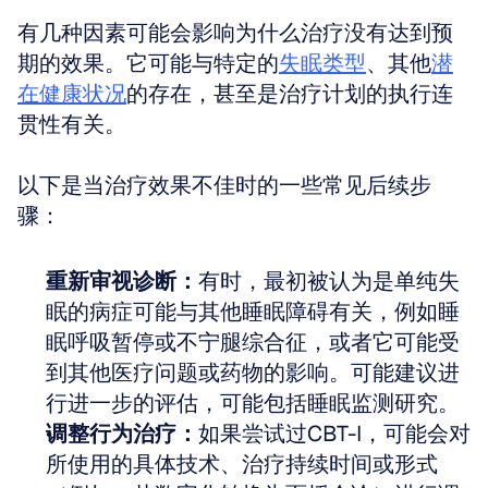
有几种因素可能会影响为什么治疗没有达到预
期的效果。它可能与特定的
失眠类型
、其他
潜
在健康状况
的存在，甚至是治疗计划的执行连
贯性有关。
以下是当治疗效果不佳时的一些常见后续步
骤：
重新审视诊断：
有时，最初被认为是单纯失
眠的病症可能与其他睡眠障碍有关，例如睡
眠呼吸暂停或不宁腿综合征，或者它可能受
到其他医疗问题或药物的影响。可能建议进
行进一步的评估，可能包括睡眠监测研究。
调整行为治疗：
如果尝试过CBT-I，可能会对
所使用的具体技术、治疗持续时间或形式