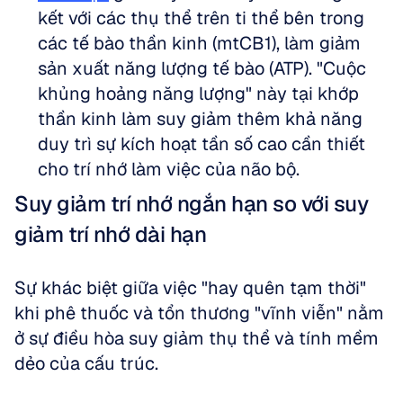
kết với các thụ thể trên ti thể bên trong 
các tế bào thần kinh (mtCB1), làm giảm 
sản xuất năng lượng tế bào (ATP). "Cuộc 
khủng hoảng năng lượng" này tại khớp 
thần kinh làm suy giảm thêm khả năng 
duy trì sự kích hoạt tần số cao cần thiết 
cho trí nhớ làm việc của não bộ.
Suy giảm trí nhớ ngắn hạn so với suy 
giảm trí nhớ dài hạn
Sự khác biệt giữa việc "hay quên tạm thời" 
khi phê thuốc và tổn thương "vĩnh viễn" nằm 
ở sự điều hòa suy giảm thụ thể và tính mềm 
dẻo của cấu trúc.