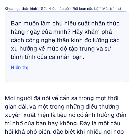
Khoa học thần kinh
"/"
Sức khỏe não bộ
"/"
Rối loạn não bộ
"/"
Mất trí nhớ
Bạn muốn làm chủ hiệu suất nhận thức 
hàng ngày của mình? Hãy khám phá 
cách công nghệ thần kinh đo lường các 
xu hướng về mức độ tập trung và sự 
bình tĩnh của cá nhân bạn.
Hiển thị
Hiển thị
Mọi người đã nói về cần sa trong một thời 
gian dài, và một trong những điều thường 
xuyên xuất hiện là liệu nó có ảnh hưởng đến 
trí nhớ của bạn hay không. Đây là một câu 
hỏi khá phổ biến, đặc biệt khi nhiều nơi hợp 