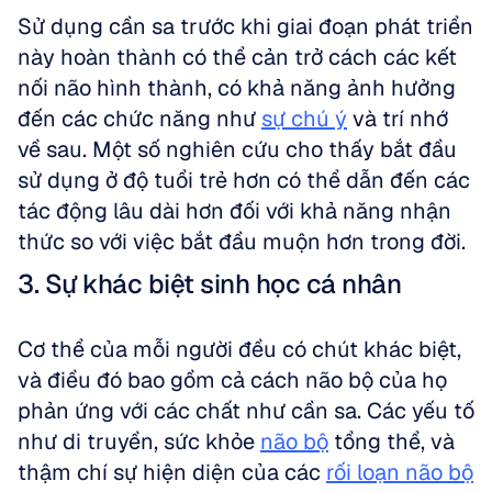
Sử dụng cần sa trước khi giai đoạn phát triển 
này hoàn thành có thể cản trở cách các kết 
nối não hình thành, có khả năng ảnh hưởng 
đến các chức năng như 
sự chú ý
 và trí nhớ 
về sau. Một số nghiên cứu cho thấy bắt đầu 
sử dụng ở độ tuổi trẻ hơn có thể dẫn đến các 
tác động lâu dài hơn đối với khả năng nhận 
thức so với việc bắt đầu muộn hơn trong đời.
3. Sự khác biệt sinh học cá nhân
Cơ thể của mỗi người đều có chút khác biệt, 
và điều đó bao gồm cả cách não bộ của họ 
phản ứng với các chất như cần sa. Các yếu tố 
như di truyền, sức khỏe 
não bộ
 tổng thể, và 
thậm chí sự hiện diện của các 
rối loạn não bộ