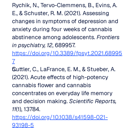
Rychik, N., Tervo-Clemmens, B., Evins, A. 
E., & Schuster, R. M. (2021). Assessing 
changes in symptoms of depression and 
anxiety during four weeks of cannabis 
abstinence among adolescents. 
Frontiers 
in psychiatry, 12
, 689957. 
https://doi.org/10.3389/fpsyt.2021.68995
7
Cuttler, C., LaFrance, E. M., & Stueber, A. 
(2021). Acute effects of high-potency 
cannabis flower and cannabis 
concentrates on everyday life memory 
and decision making. 
Scientific Reports, 
11
(1), 13784. 
https://doi.org/10.1038/s41598-021-
93198-5