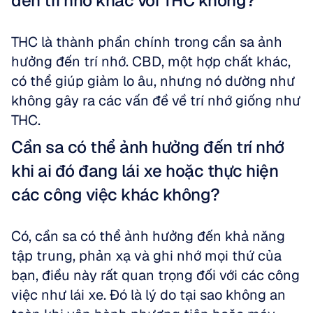
đến trí nhớ khác với THC không?
THC là thành phần chính trong cần sa ảnh 
hưởng đến trí nhớ. CBD, một hợp chất khác, 
có thể giúp giảm lo âu, nhưng nó dường như 
không gây ra các vấn đề về trí nhớ giống như 
THC.
Cần sa có thể ảnh hưởng đến trí nhớ 
khi ai đó đang lái xe hoặc thực hiện 
các công việc khác không?
Có, cần sa có thể ảnh hưởng đến khả năng 
tập trung, phản xạ và ghi nhớ mọi thứ của 
bạn, điều này rất quan trọng đối với các công 
việc như lái xe. Đó là lý do tại sao không an 