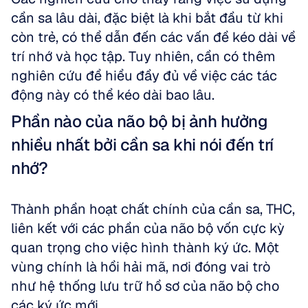
cần sa lâu dài, đặc biệt là khi bắt đầu từ khi 
còn trẻ, có thể dẫn đến các vấn đề kéo dài về 
trí nhớ và học tập. Tuy nhiên, cần có thêm 
nghiên cứu để hiểu đầy đủ về việc các tác 
động này có thể kéo dài bao lâu.
Phần nào của não bộ bị ảnh hưởng 
nhiều nhất bởi cần sa khi nói đến trí 
nhớ?
Thành phần hoạt chất chính của cần sa, THC, 
liên kết với các phần của não bộ vốn cực kỳ 
quan trọng cho việc hình thành ký ức. Một 
vùng chính là hồi hải mã, nơi đóng vai trò 
như hệ thống lưu trữ hồ sơ của não bộ cho 
các ký ức mới.