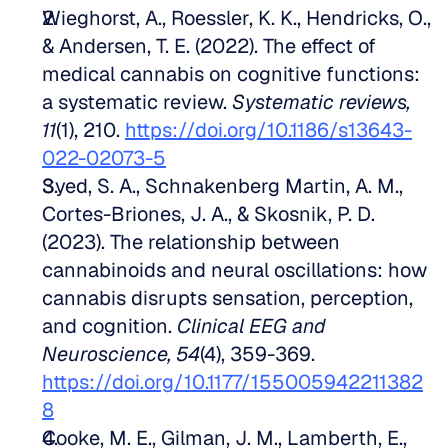
Wieghorst, A., Roessler, K. K., Hendricks, O., 
& Andersen, T. E. (2022). The effect of 
medical cannabis on cognitive functions: 
a systematic review. 
Systematic reviews, 
11
(1), 210. 
https://doi.org/10.1186/s13643-
022-02073-5
Syed, S. A., Schnakenberg Martin, A. M., 
Cortes-Briones, J. A., & Skosnik, P. D. 
(2023). The relationship between 
cannabinoids and neural oscillations: how 
cannabis disrupts sensation, perception, 
and cognition. 
Clinical EEG and 
Neuroscience, 54
(4), 359-369. 
https://doi.org/10.1177/155005942211382
8
Cooke, M. E., Gilman, J. M., Lamberth, E., 