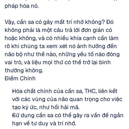
pháp hóa nó.
Vậy, cần sa có gây mất trí nhớ không? Đó 
không phải là một câu trả lời đơn giản có 
hoặc không, và có nhiều khía cạnh cần làm 
rõ khi chúng ta xem xét nó ảnh hưởng đến 
não bộ như thế nào, những yếu tố nào đóng 
vai trò, và liệu mọi thứ có thể trở lại bình 
thường không.
Điểm Chính
Hóa chất chính của cần sa, THC, liên kết 
với các vùng của não quan trọng cho việc 
tạo ký ức, như hồi hải mã. 
Sử dụng cần sa có thể gây ra vấn đề ngắn 
hạn về tư duy và trí nhớ. 