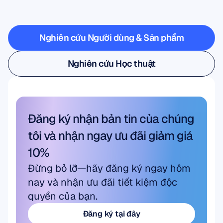
nghiệm
Nghiên cứu Người dùng & Sản phẩm
Nghiên cứu Người dùng & Sản phẩm
Nghiên cứu Học thuật
Nghiên cứu Học thuật
Đăng ký nhận bản tin của chúng 
tôi và nhận ngay ưu đãi giảm giá 
10%
Đừng bỏ lỡ—hãy đăng ký ngay hôm 
nay và nhận ưu đãi tiết kiệm độc 
quyền của bạn.
Đăng ký tại đây