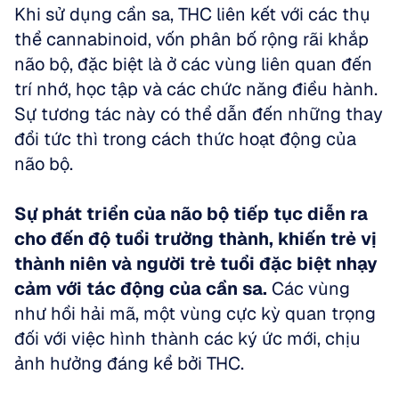
Khi sử dụng cần sa, THC liên kết với các thụ 
thể cannabinoid, vốn phân bố rộng rãi khắp 
não bộ, đặc biệt là ở các vùng liên quan đến 
trí nhớ, học tập và các chức năng điều hành. 
Sự tương tác này có thể dẫn đến những thay 
đổi tức thì trong cách thức hoạt động của 
não bộ.
Sự phát triển của não bộ tiếp tục diễn ra 
cho đến độ tuổi trưởng thành, khiến trẻ vị 
thành niên và người trẻ tuổi đặc biệt nhạy 
cảm với tác động của cần sa.
 Các vùng 
như hồi hải mã, một vùng cực kỳ quan trọng 
đối với việc hình thành các ký ức mới, chịu 
ảnh hưởng đáng kể bởi THC. 