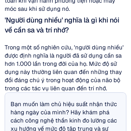
toàn khi vận hành phương tiện hoặc máy 
móc sau khi sử dụng nó.
'Người dùng nhiều' nghĩa là gì khi nói 
về cần sa và trí nhớ?
Trong một số nghiên cứu, 'người dùng nhiều' 
được định nghĩa là người đã sử dụng cần sa 
hơn 1.000 lần trong đời của họ. Mức độ sử 
dụng này thường liên quan đến những thay 
đổi đáng chú ý trong hoạt động của não bộ 
trong các tác vụ liên quan đến trí nhớ.
Bạn muốn làm chủ hiệu suất nhận thức 
hàng ngày của mình? Hãy khám phá 
cách công nghệ thần kinh đo lường các 
xu hướng về mức độ tập trung và sự 