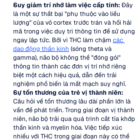
Suy giảm trí nhớ làm việc cấp tính:
 Đây 
là một sự thất bại "phụ thuộc vào liều 
lượng" của vỏ cortex trước trán và hồi hải 
mã trong việc duy trì thông tin để sử dụng 
ngay lập tức. Bởi vì THC làm chậm 
các 
dao động thần kinh
 (sóng theta và 
gamma), não bộ không thể "đóng gói" 
thông tin thành các đơn vị trí nhớ riêng 
biệt một cách hiệu quả, dẫn đến trải 
nghiệm phổ biến là mất mạch suy nghĩ. 
Sự tổn thương của trẻ vị thành niên:
Câu hỏi về tổn thương lâu dài phần lớn là 
vấn đề phát triển. Trong giai đoạn vị thành 
niên, não bộ trải qua quá trình cắt tỉa khớp 
thần kinh và myelin hóa. Việc tiếp xúc 
nhiều với THC trong giai đoạn này có thể 