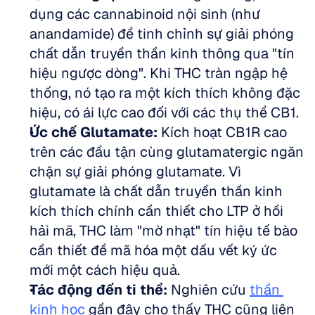
dụng các cannabinoid nội sinh (như 
anandamide) để tinh chỉnh sự giải phóng 
chất dẫn truyền thần kinh thông qua "tín 
hiệu ngược dòng". Khi THC tràn ngập hệ 
thống, nó tạo ra một kích thích không đặc 
hiệu, có ái lực cao đối với các thụ thể CB1. 
Ức chế Glutamate:
 Kích hoạt CB1R cao 
trên các đầu tận cùng glutamatergic ngăn 
chặn sự giải phóng glutamate. Vì 
glutamate là chất dẫn truyền thần kinh 
kích thích chính cần thiết cho LTP ở hồi 
hải mã, THC làm "mờ nhạt" tín hiệu tế bào 
cần thiết để mã hóa một dấu vết ký ức 
mới một cách hiệu quả. 
Tác động đến ti thể:
 Nghiên cứu 
thần 
kinh học
 gần đây cho thấy THC cũng liên 