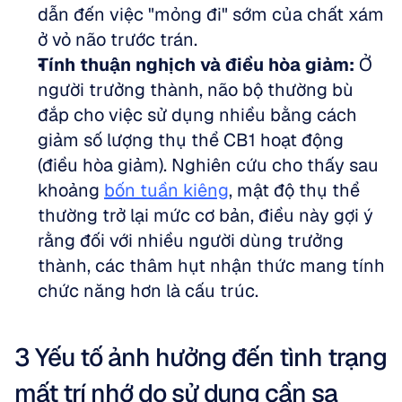
dẫn đến việc "mỏng đi" sớm của chất xám 
ở vỏ não trước trán. 
Tính thuận nghịch và điều hòa giảm:
 Ở 
người trưởng thành, não bộ thường bù 
đắp cho việc sử dụng nhiều bằng cách 
giảm số lượng thụ thể CB1 hoạt động 
(điều hòa giảm). Nghiên cứu cho thấy sau 
khoảng 
bốn tuần kiêng
, mật độ thụ thể 
thường trở lại mức cơ bản, điều này gợi ý 
rằng đối với nhiều người dùng trưởng 
thành, các thâm hụt nhận thức mang tính 
chức năng hơn là cấu trúc.
3 Yếu tố ảnh hưởng đến tình trạng 
mất trí nhớ do sử dụng cần sa