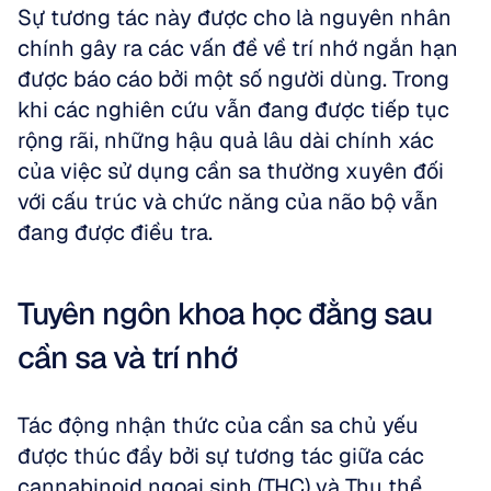
Sự tương tác này được cho là nguyên nhân 
chính gây ra các vấn đề về trí nhớ ngắn hạn 
được báo cáo bởi một số người dùng. Trong 
khi các nghiên cứu vẫn đang được tiếp tục 
rộng rãi, những hậu quả lâu dài chính xác 
của việc sử dụng cần sa thường xuyên đối 
với cấu trúc và chức năng của não bộ vẫn 
đang được điều tra.
Tuyên ngôn khoa học đằng sau 
cần sa và trí nhớ
Tác động nhận thức của cần sa chủ yếu 
được thúc đẩy bởi sự tương tác giữa các 
cannabinoid ngoại sinh (THC) và Thụ thể 