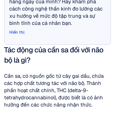
hàng ngày của mình? Hãy khám phá 
cách công nghệ thần kinh đo lường các 
xu hướng về mức độ tập trung và sự 
bình tĩnh của cá nhân bạn.
Hiển thị
Hiển thị
Tác động của cần sa đối với não 
bộ là gì?
Cần sa, có nguồn gốc từ cây gai dầu, chứa 
các hợp chất tương tác với não bộ. Thành 
phần hoạt chất chính, THC (delta-9-
tetrahydrocannabinol), được biết là có ảnh 
hưởng đến các chức năng nhận thức. 