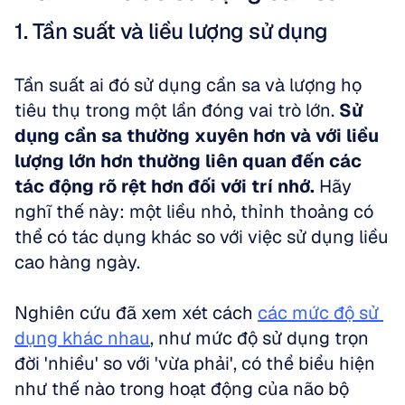
1. Tần suất và liều lượng sử dụng
Tần suất ai đó sử dụng cần sa và lượng họ 
tiêu thụ trong một lần đóng vai trò lớn. 
Sử 
dụng cần sa thường xuyên hơn và với liều 
lượng lớn hơn thường liên quan đến các 
tác động rõ rệt hơn đối với trí nhớ.
 Hãy 
nghĩ thế này: một liều nhỏ, thỉnh thoảng có 
thể có tác dụng khác so với việc sử dụng liều 
cao hàng ngày. 
Nghiên cứu đã xem xét cách 
các mức độ sử 
dụng khác nhau
, như mức độ sử dụng trọn 
đời 'nhiều' so với 'vừa phải', có thể biểu hiện 
như thế nào trong hoạt động của não bộ 