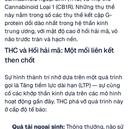
Cannabinoid Loại 1 (CB1R). Những thụ thể 
này nằm trong số các thụ thể kết cặp G-
protein dồi dào nhất trong hệ thần kinh 
trung ương, với mật độ cao ở hồi hải mã, vỏ 
não trước trán và hạch nền.
THC và Hồi hải mã: Một mối liên kết 
then chốt
Sự hình thành trí nhớ dựa trên một quá trình 
gọi là Tăng tiềm lực dài hạn (LTP) — sự củng 
cố các khớp thần kinh dựa trên các mô hình 
hoạt động gần đây. THC phá vỡ quá trình này 
ở cấp độ tế bào:
Quá tải ngoại sinh:
 Thông thường, não sử 