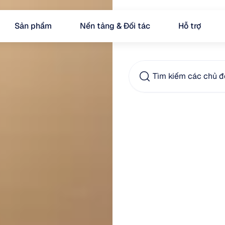
Sản phẩm
Nền tảng & Đối tác
Hỗ trợ
Tìm kiếm các chủ đề
Chứn
kỹ
thu
làm
t