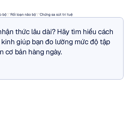
o bộ
"/"
Rối loạn não bộ
"/"
Chứng sa sút trí tuệ
nhận thức lâu dài? Hãy tìm hiểu cách 
kinh giúp bạn đo lường mức độ tập 
ãn cơ bản hàng ngày.