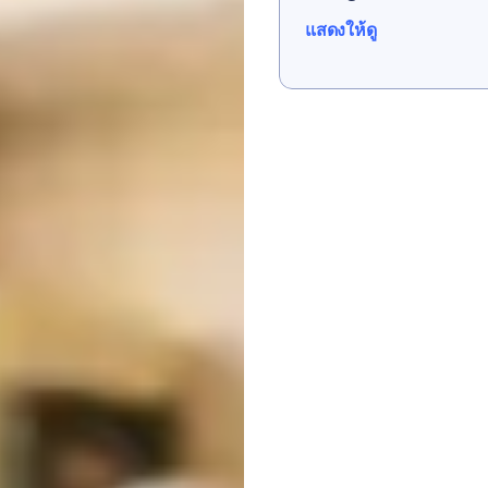
แสดงให้ดู
แสดงให้ดู