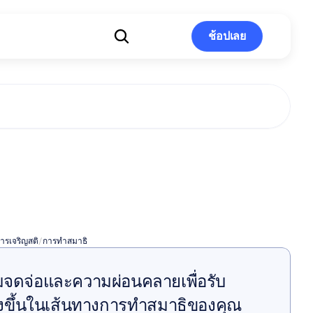
ช้อปเลย
ช้อปเลย
แห่งความ
ู
ารเจริญสติ
/
การทำสมาธิ
มจดจ่อและความผ่อนคลายเพื่อรับ 
้งยิ่งขึ้นในเส้นทางการทำสมาธิของคุณ