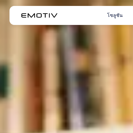
โซลูชัน