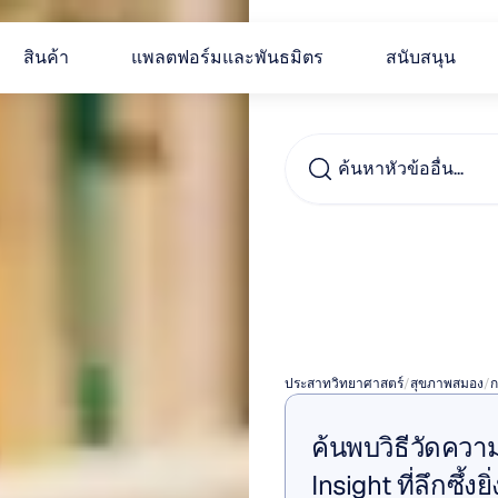
สินค้า
แพลตฟอร์มและพันธมิตร
สนับสนุน
ค้นหาหัวข้ออื่น...
สมาธิ
กตัญญ
ประสาทวิทยาศาสตร์
/
สุขภาพสมอง
/
ก
ค้นพบวิธีวัดควา
Insight ที่ลึกซึ