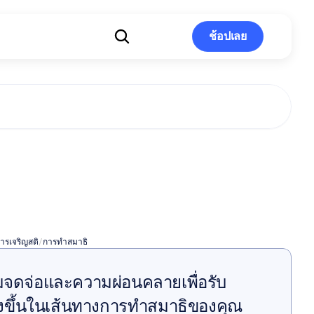
ช้อปเลย
ช้อปเลย
สมาธิแบบท
นเดนทัล
ารเจริญสติ
/
การทำสมาธิ
มจดจ่อและความผ่อนคลายเพื่อรับ 
้งยิ่งขึ้นในเส้นทางการทำสมาธิของคุณ