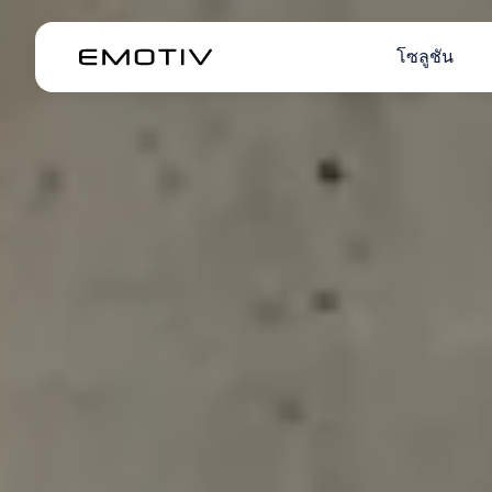
โซลูชัน