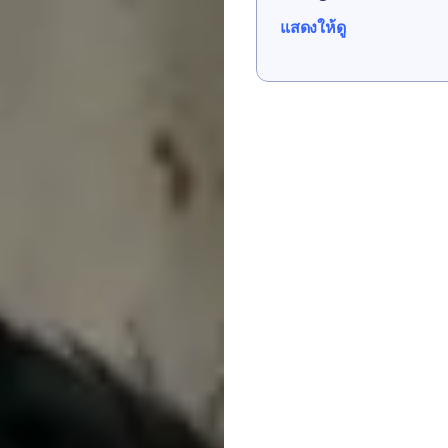
แสดงให้ดู
แสดงให้ดู