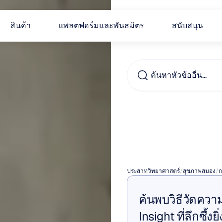
สินค้า
แพลตฟอร์มและพันธมิตร
สนับสนุน
ค้นหาหัวข้ออื่น...
การทำ
รานเซ
ประสาทวิทยาศาสตร์
/
สุขภาพสมอง
/
ก
ค้นพบวิธีวัดควา
Insight ที่ลึกซึ