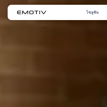
โซลูชัน