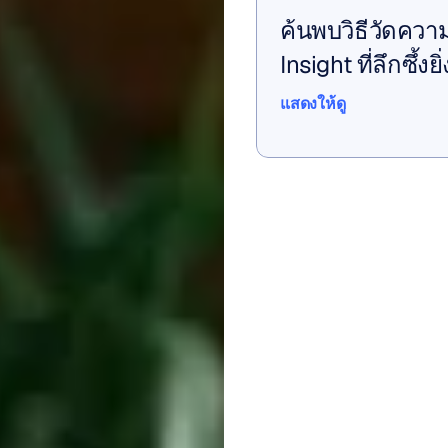
ค้นพบวิธีวัดควา
Insight ที่ลึกซึ
แสดงให้ดู
แสดงให้ดู