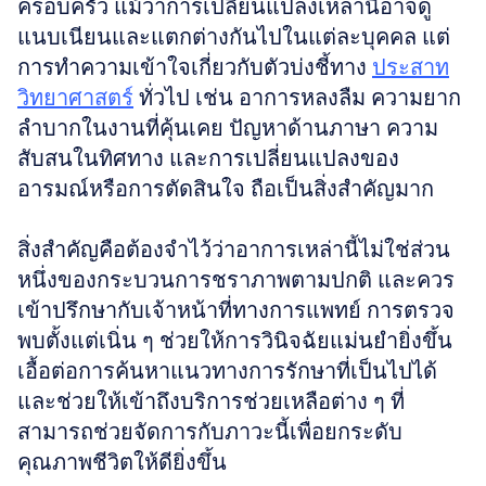
ครอบครัว แม้ว่าการเปลี่ยนแปลงเหล่านี้อาจดู
แนบเนียนและแตกต่างกันไปในแต่ละบุคคล แต่
การทำความเข้าใจเกี่ยวกับตัวบ่งชี้ทาง 
ประสาท
วิทยาศาสตร์
 ทั่วไป เช่น อาการหลงลืม ความยาก
ลำบากในงานที่คุ้นเคย ปัญหาด้านภาษา ความ
สับสนในทิศทาง และการเปลี่ยนแปลงของ
อารมณ์หรือการตัดสินใจ ถือเป็นสิ่งสำคัญมาก 
สิ่งสำคัญคือต้องจำไว้ว่าอาการเหล่านี้ไม่ใช่ส่วน
หนึ่งของกระบวนการชราภาพตามปกติ และควร
เข้าปรึกษากับเจ้าหน้าที่ทางการแพทย์ การตรวจ
พบตั้งแต่เนิ่น ๆ ช่วยให้การวินิจฉัยแม่นยำยิ่งขึ้น 
เอื้อต่อการค้นหาแนวทางการรักษาที่เป็นไปได้ 
และช่วยให้เข้าถึงบริการช่วยเหลือต่าง ๆ ที่
สามารถช่วยจัดการกับภาวะนี้เพื่อยกระดับ
คุณภาพชีวิตให้ดียิ่งขึ้น 