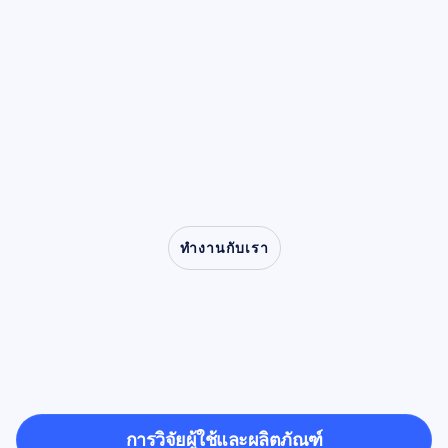
ที่โปร่งใส การจัดเก็บที่เหมาะสม และการตีความ
cortex) จะมีกำลังลดลงทุกครั้งที่เราทำกิจกรรม
บรรทัดฐาน
พยาธิวิทยา หรือสร้างความแปรปรวนที่ทำให้
อ่านบทความ
เภทใหญ่ๆ อธิบายวิธีรับรู้ลักษณะเฉพาะในโดเมน
ที่รับผิดชอบ
บางอย่าง เฝ้ามองคนอื่นทำกิจกรรมเดียวกันนั้น
ประสิทธิภาพของแบบจำลองลดลง
เวลา (Time-domain signatures) และแสดงขั้น
หรือแม้แต่เพียงแค่จินตนาการว่ากำลังทำกิจกรรม
ตอนการทำความสะอาดด้วยตนเองที่ยังคงมี
นั้นอยู่ คุณสมบัตินี้ซึ่งเรียกว่าการสูญเสียความ
ความสำคัญอย่างยิ่งก่อนที่จะเข้าสู่กระบวนการ
สอดคล้องของคลื่นสมอง (desynchronization)
ประม
ทำให้จังหวะมิวกลายเป็นตัวละครหลักในการวิจัย
เกี่ยวกับการเลียนแบบ ความเข้าอกเข้าใจ และ
ความผิดปกติทางคลินิก ตั้งแต่การพูดติดอ่างไปจน
ถึงออทิสติก
ทำงานกับเรา
ดูสิ่งที่เป็นไปได้เมื่อประสาท
วิทยาก้าวออกจากห้อง
ทดลอง
การวิจัยผู้ใช้และผลิตภัณฑ์