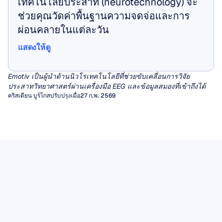
เทคโนโลยีประสาท (neurotechnology) จะ
ช่วยคุณวัดค่าพื้นฐานความจดจ่อและการ
ผ่อนคลายในแต่ละวัน
แสดงให้ดู
แสดงให้ดู
Emotiv เป็นผู้นำด้านนิวโรเทคโนโลยีที่ช่วยขับเคลื่อนการวิจัย
ประสาทวิทยาศาสตร์ผ่านเครื่องมือ EEG และข้อมูลสมองที่เข้าถึงได้
คริสเตียน บูร์โกส
ปรับปรุงเมื่อ27 ก.พ. 2569
การตรวจคลื่นไฟฟ้าสมองเชิงปริมาณ 
สัญญาณรบกวนในคลื่นสมอง (EEG 
(qEEG)
Artifacts)
เป็นเวลาหลายทศวรรษแล้วที่แพทย์คลินิกต้อง
พึ่งพาการตรวจด้วยสายตาจากคลื่นสัญญาณ EEG
สิ่งแปลกปน (Artifacts) คือสัญญาณที่ไม่ต้องการ
คลื่นสมองมิว (EEG Mu Rhythm)
เพื่อวินิจฉัยโรคลมบ้าหมูหรือโรคสมองส่วนปลาย
ซึ่งไม่ได้เกิดขึ้นจากสมอง โดยสามารถบิดเบือน
ในบรรดาจังหวะการทำงานต่างๆ ของสมอง มี
อย่างไรก็ตาม สำหรับสภาวะทางระบบประสาท
การตีความด้วยสายตาของแผนภูมิคลื่นไฟฟ้า
การตรวจคลื่นสมองเชิงปริมาณ (qEEG) เข้ามา
ข้อมูล EEG
จังหวะหนึ่งที่ดึงดูดความสนใจของนักประสาท
และจิตเวชอื่นๆ อีกมากมาย ดวงตาของมนุษย์ยัง
สมอง และทำลายการวิเคราะห์เชิงอัลกอริทึมที่
ช่วยเติมเต็มช่องว่างนี้โดยการใช้อัลกอริทึมการ
ไม่ว่าคุณกำลังอ่านข้อมูลดิบของ EEG เพื่อหาตัว
ข้อมูล EEG ให้บันทึกการทำงานของกระแสไฟฟ้า
วิทยามานานหลายทศวรรษ เนื่องจากดูเหมือนว่า
คงประสบปัญหาในการจำแนกรูปแบบที่สม่ำเสมอ
ขับเคลื่อนอินเทอร์เฟซระหว่างสมองกับ
อ่านบทความ
ประมวลผลสัญญาณที่แปลงรูปคลื่นดิบให้เป็นชุด
บ่งชี้โรคโรคลมบ้าหมู หรือป้อนข้อมูลเข้าสู่
ที่วัดจากหนังศีรษะที่ไวต่อเวลา คุณค่าของข้อมูล
จังหวะนี้จะอยู่ตรงจุดตัดระหว่างการกระทำ การ
และมีความหมายออกมา
คอมพิวเตอร์ หรือการตรวจสอบสภาวะจิตใจ
จังหวะมิว (mu rhythm) ซึ่งเป็นคลื่นความถี่ 8–13
ข้อมูลคุณลักษณะเชิงตัวเลขที่หลากหลาย เช่น
กระบวนการเรียนรู้ของเครื่อง (Machine-
อ่านบทความ
นี้ไม่ได้ขึ้นอยู่กับตัวบันทึกเพียงอย่างเดียว แต่ยังขึ้น
รับรู้ และความเข้าใจทางสังคม
Hz ที่บันทึกได้จากเปลือกสมองส่วนควบคุมการรับ
กำลังในย่านความถี่เฉพาะ ค่าการวัดการเชื่อมต่อ
learning pipeline) สิ่งแปลกปนที่ไม่ถูกตรวจพบ
คู่มือภาคสนามที่นำไปใช้ได้จริงนี้จะนำคุณไป
อยู่กับการจัดเก็บข้อมูลที่รอบคอบ การประมวลผล
อ่านบทความ
ความรู้สึกและการเคลื่อนไหว (sensorimotor
และการเปรียบเทียบทางสถิติกับฐานข้อมูลเชิง
สามารถแฝงตัวเป็นรูปแบบคลื่นที่ผิดปกติทาง
ทำความรู้จักกับสิ่งแปลกปนของ EEG ทั้งสองประ