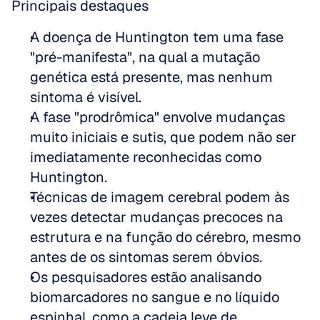
Principais destaques
A doença de Huntington tem uma fase 
"pré-manifesta", na qual a mutação 
genética está presente, mas nenhum 
sintoma é visível.
A fase "prodrômica" envolve mudanças 
muito iniciais e sutis, que podem não ser 
imediatamente reconhecidas como 
Huntington.
Técnicas de imagem cerebral podem às 
vezes detectar mudanças precoces na 
estrutura e na função do cérebro, mesmo 
antes de os sintomas serem óbvios.
Os pesquisadores estão analisando 
biomarcadores no sangue e no líquido 
espinhal, como a cadeia leve de 