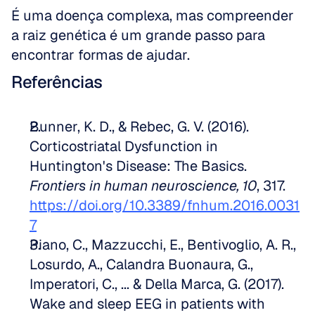
É uma doença complexa, mas compreender 
a raiz genética é um grande passo para 
encontrar formas de ajudar.
Referências
Bunner, K. D., & Rebec, G. V. (2016). 
Corticostriatal Dysfunction in 
Huntington's Disease: The Basics. 
Frontiers in human neuroscience, 10
, 317. 
https://doi.org/10.3389/fnhum.2016.0031
7
Piano, C., Mazzucchi, E., Bentivoglio, A. R., 
Losurdo, A., Calandra Buonaura, G., 
Imperatori, C., ... & Della Marca, G. (2017). 
Wake and sleep EEG in patients with 