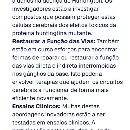
a danos na doença de Huntington. Os 
investigadores estão a investigar 
compostos que possam proteger estas 
células cerebrais dos efeitos tóxicos da 
proteína huntingtina mutante.
Restaurar a Função das Vias:
 Também 
estão em curso esforços para encontrar 
formas de reparar ou restaurar a função 
das vias direta e indireta interrompidas 
nos gânglios da base. Isto poderia 
envolver terapias que ajudem os circuitos 
cerebrais a funcionar de forma mais 
eficiente novamente.
Ensaios Clínicos:
 Muitas destas 
abordagens inovadoras estão a ser 
testadas em ensaios clínicos. A 