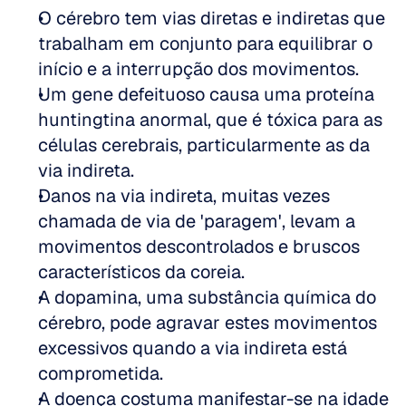
O cérebro tem vias diretas e indiretas que 
trabalham em conjunto para equilibrar o 
início e a interrupção dos movimentos.  
Um gene defeituoso causa uma proteína 
huntingtina anormal, que é tóxica para as 
células cerebrais, particularmente as da 
via indireta.  
Danos na via indireta, muitas vezes 
chamada de via de 'paragem', levam a 
movimentos descontrolados e bruscos 
característicos da coreia.  
A dopamina, uma substância química do 
cérebro, pode agravar estes movimentos 
excessivos quando a via indireta está 
comprometida.  
A doença costuma manifestar-se na idade 