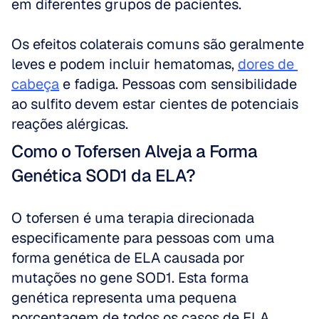
em diferentes grupos de pacientes.
Os efeitos colaterais comuns são geralmente 
leves e podem incluir hematomas, 
dores de 
cabeça
 e fadiga. Pessoas com sensibilidade 
ao sulfito devem estar cientes de potenciais 
reações alérgicas.
Como o Tofersen Alveja a Forma 
Genética SOD1 da ELA?
O tofersen é uma terapia direcionada 
especificamente para pessoas com uma 
forma genética de ELA causada por 
mutações no gene SOD1. Esta forma 
genética representa uma pequena 
porcentagem de todos os casos de ELA.