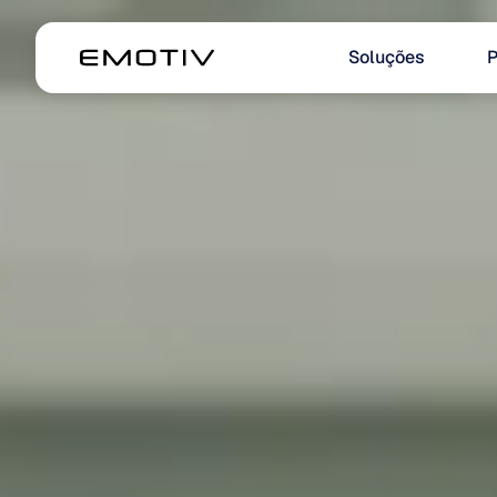
Soluções
P