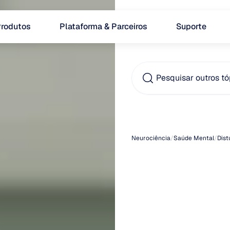
rodutos
Plataforma & Parceiros
Suporte
Pesquisar outros t
Sinto
Neurociência
/
Saúde Mental
/
Dist