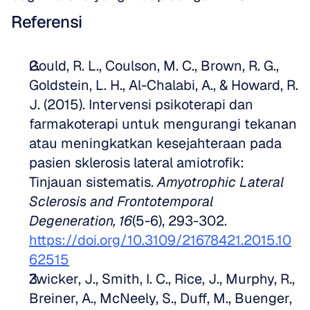
Referensi
Gould, R. L., Coulson, M. C., Brown, R. G., 
Goldstein, L. H., Al-Chalabi, A., & Howard, R. 
J. (2015). Intervensi psikoterapi dan 
farmakoterapi untuk mengurangi tekanan 
atau meningkatkan kesejahteraan pada 
pasien sklerosis lateral amiotrofik: 
Tinjauan sistematis. 
Amyotrophic Lateral 
Sclerosis and Frontotemporal 
Degeneration, 16
(5-6), 293-302. 
https://doi.org/10.3109/21678421.2015.10
62515
Zwicker, J., Smith, I. C., Rice, J., Murphy, R., 
Breiner, A., McNeely, S., Duff, M., Buenger, 