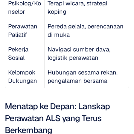
Psikolog/Ko
Terapi wicara, strategi 
nselor
koping
Perawatan 
Pereda gejala, perencanaan 
Paliatif
di muka
Pekerja 
Navigasi sumber daya, 
Sosial
logistik perawatan
Kelompok 
Hubungan sesama rekan, 
Dukungan
pengalaman bersama
Menatap ke Depan: Lanskap 
Perawatan ALS yang Terus 
Berkembang