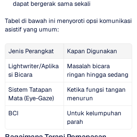
dapat bergerak sama sekali
Tabel di bawah ini menyoroti opsi komunikasi 
asistif yang umum:
Jenis Perangkat
Kapan Digunakan
Lightwriter/Aplika
Masalah bicara 
si Bicara
ringan hingga sedang
Sistem Tatapan 
Ketika fungsi tangan 
Mata (Eye-Gaze)
menurun
BCI
Untuk kelumpuhan 
parah
Bagaimana Terapi Pernapasan 