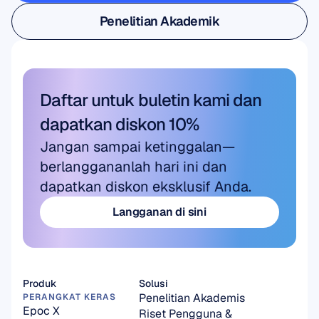
Penelitian Pengguna & Produk
Penelitian Akademik
Penelitian Akademik
Daftar untuk buletin kami dan 
dapatkan diskon 10%
Jangan sampai ketinggalan—
berlanggananlah hari ini dan 
dapatkan diskon eksklusif Anda.
Langganan di sini
Langganan di sini
Produk
Solusi
Penelitian Akademis
PERANGKAT KERAS
Epoc X
Riset Pengguna & 