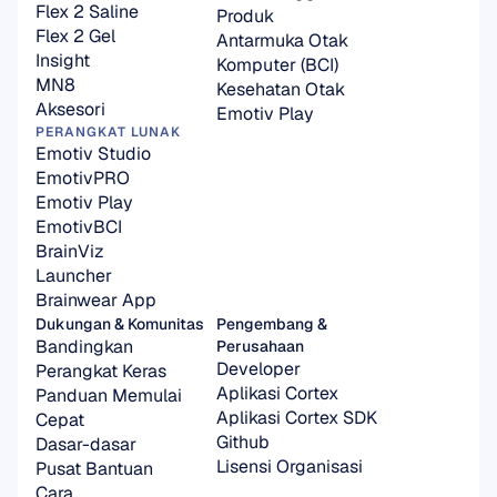
Flex 2 Saline
Produk
Flex 2 Gel
Antarmuka Otak 
Insight
Komputer (BCI)
MN8
Kesehatan Otak
Aksesori
Emotiv Play
PERANGKAT LUNAK
Emotiv Studio
EmotivPRO
Emotiv Play
EmotivBCI
BrainViz
Launcher
Brainwear App
Dukungan & Komunitas
Pengembang & 
Bandingkan 
Perusahaan
Developer
Perangkat Keras
Aplikasi Cortex
Panduan Memulai 
Aplikasi Cortex SDK
Cepat
Github
Dasar-dasar
Lisensi Organisasi
Pusat Bantuan
Cara