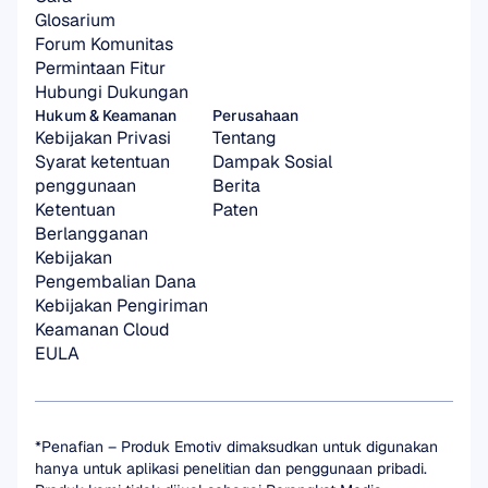
Glosarium
Forum Komunitas
Permintaan Fitur
Hubungi Dukungan
Hukum & Keamanan
Perusahaan
Kebijakan Privasi
Tentang
Syarat ketentuan 
Dampak Sosial
penggunaan
Berita
Ketentuan 
Paten
Berlangganan
Kebijakan 
Pengembalian Dana
Kebijakan Pengiriman
Keamanan Cloud
EULA
*Penafian – Produk Emotiv dimaksudkan untuk digunakan 
hanya untuk aplikasi penelitian dan penggunaan pribadi. 