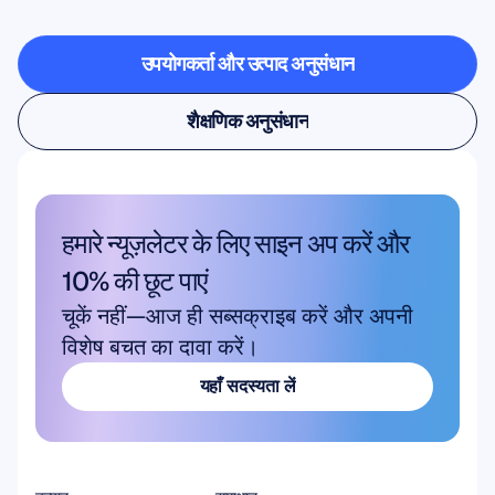
से
बाहर
कदम
रखता
है
उपयोगकर्ता और उत्पाद अनुसंधान
उपयोगकर्ता और उत्पाद अनुसंधान
शैक्षणिक अनुसंधान
शैक्षणिक अनुसंधान
हमारे न्यूज़लेटर के लिए साइन अप करें और 
10% की छूट पाएं
चूकें नहीं—आज ही सब्सक्राइब करें और अपनी 
विशेष बचत का दावा करें।
यहाँ सदस्यता लें
यहाँ सदस्यता लें