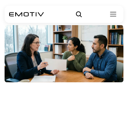
हंटिंग्टन
(Huntington's)
एक
प्रभावी
विकार