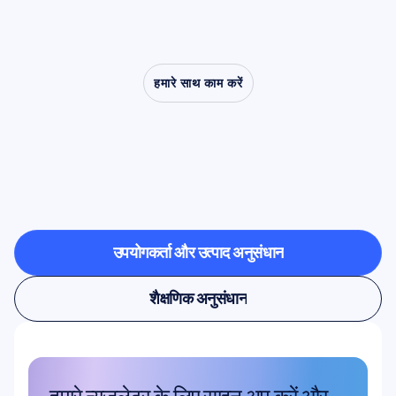
हमारे साथ काम करें
देखें
कि
क्या
संभव
है
जब
तंत्रिका
विज्ञान
(न्यूरोसाइंस)
प्रयोगशाला
से
बाहर
कदम
रखता
है
उपयोगकर्ता और उत्पाद अनुसंधान
उपयोगकर्ता और उत्पाद अनुसंधान
शैक्षणिक अनुसंधान
शैक्षणिक अनुसंधान