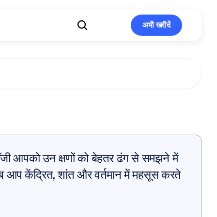
अभी खरीदें
अभी खरीदें
फ
माइंड
लॉजी आपको उन क्षणों को बेहतर ढंग से समझने में 
 आप केंद्रित, शांत और वर्तमान में महसूस करते 