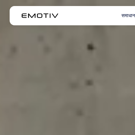
समाधान