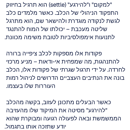
"למקום" ו"להירגע" (settle) הוא תרגיל בחיזוק 
התפקוד הניהולי של הכלב. כאשר מלמדים כלב 
לגשת לנקודה מוגדרת ולהישאר שם, הוא מתרגל 
שליטה מעכבת – יכולתו של המוח להתנגד 
לתנועות אימפולסיביות לטובת משימה מכוונת.
פקודות אלו מספקות לכלב ציפייה ברורה 
להתנהגות, מה שמפחית אי-ודאות – מניע מרכזי 
לחרדה. על ידי תרגול שגרתי של פקודות אלו, הכלב 
בונה את הנתיבים העצביים הדרושים לניהול רמות 
העוררות שלו בעצמו. 
כאשר הבעלים מתכונן לעזוב, בקשה מהכלב 
"להירגע" מסיטה את המיקוד שלו מהעזיבה 
הממשמשת ובאה לפעולה רגועה ומבוקרת שהוא 
יודע שתזכה אותו בתגמול.