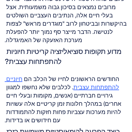
מרובים נמצאים בסיכון גבוה משמעותית. אצל 
בעלי חיים אלה, הנתיבים העצביים השולטים 
בהיקשרות ובביטחון לרוב "מוגדרים מראש" לצפות 
לנטישה. הדבר מייצר סף נמוך יותר להפעלת 
מערכת האזעקה של האמיגדלה.
מדוע תקופות סוציאליזציה קריטיות חיוניות 
להתפתחות עצבית?
החודשים הראשונים לחייו של הכלב הם 
חיוניים 
להתפתחות עצבית
. לכלבים שלא נחשפו למגוון 
גירויים חברתיים (אנשים, מקומות ובעלי חיים 
אחרים) במהלך חלונות זמן קריטיים אלה עשויות 
להיות מערכות עצביות פחות חזקות להתמודדות 
עם חידושים או בדידות.
כיצד הפרעה להומאוסטזיס משמשת כזרז 