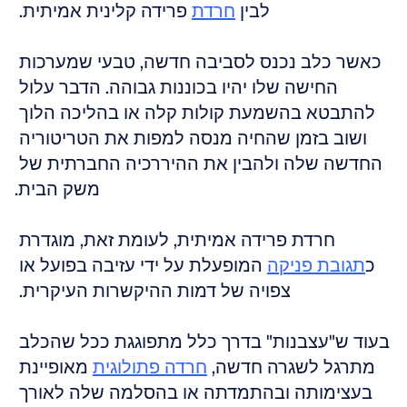
לבין 
חרדת
 פרידה קלינית אמיתית. 
כאשר כלב נכנס לסביבה חדשה, טבעי שמערכות 
החישה שלו יהיו בכוננות גבוהה. הדבר עלול 
להתבטא בהשמעת קולות קלה או בהליכה הלוך 
ושוב בזמן שהחיה מנסה למפות את הטריטוריה 
החדשה שלה ולהבין את ההיררכיה החברתית של 
משק הבית.
חרדת פרידה אמיתית, לעומת זאת, מוגדרת 
כ
תגובת פניקה
 המופעלת על ידי עזיבה בפועל או 
צפויה של דמות ההיקשרות העיקרית. 
בעוד ש"עצבנות" בדרך כלל מתפוגגת ככל שהכלב 
מתרגל לשגרה חדשה, 
חרדה פתולוגית
 מאופיינת 
בעצימותה ובהתמדתה או בהסלמה שלה לאורך 