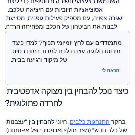
השתמשו בצעצועי חשיבה ובחטיפים כדי ליצור 
אסוציאציות חיוביות עם היציאה שלכם.  
שגרה צפויה, עם מספיק פעילות גופנית, מסייעת 
לבנות את הביטחון של הכלב ומפחיתה חרדה.
מתמודדים עם לחץ יומיומי תכוף? למדו כיצד 
נוירוטכנולוגיה עוזרת לכם למדוד רמות בסיס 
של מיקוד ורגיעה בבית.
הראה לי
הראה לי
כיצד נוכל להבחין בין מצוקה אדפטיבית 
לחרדה פתולוגית?
בחקר 
התנהגות כלבים
, חיוני להבחין בין "עצבנות 
של כלב חדש" (מצב חולף ואדפטיבי של אי-נוחות) 