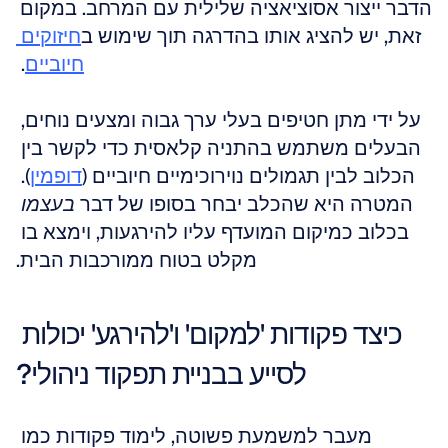
הדבר ייצור אסוציאציה שלילית עם המרחב. במקום 
זאת, יש להציג אותו בהדרגה תוך שימוש ב
חיזוקים 
חיוביים
. 
על ידי מתן חטיפים בעלי ערך גבוה ומצעים נוחים, 
הבעלים משתמש בהתניה קלאסית כדי לקשר בין 
הכלוב לבין תגמולים נוירוכימיים חיוביים (
דופמין
). 
המטרה היא שהכלב יבחר בסופו של דבר 
בעצמו
בכלוב כמיקום המועדף עליו להירגעות, וימצא בו 
מקלט בטוח ממורכבות הבית.
כיצד פקודות 'למקום' ו'להירגע' יכולות 
לסייע בבניית תפקוד ניהולי?
מעבר למשמעת פשוטה, לימוד פקודות כמו 