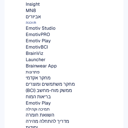
Insight
MN8
אביזרים
תוכנה
Emotiv Studio
EmotivPRO
Emotiv Play
EmotivBCI
BrainViz
Launcher
Brainwear App
פתרונות
מחקר אקדמי
מחקר משתמשים ומוצרים
ממשק מוח-מחשב (BCI)
בריאות המוח
Emotiv Play
תמיכה וקהילה
השוואת חומרה
מדריך להתחלה מהירה
יסודות