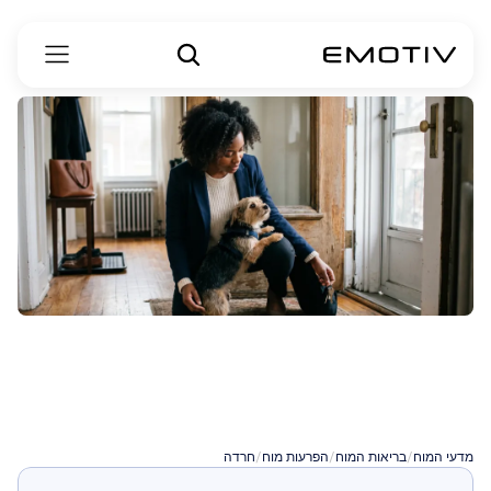
חרדת
נטישה
אצל
כלבים
מדעי המוח
/
בריאות המוח
/
הפרעות מוח
/
חרדה