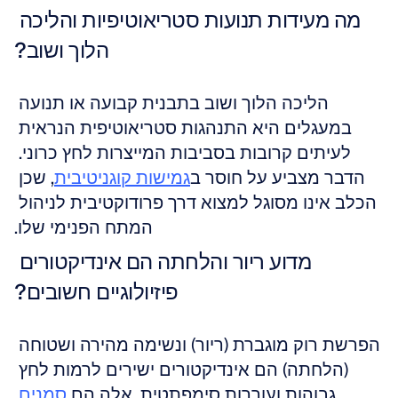
מה מעידות תנועות סטריאוטיפיות והליכה 
הלוך ושוב?
הליכה הלוך ושוב בתבנית קבועה או תנועה 
במעגלים היא התנהגות סטריאוטיפית הנראית 
לעיתים קרובות בסביבות המייצרות לחץ כרוני. 
הדבר מצביע על חוסר ב
גמישות קוגניטיבית
, שכן 
הכלב אינו מסוגל למצוא דרך פרודוקטיבית לניהול 
המתח הפנימי שלו.
מדוע ריור והלחתה הם אינדיקטורים 
פיזיולוגיים חשובים?
הפרשת רוק מוגברת (ריור) ונשימה מהירה ושטוחה 
(הלחתה) הם אינדיקטורים ישירים לרמות לחץ 
גבוהות ועוררות סימפתטית. אלה הם 
סמנים 