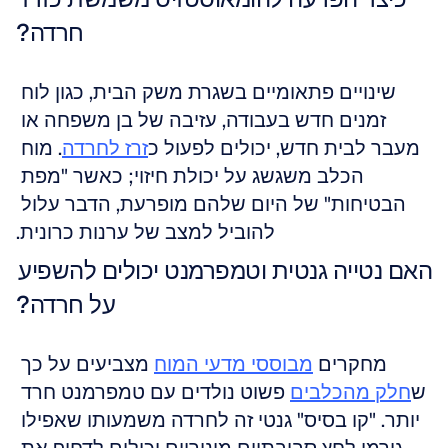
חרדה?
שינויים פתאומיים בשגרת משק הבית, כגון לוח 
זמנים חדש בעבודה, עזיבה של בן משפחה או 
מעבר לבית חדש, יכולים לפעול כ
זרז לחרדה
. מוח 
הכלב משגשג על יכולת חיזוי; כאשר "מפת 
הבטיחות" של היום שלהם מופרעת, הדבר עלול 
להוביל למצב של ערנות כרונית.
האם נטייה גנטית וטמפרמנט יכולים להשפיע 
על חרדה?
מחקרים 
מבוססי מדעי המוח
 מצביעים על כך 
ש
חלק מהכלבים
 פשוט נולדים עם טמפרמנט חרד 
יותר. "קו בסיס" גנטי זה לחרדה משמעותו שאפילו 