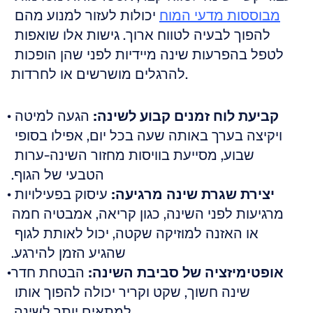
מבוססות מדעי המוח
 יכולות לעזור למנוע מהם 
להפוך לבעיה לטווח ארוך. גישות אלו שואפות 
לטפל בהפרעות שינה מיידיות לפני שהן הופכות 
להרגלים מושרשים או לחרדות.
קביעת לוח זמנים קבוע לשינה:
 הגעה למיטה 
ויקיצה בערך באותה שעה בכל יום, אפילו בסופי 
שבוע, מסייעת בוויסות מחזור השינה-ערות 
הטבעי של הגוף.
יצירת שגרת שינה מרגיעה:
 עיסוק בפעילויות 
מרגיעות לפני השינה, כגון קריאה, אמבטיה חמה 
או האזנה למוזיקה שקטה, יכול לאותת לגוף 
שהגיע הזמן להירגע.
אופטימיזציה של סביבת השינה:
 הבטחת חדר 
שינה חשוך, שקט וקריר יכולה להפוך אותו 
למתאים יותר לשינה.