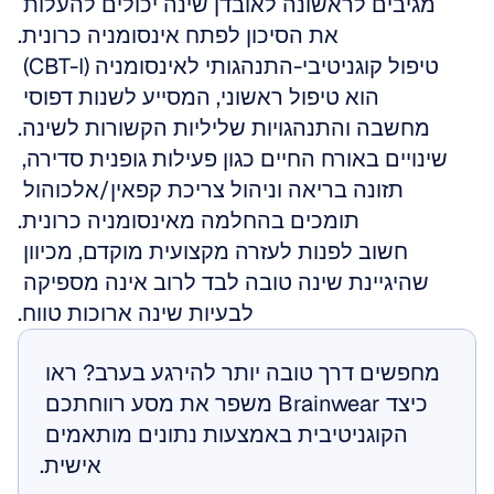
מגיבים לראשונה לאובדן שינה יכולים להעלות 
את הסיכון לפתח אינסומניה כרונית.
טיפול קוגניטיבי-התנהגותי לאינסומניה (CBT-I) 
הוא טיפול ראשוני, המסייע לשנות דפוסי 
מחשבה והתנהגויות שליליות הקשורות לשינה.
שינויים באורח החיים כגון פעילות גופנית סדירה, 
תזונה בריאה וניהול צריכת קפאין/אלכוהול 
תומכים בהחלמה מאינסומניה כרונית.
חשוב לפנות לעזרה מקצועית מוקדם, מכיוון 
שהיגיינת שינה טובה לבד לרוב אינה מספיקה 
לבעיות שינה ארוכות טווח.
מחפשים דרך טובה יותר להירגע בערב? ראו 
כיצד Brainwear משפר את מסע רווחתכם 
הקוגניטיבית באמצעות נתונים מותאמים 
אישית.