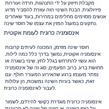
מקבלת חיזוק על ידי התנהגות, חרדה ועוררות 
פיזיולוגית. הבנת השינוי הזה עוזרת להסביר מדוע 
אנשים מסוימים מחלימים במהירות, בעוד שאחרים 
נתקעים במעגל המזין את עצמו של חוסר שינה.
אינסומניה כרונית לעומת אקוטית
חוסר שינה מזדמן, המכונה לעיתים קרובות 
אינסומניה אקוטית, נמשך בדרך כלל כמה לילות. 
הוא עשוי להתרחש בגלל לחץ, שינוי בשגרה או 
תחושת ברע. ברוב הפעמים, סוג זה של אינסומניה 
נפתר מעצמו ברגע שהאירוע המעורר חולף. עם 
זאת, כאשר בעיות השינה נמשכות, הן עלולות 
לעבור לאינסומניה כרונית.
אינסומניה כרונית מוגדרת כקושי להירדם, לשמור 
על רצף השינה, או חוויה של שינה לא מרעננת 