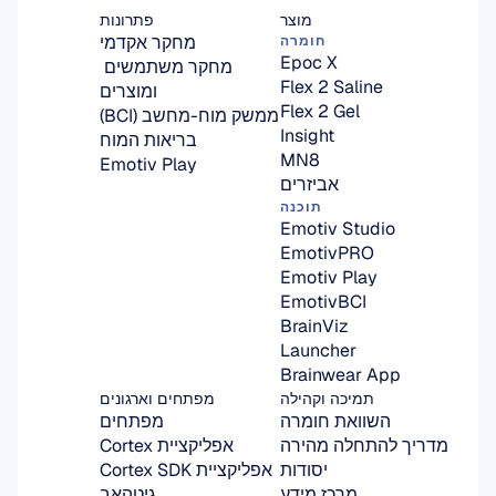
מוצר
פתרונות
מחקר אקדמי
חומרה
Epoc X
מחקר משתמשים 
Flex 2 Saline
ומוצרים
Flex 2 Gel
ממשק מוח-מחשב (BCI)
Insight
בריאות המוח
MN8
Emotiv Play
אביזרים
תוכנה
Emotiv Studio
EmotivPRO
Emotiv Play
EmotivBCI
BrainViz
Launcher
Brainwear App
תמיכה וקהילה
מפתחים וארגונים
השוואת חומרה
מפתחים
מדריך להתחלה מהירה
אפליקציית Cortex
יסודות
אפליקציית Cortex SDK
מרכז מידע
גיטהאב