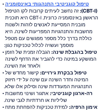
טיפול קוגניטיבי התנהגותי באינסומניה
(CBT-I):
 זה נחשב לעיתים קרובות לקו הטיפול 
הראשון באינסומניה כרונית. CBT-I היא תוכנית 
מובנית המסייעת לאנשים לזהות ולשנות 
מחשבות והתנהגויות המפריעות לשינה. היא 
כוללת בדרך כלל מספר מפגשים עם מטפל 
מוסמך ועשויה לכלול טכניקות כגון:
טיפול בהגבלת שינה:
 הגבלה זמנית של הזמן 
המושקע במיטה כדי להגביר את הדחף לשינה 
ולאחד את השינה.
טיפול בבקרת גירויים:
 קישור מחדש של 
המיטה וחדר השינה עם שינה על ידי חיזוק 
התנהגויות המעודדות שינה וסילוק אלו שלא.
רה-ארגון קוגניטיבי:
 אתגור ושינוי מחשבות 
שליליות או חרדתיות לגבי שינה.
אימון הרפיה:
 למידת טכניקות להפחתת מתח 