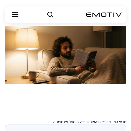
לחיות
עם
נדודי
שינה
כרוניים
מדעי המוח
/
בריאות המוח
/
הפרעות מוח
/
אינסומניה