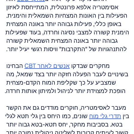
אסימטריה אלפא פרונטלית, המתייחסת לאיזון 
הפעילות בין האונות המצחיות השמאלית והימנית. 
באופן כללי, פעילות גבוהה יותר באונה המצחית 
הימנית קשורה למצבי נסיגה וחרדה, בעוד שפעילות 
גבוהה יותר באונה המצחית השמאלית קשורה 
להתנהגויות של "התקרבות" וויסות רגשי יעיל יותר. 
מחקרים שבדקו 
אנשים לאחר CBT
 הבחינו 
בשינויים לעבר הפעלה חזקה יותר בצד שמאל, מה 
שמצביע על כך שקליפת המוח הקדם-מצחית 
הופכת למצוידת יותר לניהול ולמיתון אותות חרדה.
מעבר לאסימטריה, חוקרים מודדים גם את הקשר 
בין 
תדרי גלי מוח
 שונים, כמו היחס בין גלי תטא לגלי 
בטא. בסביבות מחקר, יחס תטא-בטא גבוה יותר 
קשור לעיתים קרובות לשליטה ניהולית נמוכה יותר 