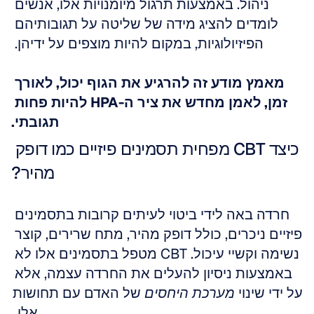
ניהול. באמצעות תרגול מיומנויות אלו, אנשים 
לומדים להציג מידה של שליטה על תגובותיהם 
הפיזיולוגיות, במקום להיות מוצפים על ידיהן. 
מאמץ מודע זה להרגיע את הגוף יכול, לאורך 
זמן, לאמן מחדש את ציר ה-HPA להיות פחות 
תגובתי.
כיצד CBT מפחית תסמינים פיזיים כמו דופק 
מהיר?
חרדה באה לידי ביטוי לעיתים קרובות בתסמינים 
פיזיים ניכרים, כולל דופק מהיר, מתח שרירים, קוצר 
נשימה וקשיי עיכול. CBT מטפל בתסמינים אלו לא 
באמצעות ניסיון להעלים את החרדה עצמה, אלא 
על ידי שינוי 
מערכת היחסים
 של האדם עם תחושות 
אלו. 