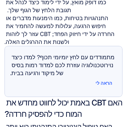
כמו דופק מואץ, על ידי לימוד כיצד לנהל את 
תגובת הלחץ של הגוף שלך.  
התנהגויות בטיחות, כמו הימנעות מדברים או 
חיפוש הרגעה, עלולות למעשה להחמיר את 
החרדה על ידי חיזוק הפחד; CBT עוזר לך לזהות 
ולשנות את ההרגלים האלה.
מתמודדים עם לחץ יומיומי תכוף? למדו כיצד 
נוירוטכנולוגיה עוזרת לכם למדוד רמות בסיס 
של מיקוד ורגיעה בבית.
הראה לי
הראה לי
האם CBT באמת יכול לחווט מחדש את 
המוח כדי להפסיק חרדה?
האם טיפול קוגניטיבי התנהגותי הוא יותר 