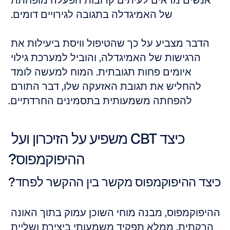
אנשים מראים לעיתים קרובות הפעלה מופחתת 
של האמיגדלה בתגובה לגירויים דומים. 
הדבר מצביע על כך שהטיפול וויסת ביעילות את 
הרגישות של האמיגדלה, והוביל למערכת גילוי 
איומים פחות תגובתית. המוח למעשה לומד 
להחליש את תגובת האזעקה שלו, דבר התורם 
להפחתה משמעותית בתסמינים החרדתיים.
כיצד CBT משפיע על הזיכרון ועל 
ההיפוקמפוס?
כיצד ההיפוקמפוס מקשר בין ההקשר לפחד?
ההיפוקמפוס, מבנה מוחי השוכן עמוק בתוך האונה 
הרקתית, ממלא תפקיד משמעותי ביצירת ושליית 