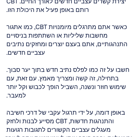
יצירת קשרים עצביים חדשים לאורך החיים. CBT 
רותם באופן פעיל את היכולת הזו. 
כאשר אתם מתרגלים מיומנויות CBT, כמו אתגור 
מחשבות שליליות או השתתפות בניסויים 
התנהגותיים, אתם בעצם יוצרים ומחזקים נתיבים 
עצביים חדשים. 
חשבו על זה כמו לפלס נתיב חדש בתוך יער סבוך. 
בתחילה, זה קשה ומצריך מאמץ. עם זאת, עם 
שימוש חוזר ונשנה, השביל הופך לכבוש וקל יותר 
למעבר. 
באופן דומה, על ידי תרגול עקבי של דרכי חשיבה 
והתנהגות חדשות, CBT מסייע לבנות ולחזק 
מעגלים עצביים הקשורים לתגובות רגועות 