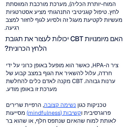
המוח-יותרת הכליה), מערכת מורכבת המווסתת 
לחץ. טיפול קוגניטיבי התנהגותי מציע אסטרטגיות 
מעשיות לקטיעת מעגל זה ולסיוע לגוף לחזור למצב 
רגיעה.
האם מיומנויות CBT יכולות לעצור את תגובת 
הלחץ הכרונית?
ציר ה-HPA, כאשר הוא מופעל באופן כרוני על ידי 
חרדה, עלול להשאיר את הגוף במצב קבוע של 
ערנות גבוהה. CBT מקנה לאדם כלים להחלשת 
מערכת זו באופן מודע. 
טכניקות כגון 
נשימה קצובה
, הרפיית שרירים 
פרוגרסיבית ו
קשיבות (mindfulness)
 מסייעות 
לאותת למוח שהאיום שנתפס חלף, או שהוא בר 