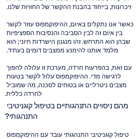
זיכרונות, בייחוד בהבנת ההקשר של החוויות שלנו. 
כאשר אנו נתקלים באיום, ההיפוקמפוס עוזר לקשר 
בין איום זה לבין הסביבה והנסיבות הספציפיות 
שבהן הוא התרחש. זהו מנגנון הישרדות חיוני; הוא 
מלמד אותנו להימנע ממצבים דומים בעתיד. 
עם זאת, בהפרעות חרדה, מערכת זו עלולה להפוך 
לרגישה מדי. ההיפוקמפוס עלול לקשר בטעות 
מצבים ניטרליים או בטוחים לסכנה, מה שמוביל 
לחרדה כללית.
מהם ניסויים התנהגותיים בטיפול קוגניטיבי 
התנהגותי?
טיפול קוגניטיבי התנהגותי עובד עם ההיפוקמפוס 