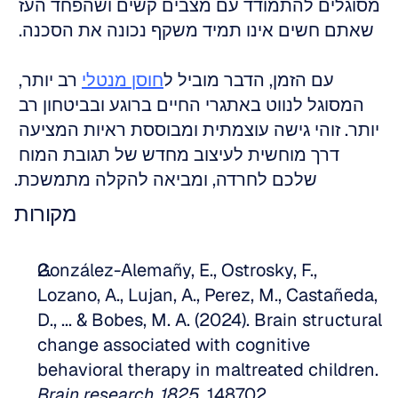
מסוגלים להתמודד עם מצבים קשים ושהפחד העז 
שאתם חשים אינו תמיד משקף נכונה את הסכנה. 
עם הזמן, הדבר מוביל ל
חוסן מנטלי
 רב יותר, 
המסוגל לנווט באתגרי החיים ברוגע ובביטחון רב 
יותר. זוהי גישה עוצמתית ומבוססת ראיות המציעה 
דרך מוחשית לעיצוב מחדש של תגובת המוח 
שלכם לחרדה, ומביאה להקלה מתמשכת.
מקורות
González-Alemañy, E., Ostrosky, F., 
Lozano, A., Lujan, A., Perez, M., Castañeda, 
D., ... & Bobes, M. A. (2024). Brain structural 
change associated with cognitive 
behavioral therapy in maltreated children. 
Brain research, 1825
, 148702. 