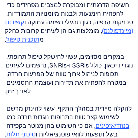
חשיפה הדרגתית ומבוקרת למצבים מפחידים כדי 
להפחית הימנעות ולבנות מיומנויות התמודדות. 
טכניקות הרפיה, כגון תרגילי נשימה עמוקה ו
קשיבות 
(מיינדפולנס)
, מומלצות גם הן לעיתים קרובות כחלק 
מ
תוכנית טיפול
.
במקרים מסוימים, עשוי להישקל טיפול תרופתי. 
נוגדי דיכאון, כולל SSRIs ו-SNRIs, נרשמים לעיתים 
תכופות לניהול ארוך טווח של הפרעות חרדה, 
במטרה להפחית את תדירות ועוצמת התסמינים 
לאורך זמן.
להקלה מיידית במהלך התקף, עשוי להינתן מרשם 
לשימוש קצר טווח בתרופות נוגדות חרדה כמו 
בנזודיאזפינים
, אם כי השימוש בהן מנוטר בקפידה 
בשל תופעות לוואי פוטנציאליות ו
סיכוני תלות
.