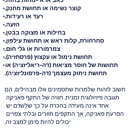
כאב או אי-נוחות בחזה.
קוצר נשימה או תחושת מחנק.
רעד או רעידות.
הזעה.
בחילות או מצוקה בבטן.
סחרחורת, קלות ראש או תחושת עילפון.
צמרמורות או גלי חום.
תחושת נימול או עקצוץ (פרסתזיה).
תחושות של חוסר מציאות (דה-ריאליזציה) או 
תחושת ניתוק מעצמך (דה-פרסונליזציה).
חשוב לזהות שלמרות שתסמינים אלו מבהילים, הם 
תגובה פיזיולוגית זמנית. חוויה של התקף פאניקה 
אחד אינה מעידה בהכרח על כך שלשדם יש 
הפרעת פאניקה, אך התקפים חוזרים ובלתי צפויים 
יכולים להיות סימן למצב זה.