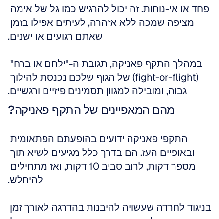
פחד או אי-נוחות. זה יכול להרגיש כמו גל של אימה 
מציפה שמכה ללא אזהרה, לעיתים אפילו בזמן 
שאתם רגועים או ישנים.
במהלך התקף פאניקה, תגובת ה-"ילחם או ברח" 
(fight-or-flight) של הגוף שלכם נכנסת להילוך 
גבוה, ומובילה למגוון תסמינים פיזיים ורגשיים.
מהם המאפיינים של התקף פאניקה?
התקפי פאניקה ידועים בהופעתם הפתאומית 
ובאופיים העז. הם בדרך כלל מגיעים לשיא תוך 
מספר דקות, לרוב סביב 10 דקות, ואז מתחילים 
להיחלש.
בניגוד לחרדה שעשויה להיבנות בהדרגה לאורך זמן 