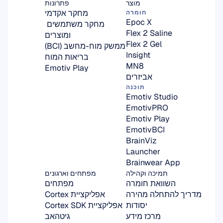
מוצר
פתרונות
מחקר אקדמי
חומרה
Epoc X
מחקר משתמשים 
Flex 2 Saline
ומוצרים
Flex 2 Gel
ממשק מוח-מחשב (BCI)
Insight
בריאות המוח
MN8
Emotiv Play
אביזרים
תוכנה
Emotiv Studio
EmotivPRO
Emotiv Play
EmotivBCI
BrainViz
Launcher
Brainwear App
תמיכה וקהילה
מפתחים וארגונים
השוואת חומרה
מפתחים
מדריך להתחלה מהירה
אפליקציית Cortex
יסודות
אפליקציית Cortex SDK
מרכז מידע
גיטהאב