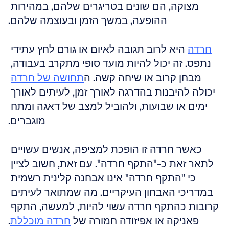
מצוקה, הם שונים בטריגרים שלהם, במהירות 
ההופעה, במשך הזמן ובעוצמה שלהם.
חרדה
 היא לרוב תגובה לאיום או גורם לחץ עתידי 
נתפס. זה יכול להיות מועד סופי מתקרב בעבודה, 
מבחן קרוב או שיחה קשה. ה
תחושה של חרדה
יכולה להיבנות בהדרגה לאורך זמן, לעיתים לאורך 
ימים או שבועות, ולהוביל למצב של דאגה ומתח 
מוגברים.
כאשר חרדה זו הופכת למציפה, אנשים עשויים 
לתאר זאת כ-"התקף חרדה". עם זאת, חשוב לציין 
כי "התקף חרדה" אינו אבחנה קלינית רשמית 
במדריכי האבחון העיקריים. מה שמתואר לעיתים 
קרובות כהתקף חרדה עשוי להיות, למעשה, התקף 
פאניקה או אפיזודה חמורה של 
חרדה מוכללת
.