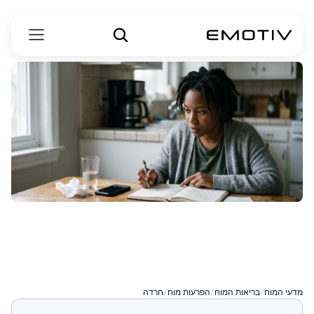
התקף
פאניקה
לעומת
התקף
חרדה
מדעי המוח
/
בריאות המוח
/
הפרעות מוח
/
חרדה