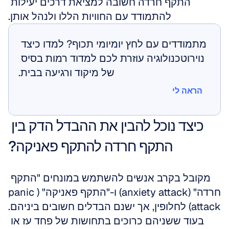
התקף חרדה חשובה למציאת דרכים יעילות 
להתמודד עם החוויות הללו ולנהל אותן.
מתמודדים עם לחץ יומיומי תכוף? למדו כיצד 
נוירוטכנולוגיה עוזרת לכם למדוד רמות בסיס 
של מיקוד ורגיעה בבית.
הראה לי
הראה לי
כיצד נוכל להבין את ההבדל הדק בין 
התקף חרדה להתקף פאניקה?
מקובל בקרב אנשים להשתמש במונחים "התקף 
חרדה" (anxiety attack) ו-"התקף פאניקה" (panic 
attack) לחלופין, אך ישנם הבדלים חשובים ביניהם. 
בעוד ששניהם כרוכים בתחושות של פחד עז או 