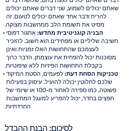
דברים שאתם יכולים לגעת בהם, שלושה דברים 
שאתם יכולים לשמוע, שני דברים שאתם יכולים 
להריח ודבר אחד שאתם יכולים לטעום. זה 
מסיט את תשומת הלב ממחשבות מצוקה.
הבניה קוגניטיבית מחדש:
 אתגור דפוסי 
חשיבה שליליים או מפחידים הוא חשוב. להזכיר 
לעצמכם שהתחושות האלו זמניות ואינן 
מסוכנות יכול להפחית את עוצמתן. הדבר כרוך 
בקבלת התחושות הפיזיות ללא שיפוטיות.
טכניקות הסחת דעת:
 לפעמים, הסטת המיקוד 
שלכם לחלוטין יכולה להועיל. עיסוק בפעילות 
פשוטה, כמו ספירה לאחור מ-100 או שיומי של 
חפצים בחדר, יכול להפריע למעגל המחשבות 
החרדתיות.
לסיכום: הבנת ההבדל