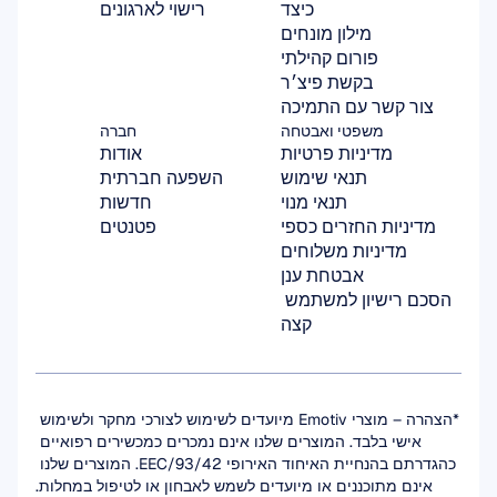
כיצד
רישוי לארגונים
מילון מונחים
פורום קהילתי
בקשת פיצ׳ר
צור קשר עם התמיכה
משפטי ואבטחה
חברה
מדיניות פרטיות
אודות
תנאי שימוש
השפעה חברתית
תנאי מנוי
חדשות
מדיניות החזרים כספי
פטנטים
מדיניות משלוחים
אבטחת ענן
הסכם רישיון למשתמש 
קצה
*הצהרה – מוצרי Emotiv מיועדים לשימוש לצורכי מחקר ולשימוש 
אישי בלבד. המוצרים שלנו אינם נמכרים כמכשירים רפואיים 
כהגדרתם בהנחיית האיחוד האירופי 93/42/EEC. המוצרים שלנו 
אינם מתוכננים או מיועדים לשמש לאבחון או לטיפול במחלות.