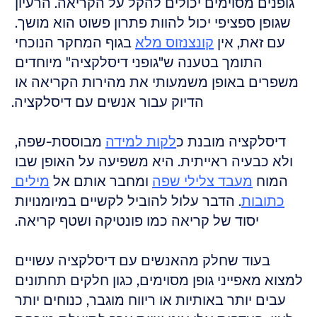
גופנים מסוימים יכולים להקל על הקריאה. הרעיון 
שגופן ספציפי יכול להוות פתרון פשוט הוא מושך. 
עם זאת, אין 
קונצנזוס מלא
 בגוף המחקר הנוכחי 
התומך בטענה ש"גופני דיסלקציה" מיוחדים 
משפרים באופן משמעותי את מהירות הקריאה או 
הדיוק עבור אנשים עם דיסלקציה.
דיסלקציה מובנת כ
לקות למידה
 מבוססת-שפה, 
ולא כבעיה ראייתית. היא משפיעה על האופן שבו 
המוח 
מעבד צלילי שפה
 ומחבר אותם אל 
מילים 
כתובות
. הדבר עלול להוביל לקשיים במיומנויות 
יסוד של קריאה כמו פונטיקה ושטף קריאה. 
בעוד שחלק מהאנשים עם דיסלקציה עשויים 
למצוא מאפייני גופן מסוימים, כגון חלקים תחתונים 
עבים יותר באותיות או ריווח מוגבר, כנוחים יותר 