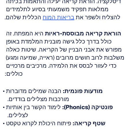
דיסלקציה. הוראת קריאה יעילה והתאמות בכיתה 
ממלאות תפקיד משמעותי בסיוע לתלמידים 
להצליח ולשפר את 
בריאות המוח
 הכללית שלהם.
הוראת קריאה מבוססת-ראיות
 היא המפתח. זה 
כולל בדרך כלל גישה מובנית המלמדת באופן 
מפורש את אבני הבניין של הקריאה. שיטות כאלה 
משלבות לרוב חושים מרובים (ראייה, שמיעה ומגע) 
כדי לעזור לבסס את הלמידה. מרכיבים מרכזיים 
כוללים:
מודעות פונמית:
 הבנה שמילים מדוברות 
מורכבות מצלילים בודדים.  
פונטיקה (Phonics):
 לימוד הקשר בין אותיות 
לצלילים.  
שטף קריאה:
 פיתוח היכולת לקרוא טקסט 