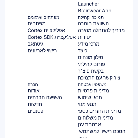
Launcher
Brainwear App
תמיכה וקהילה
מפתחים וארגונים
השוואת חומרה
מפתחים
מדריך להתחלה מהירה
אפליקציית Cortex
יסודות
אפליקציית Cortex SDK
מרכז מידע
גיטהאב
כיצד
רישוי לארגונים
מילון מונחים
פורום קהילתי
בקשת פיצ׳ר
צור קשר עם התמיכה
משפטי ואבטחה
חברה
מדיניות פרטיות
אודות
תנאי שימוש
השפעה חברתית
תנאי מנוי
חדשות
מדיניות החזרים כספי
פטנטים
מדיניות משלוחים
אבטחת ענן
הסכם רישיון למשתמש 