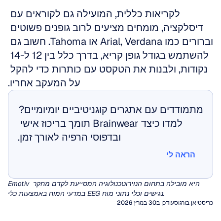
לקריאות כללית, המועילה גם לקוראים עם 
דיסלקציה, מומחים מציעים לרוב גופנים פשוטים 
וברורים כמו Arial, Verdana או Tahoma. חשוב גם 
להשתמש בגודל גופן קריא, בדרך כלל בין 12 ל-14 
נקודות, ולבנות את הטקסט עם כותרות כדי להקל 
על המעקב אחריו.
מתמודדים עם אתגרים קוגניטיביים יומיומיים? 
למדו כיצד Brainwear תומך בריכוז אישי 
ובדפוסי הרפיה לאורך זמן.
הראה לי
הראה לי
Emotiv היא מובילה בתחום הנוירוטכנולוגיה המסייעת לקדם מחקר 
במדעי המוח באמצעות כלי EEG נגישים וכלי נתוני מוח.
כריסטיאן בורגוס
עודכן ב30 במרץ 2026