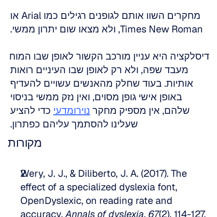
מחקרים השוו אותם לגופנים רגילים כמו Arial או 
Times New Roman, ולא מצאו שום יתרון ממשי. 
דיסלקציה היא עניין מורכב הקשור לאופן שבו המוח 
מעבד שפה, ולא רק לאופן שבו העיניים רואות 
אותיות. בעוד שחלק מהאנשים עשויים להעדיף 
באופן אישי גופן מסוים, ואין נזק ממשי בניסוי 
שלהם, אין מספיק מחקר 
נוירומדעי
 כדי להציע 
שעלינו להסתמך עליהם כפתרון. 
מקורות
Wery, J. J., & Diliberto, J. A. (2017). The 
effect of a specialized dyslexia font, 
OpenDyslexic, on reading rate and 
accuracy. 
Annals of dyslexia, 67
(2), 114-127. 