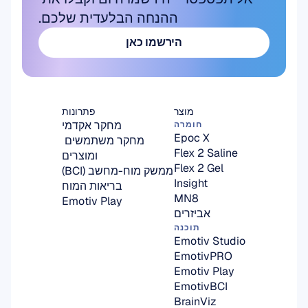
ההנחה הבלעדית שלכם.
הירשמו כאן
הירשמו כאן
מוצר
פתרונות
מחקר אקדמי
חומרה
Epoc X
מחקר משתמשים 
Flex 2 Saline
ומוצרים
Flex 2 Gel
ממשק מוח-מחשב (BCI)
Insight
בריאות המוח
MN8
Emotiv Play
אביזרים
תוכנה
Emotiv Studio
EmotivPRO
Emotiv Play
EmotivBCI
BrainViz