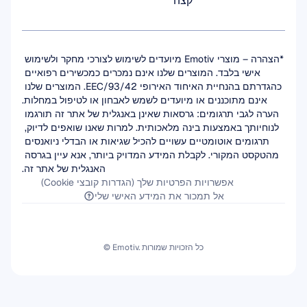
קצה
*הצהרה – מוצרי Emotiv מיועדים לשימוש לצורכי מחקר ולשימוש 
אישי בלבד. המוצרים שלנו אינם נמכרים כמכשירים רפואיים 
כהגדרתם בהנחיית האיחוד האירופי 93/42/EEC. המוצרים שלנו 
אינם מתוכננים או מיועדים לשמש לאבחון או לטיפול במחלות.
הערה לגבי תרגומים: גרסאות שאינן באנגלית של אתר זה תורגמו 
לנוחיותך באמצעות בינה מלאכותית. למרות שאנו שואפים לדיוק, 
תרגומים אוטומטיים עשויים להכיל שגיאות או הבדלי ניואנסים 
מהטקסט המקורי. לקבלת המידע המדויק ביותר, אנא עיין בגרסה 
האנגלית של אתר זה.
אפשרויות הפרטיות שלך (הגדרות קובצי Cookie)
אל תמכור את המידע האישי שלי
© Emotiv. כל הזכויות שמורות