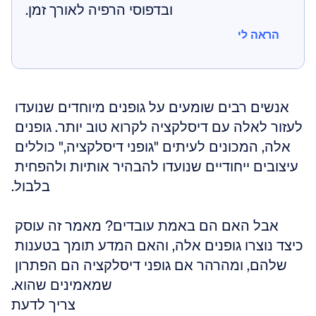
ובדפוסי הרפיה לאורך זמן.
הראה לי
הראה לי
אנשים רבים שומעים על גופנים מיוחדים שנועדו 
לעזור לאלה עם דיסלקציה לקרוא טוב יותר. גופנים 
אלה, המכונים לעיתים "גופני דיסלקציה," כוללים 
עיצובים ייחודיים שנועדו להבהיר אותיות ולהפחית 
בלבול.
אבל האם הם באמת עובדים? מאמר זה עוסק 
כיצד נוצרו גופנים אלה, והאם המדע תומך בטענות 
שלהם, ומהרהר אם גופני דיסלקציה הם הפתרון 
שמאמינים שהוא.
צריך לדעת