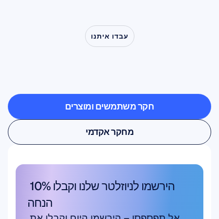
עבדו איתנו
ראו
מה
אפשרי
כאשר
מדעי
המוח
יוצאים
מחוץ
למעבדה
חקר משתמשים ומוצרים
חקר משתמשים ומוצרים
מחקר אקדמי
מחקר אקדמי
הירשמו לניוזלטר שלנו וקבלו 10% 
הנחה
אל תפספסו – הירשמו היום וקבלו את 