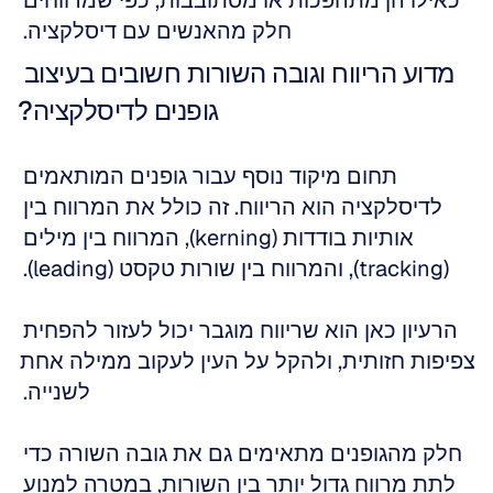
כאילו הן מתהפכות או מסתובבות, כפי שמדווחים 
חלק מהאנשים עם דיסלקציה. 
מדוע הריווח וגובה השורות חשובים בעיצוב 
גופנים לדיסלקציה?
תחום מיקוד נוסף עבור גופנים המותאמים 
לדיסלקציה הוא הריווח. זה כולל את המרווח בין 
אותיות בודדות (kerning), המרווח בין מילים 
(tracking), והמרווח בין שורות טקסט (leading). 
הרעיון כאן הוא שריווח מוגבר יכול לעזור להפחית 
צפיפות חזותית, ולהקל על העין לעקוב ממילה אחת 
לשנייה. 
חלק מהגופנים מתאימים גם את גובה השורה כדי 
לתת מרווח גדול יותר בין השורות, במטרה למנוע 