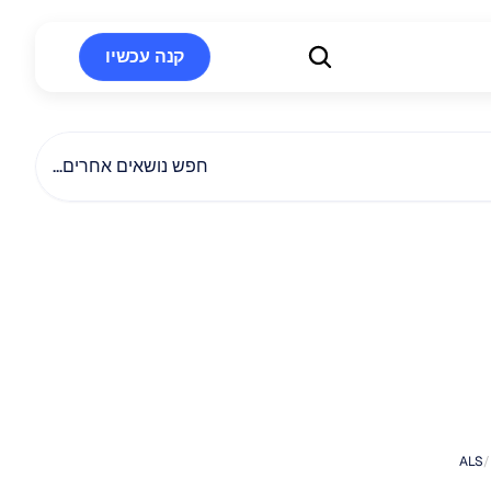
קנה עכשיו
קנה עכשיו
חפש נושאים אחרים...
יפולים
ב-ALS:
רופות,
טיפולים
ותמיכה
ALS
/