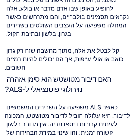
לפעמים, הסימנים הראשונים של ALS יכולים 
להופיע באופן שבו אדם מדבר או בולע. אלה 
נקראים תסמינים בולבריים, והם מתרחשים כאשר 
המחלה משפיעה על העצבים השולטים בשרירים 
בגרון, בלשון ובתיבת הקול. 
קל לבטל את אלה, מתוך מחשבה שזה רק גרון 
כואב או אולי עייפות, אך הם יכולים להיות רמזים 
חשובים.
האם דיבור מטושטש הוא סימן אזהרה 
נוירולוגי פוטנציאלי ל-ALS?
כאשר ALS משפיעה על השרירים המשמשים 
לדיבור, היא עלולה הוביל לדיבור מטושטש, המכונה 
לעיתים קרובות דיסארתריה. אין מדובר בלשון 
קשורה זמנית; זהו שינוי במידת הבהירות של 