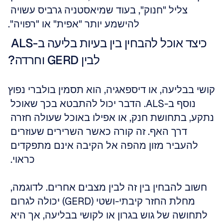
צליל "חנוק", בעוד שמיאסטניה גרביס עשויה 
להישמע יותר "אפית" או "רפויה".
כיצד אוכל להבחין בין בעיות בליעה ב-ALS 
לבין GERD וחרדה?
קושי בבליעה, או דיספאגיה, הוא תסמין בולברי נפוץ 
נוסף ב-ALS. הדבר יכול להתבטא בכך שאוכל 
נתקע, בתחושת חנק, או אפילו באוכל שעולה חזרה 
דרך האף. זה קורה כאשר השרירים שעוזרים 
להעביר מזון מהפה אל הקיבה אינם מתפקדים 
כראוי. 
חשוב להבחין בין זה לבין מצבים אחרים. לדוגמה, 
מחלת החזר קיבתי-ושטי (GERD) יכולה לגרום 
לתחושה של גוש בגרון או לקושי בבליעה, אך היא 