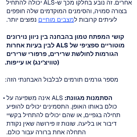
אחרים. זה נובע בחלקו מכך ש-ALS יכולה להתחיל 
בצורה סמויה, והסימנים המוקדמים שלה חופפים 
לעיתים קרובות ל
מצבים מוחיים
 נפוצים יותר. 
קושי המפתח טמון בהבחנה בין ניוון נוירונים 
מוטוריים ספציפי של ALS לבין בעיות אחרות 
הגורמות לחולשת שרירים, פרפורי שרירים 
(טוויצ'ינג) או עייפות.
מספר גורמים תורמים לבלבול האבחנתי הזה:
הסתמנות מגוונת:
 ALS אינה משפיעה על 
כולם באותו האופן. התסמינים יכולים להופיע 
תחילה בגפיים, או שהם יכולים להתחיל בקשיי 
דיבור או בליעה. שונות זו פירושה שאין נקודת 
התחלה אחת ברורה עבור כולם. 