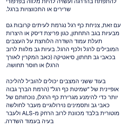
להתפתח בהדרגה ועשויה להיות מלווה בפרפורי 
שרירים או התכווצויות ברגל. 
עם זאת, צניחת כף רגל נגרמת לעיתים קרובות גם 
מבעיות בגב התחתון, כגון פריצת דיסק או היצרות 
תעלת עמוד השדרה הלוחצת על העצבים 
המובילים לרגל ולכף הרגל. בעיות גב מלוות לרוב 
בכאבי גב תחתון, סיאטיקה (כאב המקרין לאורך 
הרגל) או חוסר תחושה. 
בעוד ששני המצבים יכולים להוביל להליכה 
אופיינית של "שמיטת כף רגל" (הרמת הברך גבוה 
יותר כדי להימנע מגרירת כף הרגל), נוכחותם של 
כאבי גב ותסמינים נוירולוגיים מעבר לחולשה 
מוטורית בלבד מכוונת לרוב הרחק מ-ALS ולעבר 
בעיה בעמוד השדרה.