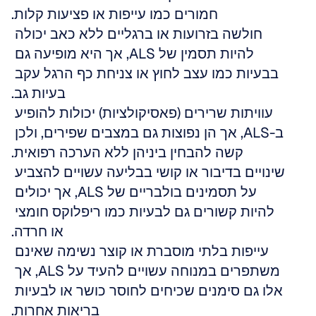
חמורים כמו עייפות או פציעות קלות.
חולשה בזרועות או ברגליים ללא כאב יכולה 
להיות תסמין של ALS, אך היא מופיעה גם 
בבעיות כמו עצב לחוץ או צניחת כף הרגל עקב 
בעיות גב.
עוויתות שרירים (פאסיקולציות) יכולות להופיע 
ב-ALS, אך הן נפוצות גם במצבים שפירים, ולכן 
קשה להבחין ביניהן ללא הערכה רפואית.
שינויים בדיבור או קושי בבליעה עשויים להצביע 
על תסמינים בולבריים של ALS, אך יכולים 
להיות קשורים גם לבעיות כמו ריפלוקס חומצי 
או חרדה.
עייפות בלתי מוסברת או קוצר נשימה שאינם 
משתפרים במנוחה עשויים להעיד על ALS, אך 
אלו גם סימנים שכיחים לחוסר כושר או לבעיות 
בריאות אחרות.