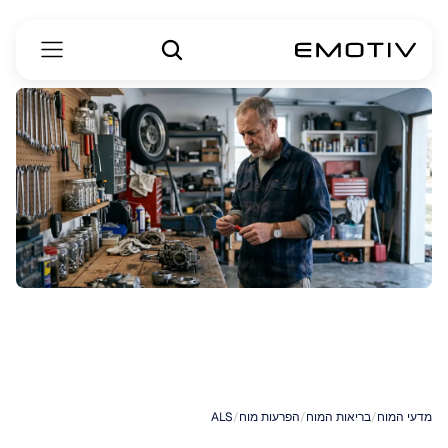
תסמיני
ALS
אצל
גברים
מדעי המוח
/
בריאות המוח
/
הפרעות מוח
/
ALS