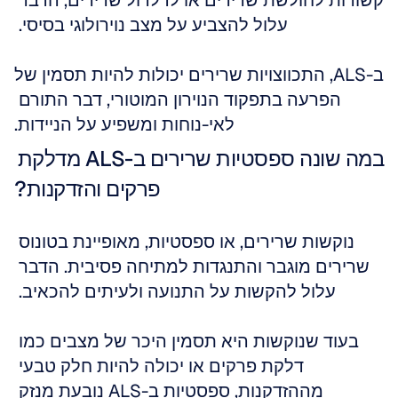
קשורות לחולשת שרירים או לדלדול שרירים, הדבר 
עלול להצביע על מצב נוירולוגי בסיסי. 
ב-ALS, התכווצויות שרירים יכולות להיות תסמין של 
הפרעה בתפקוד הנוירון המוטורי, דבר התורם 
לאי-נוחות ומשפיע על הניידות.
במה שונה ספסטיות שרירים ב-ALS מדלקת 
פרקים והזדקנות?
נוקשות שרירים, או ספסטיות, מאופיינת בטונוס 
שרירים מוגבר והתנגדות למתיחה פסיבית. הדבר 
עלול להקשות על התנועה ולעיתים להכאיב. 
בעוד שנוקשות היא תסמין היכר של מצבים כמו 
דלקת פרקים או יכולה להיות חלק טבעי 
מההזדקנות, ספסטיות ב-ALS נובעת מנזק 