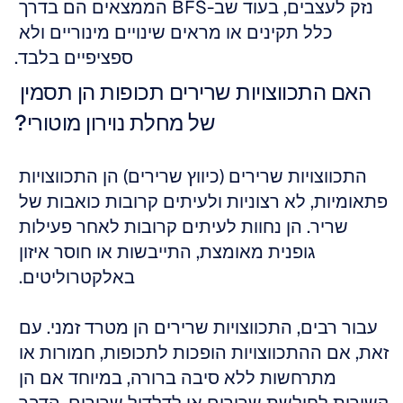
נזק לעצבים, בעוד שב-BFS הממצאים הם בדרך 
כלל תקינים או מראים שינויים מינוריים ולא 
ספציפיים בלבד.
האם התכווצויות שרירים תכופות הן תסמין 
של מחלת נוירון מוטורי?
התכווצויות שרירים (כיווץ שרירים) הן התכווצויות 
פתאומיות, לא רצוניות ולעיתים קרובות כואבות של 
שריר. הן נחוות לעיתים קרובות לאחר פעילות 
גופנית מאומצת, התייבשות או חוסר איזון 
באלקטרוליטים. 
עבור רבים, התכווצויות שרירים הן מטרד זמני. עם 
זאת, אם ההתכווצויות הופכות לתכופות, חמורות או 
מתרחשות ללא סיבה ברורה, במיוחד אם הן 