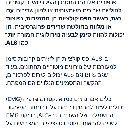
פרפורים אלו הם התסמין העיקרי ואינם קשורים 
לחולשת שרירים משמעותית או לניוון שרירים. 
עם 
זאת, כאשר הפסיקולציות הן מתמידות, נפוצות 
או מלוות בחולשת שרירים פרוגרסיבית, הן 
יכולות להוות סימן לבעיה נוירולוגית חמורה יותר 
כמו ALS.
ב-ALS, פסיקולציות הן לעיתים קרובות סימן 
למעורבות של נוירונים מוטוריים תחתונים. בעוד 
שגם BFS וגם ALS יכולים לגרום לפרפורים, 
ההקשר והתסמינים הנלווים הם המפתח. 
כלים אבחנתיים כמו אלקטרומיוגרפיה (EMG) 
יכולים לעזור להבחין ביניהם על ידי ניתוח הפעילות 
החשמלית של השרירים. ב-ALS, בדיקת EMG 
עשויה להראות דפוסים ספציפיים המצביעים על 