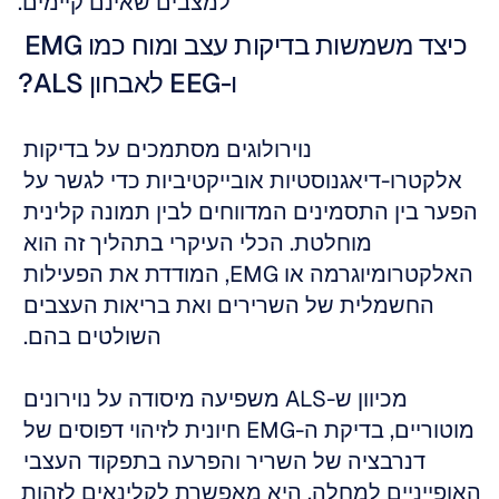
למצבים שאינם קיימים.
כיצד משמשות בדיקות עצב ומוח כמו EMG 
ו-EEG לאבחון ALS?
נוירולוגים מסתמכים על בדיקות 
אלקטרו-דיאגנוסטיות אובייקטיביות כדי לגשר על 
הפער בין התסמינים המדווחים לבין תמונה קלינית 
מוחלטת. הכלי העיקרי בתהליך זה הוא 
האלקטרומיוגרמה או EMG, המודדת את הפעילות 
החשמלית של השרירים ואת בריאות העצבים 
השולטים בהם. 
מכיוון ש-ALS משפיעה מיסודה על נוירונים 
מוטוריים, בדיקת ה-EMG חיונית לזיהוי דפוסים של 
דנרבציה של השריר והפרעה בתפקוד העצבי 
האופייניים למחלה. היא מאפשרת לקלינאים לזהות 