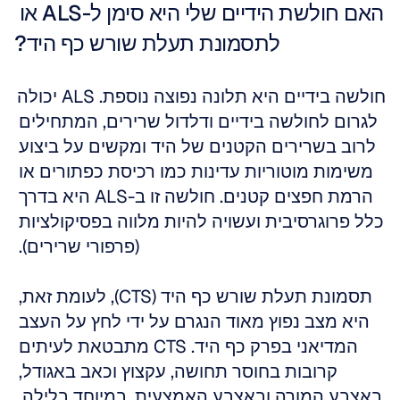
האם חולשת הידיים שלי היא סימן ל-ALS או 
לתסמונת תעלת שורש כף היד?
חולשה בידיים היא תלונה נפוצה נוספת. ALS יכולה 
לגרום לחולשה בידיים ודלדול שרירים, המתחילים 
לרוב בשרירים הקטנים של היד ומקשים על ביצוע 
משימות מוטוריות עדינות כמו רכיסת כפתורים או 
הרמת חפצים קטנים. חולשה זו ב-ALS היא בדרך 
כלל פרוגרסיבית ועשויה להיות מלווה בפסיקולציות 
(פרפורי שרירים). 
תסמונת תעלת שורש כף היד (CTS), לעומת זאת, 
היא מצב נפוץ מאוד הנגרם על ידי לחץ על העצב 
המדיאני בפרק כף היד. CTS מתבטאת לעיתים 
קרובות בחוסר תחושה, עקצוץ וכאב באגודל, 
באצבע המורה ובאצבע האמצעית, במיוחד בלילה. 