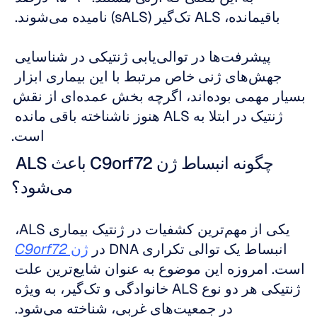
باقیمانده، ALS تک‌گیر (sALS) نامیده می‌شوند. 
پیشرفت‌ها در توالی‌یابی ژنتیکی در شناسایی 
جهش‌های ژنی خاص مرتبط با این بیماری ابزار 
بسیار مهمی بوده‌اند، اگرچه بخش عمده‌ای از نقش 
ژنتیک در ابتلا به ALS هنوز ناشناخته باقی مانده 
است.
چگونه انبساط ژن C9orf72 باعث ALS 
می‌شود؟
یکی از مهم‌ترین کشفیات در ژنتیک بیماری ALS، 
انبساط یک توالی تکراری DNA در 
ژن 
C9orf72
است. امروزه این موضوع به عنوان شایع‌ترین علت 
ژنتیکی هر دو نوع ALS خانوادگی و تک‌گیر، به ویژه 
در جمعیت‌های غربی، شناخته می‌شود. 