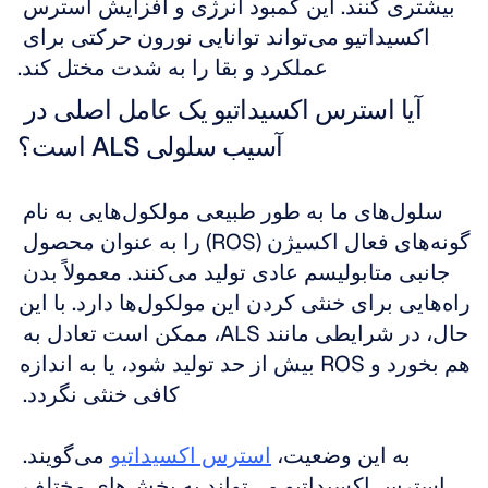
بیشتری کنند. این کمبود انرژی و افزایش استرس 
اکسیداتیو می‌تواند توانایی نورون حرکتی برای 
عملکرد و بقا را به شدت مختل کند.
آیا استرس اکسیداتیو یک عامل اصلی در 
آسیب سلولی ALS است؟
سلول‌های ما به طور طبیعی مولکول‌هایی به نام 
گونه‌های فعال اکسیژن (ROS) را به عنوان محصول 
جانبی متابولیسم عادی تولید می‌کنند. معمولاً بدن 
راه‌هایی برای خنثی کردن این مولکول‌ها دارد. با این 
حال، در شرایطی مانند ALS، ممکن است تعادل به 
هم بخورد و ROS بیش از حد تولید شود، یا به اندازه 
کافی خنثی نگردد. 
به این وضعیت، 
استرس اکسیداتیو
 می‌گویند. 
استرس اکسیداتیو می‌تواند به بخش‌های مختلف 