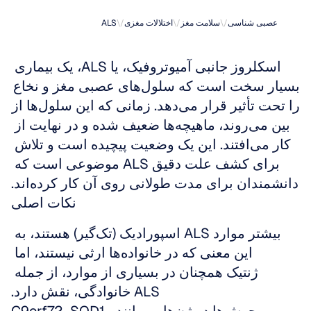
چیست؟
عصبی شناسی
\/
سلامت مغز
\/
اختلالات مغزی
\/
ALS
اسکلروز جانبی آمیوتروفیک، یا ALS، یک بیماری 
بسیار سخت است که سلول‌های عصبی مغز و نخاع 
را تحت تأثیر قرار می‌دهد. زمانی که این سلول‌ها از 
بین می‌روند، ماهیچه‌ها ضعیف شده و در نهایت از 
کار می‌افتند. این یک وضعیت پیچیده است و تلاش 
برای کشف علت دقیق ALS موضوعی است که 
دانشمندان برای مدت طولانی روی آن کار کرده‌اند.
نکات اصلی
بیشتر موارد ALS اسپورادیک (تک‌گیر) هستند، به 
این معنی که در خانواده‌ها ارثی نیستند، اما 
ژنتیک همچنان در بسیاری از موارد، از جمله 
ALS خانوادگی، نقش دارد.