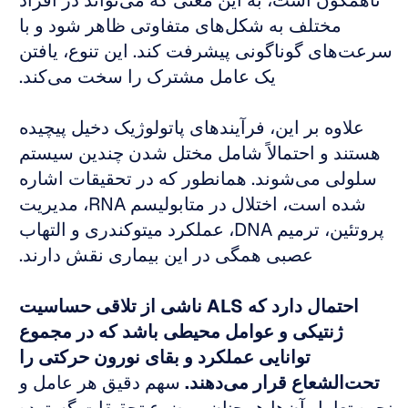
ناهمگون است، به این معنی که می‌تواند در افراد 
مختلف به شکل‌های متفاوتی ظاهر شود و با 
سرعت‌های گوناگونی پیشرفت کند. این تنوع، یافتن 
یک عامل مشترک را سخت می‌کند. 
علاوه بر این، فرآیندهای پاتولوژیک دخیل پیچیده 
هستند و احتمالاً شامل مختل شدن چندین سیستم 
سلولی می‌شوند. همانطور که در تحقیقات اشاره 
شده است، اختلال در متابولیسم RNA، مدیریت 
پروتئین، ترمیم DNA، عملکرد میتوکندری و التهاب 
عصبی همگی در این بیماری نقش دارند. 
احتمال دارد که ALS ناشی از تلاقی حساسیت 
ژنتیکی و عوامل محیطی باشد که در مجموع 
توانایی عملکرد و بقای نورون حرکتی را 
تحت‌الشعاع قرار می‌دهند.
 سهم دقیق هر عامل و 