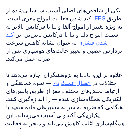
یکی از شاخص‌های اصلی آسیب شناسایی‌شده از 
طریق 
EEG
، کند شدن فعالیت امواج مغزی است، 
به ویژه تغییر از امواج آلفا و بتا با فرکانس بالاتر به 
سمت امواج دلتا و تتا با فرکانس پایین‌تر. این 
کند 
شدن قشری
 به عنوان نشانه کاهش سرعت 
پردازش عصبی و تغییر حالت‌های هوشیاری پس از 
ضربه عمل می‌کند. 
علاوه بر این، EEG به پژوهشگران اجازه می‌دهد تا 
اختلالات در 
اتصال عملکردی
 — نحوه هماهنگی و 
ارتباط بخش‌های مختلف مغز از طریق پالس‌های 
الکتریکی همگام‌سازی شده — را اندازه‌گیری کنند. 
هنگامی که ضربه به سر به مسیرهای ماده سفید یا 
یکپارچگی آکسونی آسیب می‌رساند، این 
همگام‌سازی اغلب کاهش می‌یابد و منجر به فعالیت 