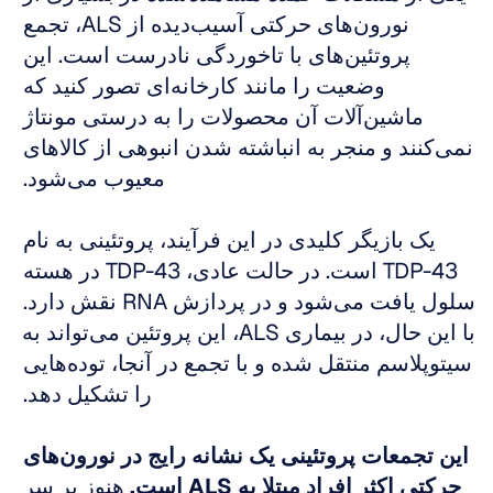
نورون‌های حرکتی آسیب‌دیده از ALS، تجمع 
پروتئین‌های با تاخوردگی نادرست است. این 
وضعیت را مانند کارخانه‌ای تصور کنید که 
ماشین‌آلات آن محصولات را به درستی مونتاژ 
نمی‌کنند و منجر به انباشته شدن انبوهی از کالاهای 
معیوب می‌شود. 
یک بازیگر کلیدی در این فرآیند، پروتئینی به نام 
TDP-43 است. در حالت عادی، TDP-43 در هسته 
سلول یافت می‌شود و در پردازش RNA نقش دارد. 
با این حال، در بیماری ALS، این پروتئین می‌تواند به 
سیتوپلاسم منتقل شده و با تجمع در آنجا، توده‌هایی 
را تشکیل دهد. 
این تجمعات پروتئینی یک نشانه رایج در نورون‌های 
حرکتی اکثر افراد مبتلا به ALS است.
 هنوز بر سر 