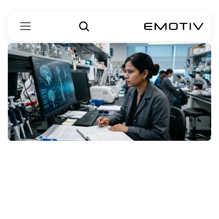
جستجوی موضوعات…
علت
بیماری
ALS