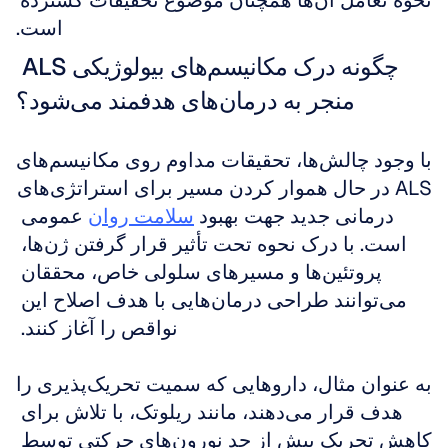
نحوه تعامل آن‌ها همچنان موضوع تحقیقات گسترده 
است.
چگونه درک مکانیسم‌های بیولوژیکی ALS 
منجر به درمان‌های هدفمند می‌شود؟
با وجود چالش‌ها، تحقیقات مداوم روی مکانیسم‌های 
ALS در حال هموار کردن مسیر برای استراتژی‌های 
درمانی جدید جهت بهبود 
سلامت روان
 عمومی 
است. با درک نحوه تحت تأثیر قرار گرفتن ژن‌ها، 
پروتئین‌ها و مسیرهای سلولی خاص، محققان 
می‌توانند طراحی درمان‌هایی با هدف اصلاح این 
نواقص را آغاز کنند. 
به عنوان مثال، داروهایی که سمیت تحریک‌پذیری را 
هدف قرار می‌دهند، مانند ریلوتک، با تلاش برای 
کاهش تحریک بیش از حد نورون‌های حرکتی توسط 