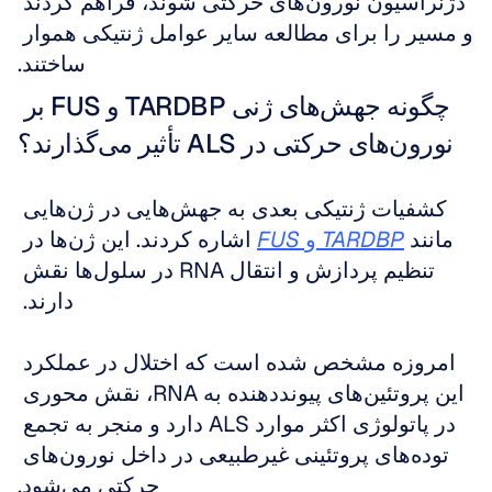
دژنراسیون نورون‌های حرکتی شوند، فراهم کردند 
و مسیر را برای مطالعه سایر عوامل ژنتیکی هموار 
ساختند.
چگونه جهش‌های ژنی TARDBP و FUS بر 
نورون‌های حرکتی در ALS تأثیر می‌گذارند؟
کشفیات ژنتیکی بعدی به جهش‌هایی در ژن‌هایی 
مانند 
TARDBP
 و 
FUS
 اشاره کردند. این ژن‌ها در 
تنظیم پردازش و انتقال RNA در سلول‌ها نقش 
دارند. 
امروزه مشخص شده است که اختلال در عملکرد 
این پروتئین‌های پیونددهنده به RNA، نقش محوری 
در پاتولوژی اکثر موارد ALS دارد و منجر به تجمع 
توده‌های پروتئینی غیرطبیعی در داخل نورون‌های 
حرکتی می‌شود.