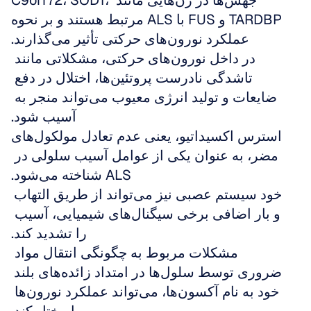
جهش‌ها در ژن‌هایی مانند C9orf72، SOD1، 
TARDBP و FUS با ALS مرتبط هستند و بر نحوه 
عملکرد نورون‌های حرکتی تأثیر می‌گذارند.
در داخل نورون‌های حرکتی، مشکلاتی مانند 
تاشدگی نادرست پروتئین‌ها، اختلال در دفع 
ضایعات و تولید انرژی معیوب می‌تواند منجر به 
آسیب شود.
استرس اکسیداتیو، یعنی عدم تعادل مولکول‌های 
مضر، به عنوان یکی از عوامل آسیب سلولی در 
ALS شناخته می‌شود.
خود سیستم عصبی نیز می‌تواند از طریق التهاب 
و بار اضافی برخی سیگنال‌های شیمیایی، آسیب 
را تشدید کند.
مشکلات مربوط به چگونگی انتقال مواد 
ضروری توسط سلول‌ها در امتداد زائده‌های بلند 
خود به نام آکسون‌ها، می‌تواند عملکرد نورون‌ها 