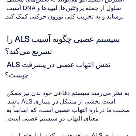
سلول از جمله پروتئین‌ها، لیپیدها و DNA آسیب 
برساند و به تخریب کلی نورون حرکتی کمک کند.
سیستم عصبی چگونه آسیب ALS را 
تسریع می‌کند؟
نقش التهاب عصبی در پیشرفت ALS 
چیست؟
به نظر می‌رسد سیستم دفاعی خود بدن نیز ممکن 
است بخشی از مشکل در بیماری ALS باشد. 
صحبت ما درباره التهاب عصبی است، که اساساً به 
معنای التهاب در سیستم عصبی است. 
در بیماری ALS، شاهد هستیم که سلول‌های ایمنی 