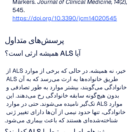
Markers. 
Journal of Clinical Medicine, 14
(2), 
545. 
https://doi.org/10.3390/jcm14020545
پرسش‌های متداول
آیا ALS همیشه ارثی است؟
خیر، نه همیشه. در حالی که برخی از موارد ALS از 
طریق خانواده‌ها به ارث می‌رسد که به آن ALS 
خانوادگی می‌گویند، بیشتر موارد به طور تصادفی و 
بدون هیچ‌گونه سابقه خانوادگی رخ می‌دهند. این 
موارد ALS تک‌گیر نامیده می‌شوند. حتی در موارد 
خانوادگی، تنها حدود نیمی از آن‌ها دارای تغییر ژنی 
شناخته‌شده‌ای هستند که باعث بیماری می‌شود.
ژن‌های اصلی مرتبط با ALS کدامند؟