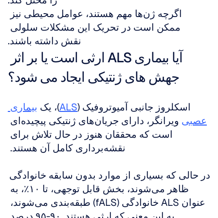
را مختل کند.
اگرچه ژن‌ها مهم هستند، عوامل محیطی نیز 
ممکن است در تحریک این مشکلات سلولی 
نقش داشته باشند.
آیا بیماری ALS ارثی است یا بر اثر 
جهش های ژنتیکی ایجاد می شود؟
اسکلروز جانبی آمیوتروفیک (
ALS
)، یک 
بیماری 
عصبی
 ویرانگر، دارای جریان‌های ژنتیکی پیچیده‌ای 
است که محققان هنوز در حال تلاش برای 
نقشه‌برداری کامل آن هستند. 
در حالی که بسیاری از موارد بدون سابقه خانوادگی 
ظاهر می‌شوند، بخش قابل توجهی، تا ۱۰٪، به 
عنوان ALS خانوادگی (fALS) طبقه‌بندی می‌شوند، 
به این معنی که ارثی هستند. ۹۰-۹۵ درصد 