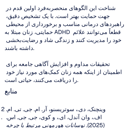
شناخت این الگوهای منحصر‌به‌فرد اولین قدم در 
جهت حمایت بهتر است. با یک تشخیص دقیق، 
راهبردهای درمانی مناسب و برخورداری از محیطی 
حمایتی، زنان مبتلا به ADHD قطعاً می‌توانند علائم 
خود را مدیریت کنند و زندگی شاد و رضایت‌بخشی 
داشته باشند.
تحقیقات مداوم و افزایش آگاهی جامعه برای 
اطمینان از اینکه همه زنان کمک‌های مورد نیاز خود 
را دریافت می‌کنند، حیاتی است.
منابع
وینچنک، دی.، سوتریسنو، آر. ام. جی. تی. ام. 
اف.، وان آندل، ای.، و کوی، جی. جی. اس. 
(2025). 
نوسانات هورمونی مرتبط با چرخه 