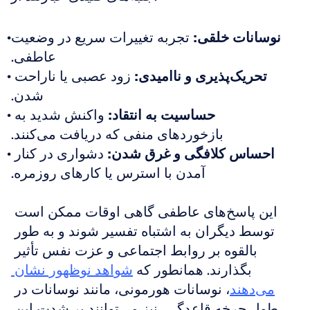
نوسانات خلقی:
 تجربه تغییرات سریع در وضعیت 
عاطفی.
تحریک‌پذیری و ناامیدی:
 زود عصبی یا ناراحت 
شدن.
حساسیت به انتقاد:
 واکنش شدید به 
بازخوردهای منفی که دریافت می‌کنند.
احساس کلافگی و غرق شدن:
 دشواری در کنار 
آمدن با استرس یا کارهای روزمره.
این پاسخ‌های عاطفی گاهی اوقات ممکن است 
توسط دیگران به اشتباه تفسیر شوند و به طور 
بالقوه بر روابط اجتماعی و عزت نفس تأثیر 
بگذارند. همانطور که 
شواهد نوظهور نشان 
می‌دهند
، نوسانات هورمونی، مانند نوسانات در 
طول چرخه قاعدگی، نیز می‌توانند بر شدت این 