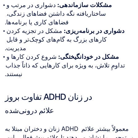
مشکلات سازماندهی:
 دشواری در مرتب و 
ساختاریافته نگه داشتن فضاهای زندگی، 
فضاهای کاری یا برنامه‌ها.
دشواری در برنامه‌ریزی:
 مشکل در تجزیه کردن 
کارهای بزرگ به گام‌های کوچک‌تر و قابل 
مدیریت.
مشکل در خودانگیختگی:
 شروع کردن کارها و 
تداومِ تلاش، به ویژه برای کارهایی که ذاتاً جذاب 
نیستند.
تفاوت بروز ADHD در زنان
علائم درونی‌شده
زنان و دختران مبتلا به ADHD معمولاً بیشتر علائم 
بی‌توجهی
 را نشان می‌دهند تا علائم بیش‌فعالی. این 