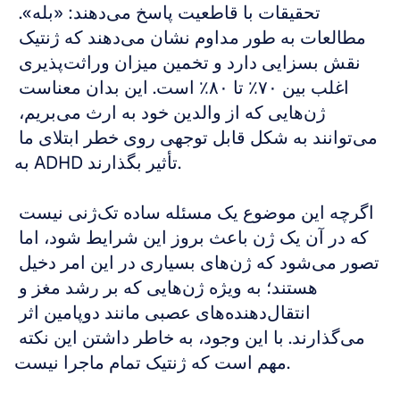
تحقیقات با قاطعیت پاسخ می‌دهند: «بله». 
مطالعات به طور مداوم نشان می‌دهند که ژنتیک 
نقش بسزایی دارد و تخمین میزان وراثت‌پذیری 
اغلب بین ۷۰٪ تا ۸۰٪ است. این بدان معناست 
ژن‌هایی که از والدین خود به ارث می‌بریم، 
می‌توانند به شکل قابل توجهی روی خطر ابتلای ما 
به ADHD تأثیر بگذارند.
اگرچه این موضوع یک مسئله ساده تک‌ژنی نیست 
که در آن یک ژن باعث بروز این شرایط شود، اما 
تصور می‌شود که ژن‌های بسیاری در این امر دخیل 
هستند؛ به ویژه ژن‌هایی که بر رشد مغز و 
انتقال‌دهنده‌های عصبی مانند دوپامین اثر 
می‌گذارند. با این وجود، به خاطر داشتن این نکته 
مهم است که ژنتیک تمام ماجرا نیست.