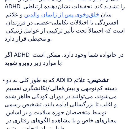
ADHD را تشدید کند. تحقیقات نشان‌دهنده ارتباطی 
میان 
خلق‌وخوی پس از زایمان والدین
 و علائم 
افسردگی با اختلالات تکاملی-عصبی در فرزندان 
است که احتمالاً تحت تأثیر ترکیبی از عوامل ژنتیکی 
و محیطی قرار دارد.
اگر ADHD در خانواده شما وجود دارد، ممکن است 
با موارد زیر روبرو شوید:
تشخیص:
 علائم ADHD که به طور کلی به دو 
دسته کم‌توجهی و بیش‌فعالی/تکانشگری تقسیم 
می‌شوند، می‌توانند در دوران کودکی ظاهر شده 
و اغلب تا بزرگسالی ادامه یابند. تشخیص رسمی 
توسط متخصصان حوزه سلامت و بر اساس 
معیارهای خاص و با مشاهده الگوهای رفتاری در 
طول زمان انجام می‌شود.