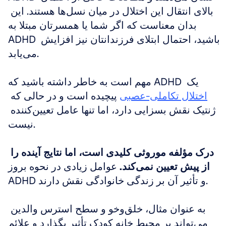
بالای انتقال این اختلال در میان نسل‌ها هستند. این 
بدان معناست که اگر شما یا همسرتان مبتلا به 
ADHD باشید، احتمال ابتلای فرزندانتان نیز افزایش 
می‌یابد.
مهم است به خاطر داشته باشید که ADHD یک 
اختلال تکاملی-عصبی
 پیچیده است و در حالی که 
ژنتیک نقش بسزایی دارد، اما تنها عامل تعیین‌کننده 
نیست.
درک مؤلفه موروثی کلیدی است، اما نتایج آینده را 
از پیش تعیین نمی‌کند.
 عوامل زیادی در نحوه بروز 
ADHD و تأثیر آن بر زندگی خانوادگی نقش دارند.
به عنوان مثال، خلق‌وخو و سطح استرس والدین 
می‌تواند بر محیط خانه کودک تأثیر بگذارد و علائم 