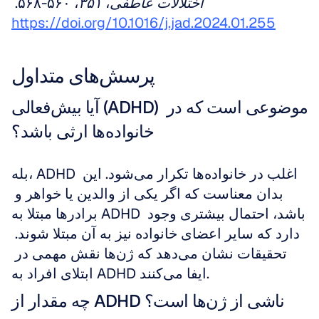
اختلالات عاطفی
، 
۳۵۱
، ۵۶۰-۵۶۸. 
https://doi.org/10.1016/j.jad.2024.01.255
پرسش‌های متداول
آیا بیش‌فعالی (ADHD) موضوعی است که در 
خانواده‌ها ارثی باشد؟
بله، ADHD اغلب در خانواده‌ها تکرار می‌شود. این 
بدان معناست که اگر یکی از والدین یا خواهر و 
برادرها مبتلا به ADHD باشد، احتمال بیشتری وجود 
دارد که سایر اعضای خانواده نیز به آن مبتلا شوند. 
تحقیقات نشان می‌دهد که ژن‌ها نقش مهمی در 
ابتلای افراد به ADHD ایفا می‌کنند.
چه مقدار از ADHD ناشی از ژن‌ها است؟