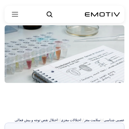
آیا
ADHD
ژنتیکی
است؟
عصبی شناسی
\/
سلامت مغز
\/
اختلالات مغزی
\/
اختلال نقص توجه و بیش فعالی