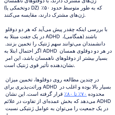
ژن‌های مشترک دارند، با دوقلوهای ناهمسان 
(دوتخمکی یا DZ) که به طور متوسط حدود ۵۰٪ 
ژن‌های مشترک دارند، مقایسه می‌کنند.
با بررسی اینکه چقدر پیش می‌آید که هر دو دوقلو 
در یک جفت مبتلا به ADHD باشند (همگامی)، 
دانشمندان می‌توانند سهم ژنتیک را تخمین بزنند. 
اگر احتمال ابتلا به ADHD در هر دو دوقلوی همسان 
بسیار بیشتر از دوقلوهای ناهمسان باشد، این امر 
نشان‌دهنده تأثیر قوی ژنتیک است.
در چندین مطالعه روی دوقلوها، تخمین میزان 
وراثت‌پذیری برای ADHD بسیار بالا بوده و اغلب در 
محدوده 
۷۰٪ تا ۸۰٪
 قرار گرفته است. این نشان 
می‌دهد که بخش عمده‌ای از تفاوت در علائم ADHD 
در یک جمعیت را می‌توان به عوامل ژنتیکی نسبت 