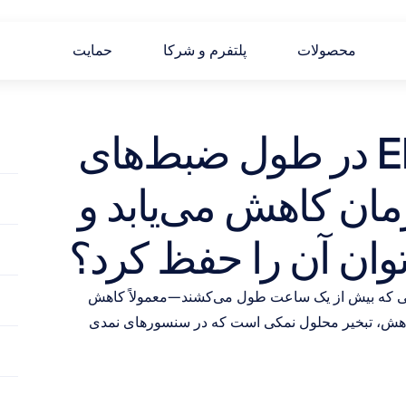
محصولات
پلتفرم و شرکا
حمایت
آیا کیفیت EEG (EQ) در طول ضبط‌های 
طولانی مدت به مرور زمان کاهش می‌یابد و 
هنگام انجام آزمایش‌های EEG با مدت طولانی—به‌خصوص آن‌هایی که بیش از یک ساعت طول می‌کشند—معمولاً کاهش 
تدریجی در کیفیت EEG (EQ) مشاهده می‌شود. دلیل اصلی این کاهش، تبخیر محلول نمکی است که در سنسورهای نمدی 