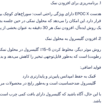
1. برنامه‌ریزی برای افزودن نمک
یک روش ایده‌آل، افزودن نمک هر 30 دقیقه به عنوان بخشی از پروتکل آزمایش شما توصیه می‌شود.
2. افزودن گلیسرول به محلول نمک
رطوبت) است که به‌طور قابل‌توجهی تبخیر را کاهش می‌دهد و بدین ترتیب عمر مفید محلول نمک را افزایش می‌دهد.
فواید اضافی:
کمک به حفظ امپدانس پایین‌تر و پایدارتری دارد
گلیسرول ضدحساسیت است و به‌طور رایج در محصولات مراقبت از پوست استفاده می‌شود
باشد.