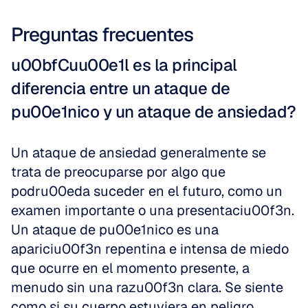
Preguntas frecuentes
u00bfCuu00e1l es la principal 
diferencia entre un ataque de 
pu00e1nico y un ataque de ansiedad?
Un ataque de ansiedad generalmente se 
trata de preocuparse por algo que 
podru00eda suceder en el futuro, como un 
examen importante o una presentaciu00f3n. 
Un ataque de pu00e1nico es una 
apariciu00f3n repentina e intensa de miedo 
que ocurre en el momento presente, a 
menudo sin una razu00f3n clara. Se siente 
como si su cuerpo estuviera en peligro 