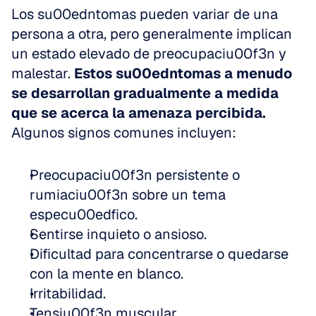
Los su00edntomas pueden variar de una 
persona a otra, pero generalmente implican 
un estado elevado de preocupaciu00f3n y 
malestar. 
Estos su00edntomas a menudo 
se desarrollan gradualmente a medida 
que se acerca la amenaza percibida.
Algunos signos comunes incluyen:
Preocupaciu00f3n persistente o 
rumiaciu00f3n sobre un tema 
especu00edfico.
Sentirse inquieto o ansioso.
Dificultad para concentrarse o quedarse 
con la mente en blanco.
Irritabilidad.
Tensiu00f3n muscular.