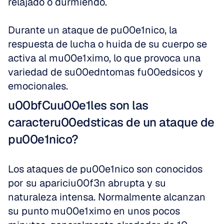
relajado o durmiendo.
Durante un ataque de pu00e1nico, la 
respuesta de lucha o huida de su cuerpo se 
activa al mu00e1ximo, lo que provoca una 
variedad de su00edntomas fu00edsicos y 
emocionales.
u00bfCuu00e1les son las 
caracteru00edsticas de un ataque de 
pu00e1nico?
Los ataques de pu00e1nico son conocidos 
por su apariciu00f3n abrupta y su 
naturaleza intensa. Normalmente alcanzan 
su punto mu00e1ximo en unos pocos 