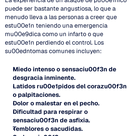
La experiencia de un ataque de pu00e1nico 
puede ser bastante angustiosa, lo que a 
menudo lleva a las personas a creer que 
estu00e1n teniendo una emergencia 
mu00e9dica como un infarto o que 
estu00e1n perdiendo el control. Los 
su00edntomas comunes incluyen:
Miedo intenso o sensaciu00f3n de 
desgracia inminente.
Latidos ru00e1pidos del corazu00f3n 
o palpitaciones.
Dolor o malestar en el pecho.
Dificultad para respirar o 
sensaciu00f3n de asfixia.
Temblores o sacudidas.