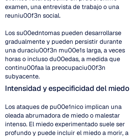
examen, una entrevista de trabajo o una 
reuniu00f3n social.
Los su00edntomas pueden desarrollarse 
gradualmente y pueden persistir durante 
una duraciu00f3n mu00e1s larga, a veces 
horas o incluso du00edas, a medida que 
continu00faa la preocupaciu00f3n 
subyacente.
Intensidad y especificidad del miedo
Los ataques de pu00e1nico implican una 
oleada abrumadora de miedo o malestar 
intenso. El miedo experimentado suele ser 
profundo y puede incluir el miedo a morir, a 