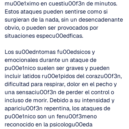
mu00e1ximo en cuestiu00f3n de minutos. 
Estos ataques pueden sentirse como si 
surgieran de la nada, sin un desencadenante 
obvio, o pueden ser provocados por 
situaciones especu00edficas.
Los su00edntomas fu00edsicos y 
emocionales durante un ataque de 
pu00e1nico suelen ser graves y pueden 
incluir latidos ru00e1pidos del corazu00f3n, 
dificultad para respirar, dolor en el pecho y 
una sensaciu00f3n de perder el control o 
incluso de morir. Debido a su intensidad y 
apariciu00f3n repentina, los ataques de 
pu00e1nico son un fenu00f3meno 
reconocido en la psicologu00eda 