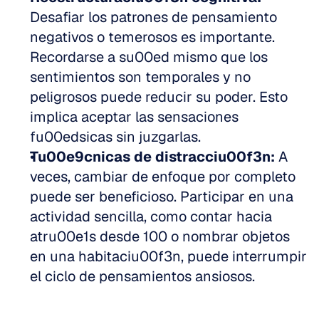
Desafiar los patrones de pensamiento 
negativos o temerosos es importante. 
Recordarse a su00ed mismo que los 
sentimientos son temporales y no 
peligrosos puede reducir su poder. Esto 
implica aceptar las sensaciones 
fu00edsicas sin juzgarlas.
Tu00e9cnicas de distracciu00f3n:
 A 
veces, cambiar de enfoque por completo 
puede ser beneficioso. Participar en una 
actividad sencilla, como contar hacia 
atru00e1s desde 100 o nombrar objetos 
en una habitaciu00f3n, puede interrumpir 
el ciclo de pensamientos ansiosos.