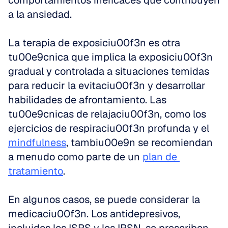
comportamientos ineficaces que contribuyen 
a la ansiedad.
La terapia de exposiciu00f3n es otra 
tu00e9cnica que implica la exposiciu00f3n 
gradual y controlada a situaciones temidas 
para reducir la evitaciu00f3n y desarrollar 
habilidades de afrontamiento. Las 
tu00e9cnicas de relajaciu00f3n, como los 
ejercicios de respiraciu00f3n profunda y el 
mindfulness
, tambiu00e9n se recomiendan 
a menudo como parte de un 
plan de 
tratamiento
.
En algunos casos, se puede considerar la 
medicaciu00f3n. Los antidepresivos, 