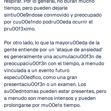
respirar. Por lo general, no duran mucho 
tiempo, pero pueden dejarle 
sintiu00e9ndose conmovido y preocupado 
por cuu00e1ndo podru00eda ocurrir el 
pru00f3ximo.
Por otro lado, lo que la mayoru00eda de la 
gente entiende por un 'ataque de ansiedad' 
es generalmente una acumulaciu00f3n de 
preocupaciu00f3n con el tiempo, a menudo 
vinculada a un evento futuro 
especu00edfico, como una gran 
presentaciu00f3n o un examen. Los 
su00edntomas pueden estar presentes, pero 
a menudo son menos intensos y pueden 
prolongarse por mu00e1s tiempo.