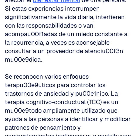
afectar el 
bienestar mental
 de una persona. 
Si estas experiencias interrumpen 
significativamente la vida diaria, interfieren 
con las responsabilidades o van 
acompau00f1adas de un miedo constante a 
la recurrencia, a veces es aconsejable 
consultar a un proveedor de atenciu00f3n 
mu00e9dica.
Se reconocen varios enfoques 
terapu00e9uticos para controlar los 
trastornos de ansiedad y pu00e1nico. La 
terapia cognitivo-conductual (TCC) es un 
mu00e9todo ampliamente utilizado que 
ayuda a las personas a identificar y modificar 
patrones de pensamiento y 