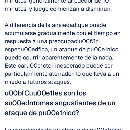
minutos, generalmente alrededor de 10 
minutos, y luego comienzan a disminuir.
A diferencia de la ansiedad que puede 
acumularse gradualmente con el tiempo en 
respuesta a una preocupaciu00f3n 
especu00edfica, un ataque de pu00e1nico 
puede ocurrir aparentemente de la nada. 
Este caru00e1cter inesperado puede ser 
particularmente aterrador, lo que lleva a un 
miedo a futuros ataques.
u00bfCuu00e1les son los 
su00edntomas angustiantes de un 
ataque de pu00e1nico?