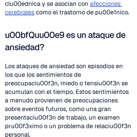
clu00ednica y se asocian con 
afecciones 
cerebrales
 como el trastorno de pu00e1nico.
u00bfQuu00e9 es un ataque de 
ansiedad?
Los ataques de ansiedad son episodios en 
los que los sentimientos de 
preocupaciu00f3n, miedo o tensiu00f3n se 
acumulan con el tiempo. Estos sentimientos 
a menudo provienen de preocupaciones 
sobre eventos futuros, como una gran 
presentaciu00f3n de trabajo, un examen 
pru00f3ximo o un problema de relaciu00f3n 
personal.