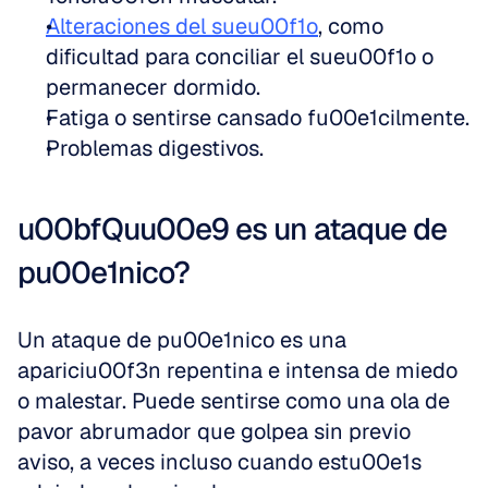
Alteraciones del sueu00f1o
, como 
dificultad para conciliar el sueu00f1o o 
permanecer dormido.
Fatiga o sentirse cansado fu00e1cilmente.
Problemas digestivos.
u00bfQuu00e9 es un ataque de 
pu00e1nico?
Un ataque de pu00e1nico es una 
apariciu00f3n repentina e intensa de miedo 
o malestar. Puede sentirse como una ola de 
pavor abrumador que golpea sin previo 
aviso, a veces incluso cuando estu00e1s 