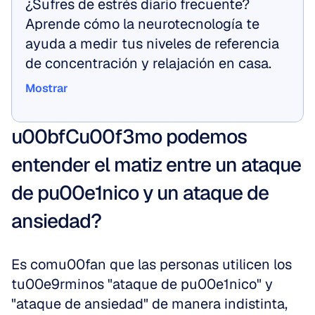
¿Sufres de estrés diario frecuente? 
Aprende cómo la neurotecnología te 
ayuda a medir tus niveles de referencia 
de concentración y relajación en casa.
Mostrar
Mostrar
u00bfCu00f3mo podemos 
entender el matiz entre un ataque 
de pu00e1nico y un ataque de 
ansiedad?
Es comu00fan que las personas utilicen los 
tu00e9rminos "ataque de pu00e1nico" y 
"ataque de ansiedad" de manera indistinta, 