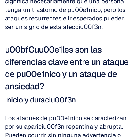
significa necesariamente que una persona 
tenga un trastorno de pu00e1nico, pero los 
ataques recurrentes e inesperados pueden 
ser un signo de esta afecciu00f3n.
u00bfCuu00e1les son las 
diferencias clave entre un ataque 
de pu00e1nico y un ataque de 
ansiedad?
Inicio y duraciu00f3n
Los ataques de pu00e1nico se caracterizan 
por su apariciu00f3n repentina y abrupta. 
Pueden ocurrir sin ninguna advertencia o 