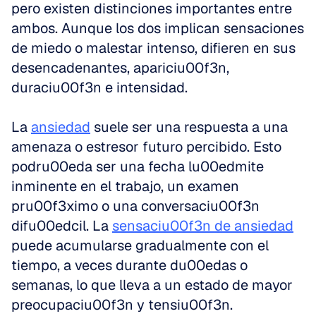
pero existen distinciones importantes entre 
ambos. Aunque los dos implican sensaciones 
de miedo o malestar intenso, difieren en sus 
desencadenantes, apariciu00f3n, 
duraciu00f3n e intensidad.
La 
ansiedad
 suele ser una respuesta a una 
amenaza o estresor futuro percibido. Esto 
podru00eda ser una fecha lu00edmite 
inminente en el trabajo, un examen 
pru00f3ximo o una conversaciu00f3n 
difu00edcil. La 
sensaciu00f3n de ansiedad
puede acumularse gradualmente con el 
tiempo, a veces durante du00edas o 
semanas, lo que lleva a un estado de mayor 
preocupaciu00f3n y tensiu00f3n.