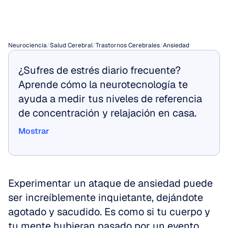
ansiedad?
Neurociencia
/
Salud Cerebral
/
Trastornos Cerebrales
/
Ansiedad
¿Sufres de estrés diario frecuente? 
Aprende cómo la neurotecnología te 
ayuda a medir tus niveles de referencia 
de concentración y relajación en casa.
Mostrar
Mostrar
Experimentar un ataque de ansiedad puede 
ser increíblemente inquietante, dejándote 
agotado y sacudido. Es como si tu cuerpo y 
tu mente hubieran pasado por un evento 