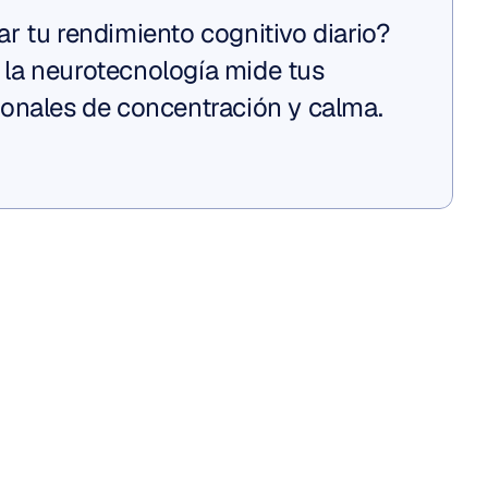
r tu rendimiento cognitivo diario? 
a neurotecnología mide tus 
onales de concentración y calma.