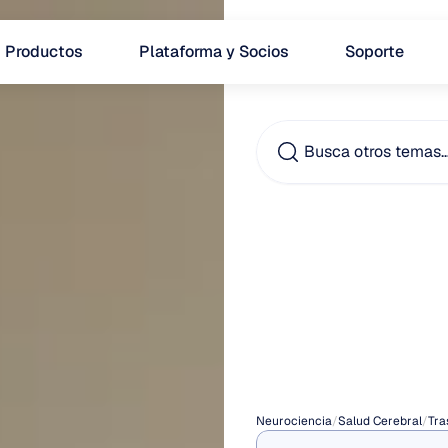
Productos
Plataforma y Socios
Soporte
Busca otros temas
Meca
pérdid
a
larg
Neurociencia
/
Salud Cerebral
/
Tra