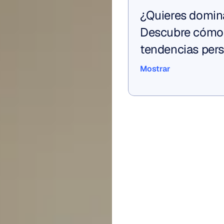
¿Quieres domina
Descubre cómo l
tendencias pers
Mostrar
Mostrar