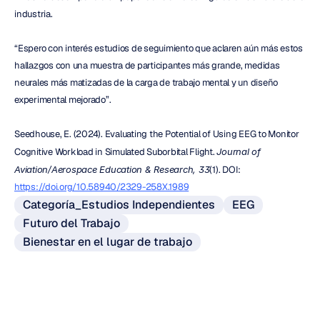
industria.
“Espero con interés estudios de seguimiento que aclaren aún más estos 
hallazgos con una muestra de participantes más grande, medidas 
neurales más matizadas de la carga de trabajo mental y un diseño 
experimental mejorado”.
Seedhouse, E. (2024). Evaluating the Potential of Using EEG to Monitor 
Cognitive Workload in Simulated Suborbital Flight. 
Journal of 
Aviation/Aerospace Education & Research, 33
(1). DOI: 
https://doi.org/10.58940/2329-258X.1989
Categoría_Estudios Independientes
EEG
Futuro del Trabajo
Bienestar en el lugar de trabajo