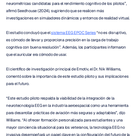
neurométricas candidatas para el rendimiento cognitivo de los pilotos”, 
afirmó Seedhouse (2024), sugiriendo que se realicen más 
investigaciones en simuladores dinámicos y entornos de realidad virtual.
El estudio concluyó que el 
sistema EEG EPOC Series
 “no es disruptivo, 
es cómodo de llevar y proporciona precisión en la carga de trabajo 
cognitiva con buena resolución”. Además, los participantes informaron 
que el auricular era cómodo de usar.
El científico de investigación principal de Emotiv, el Dr. Nik Williams, 
comentó sobre la importancia de este estudio piloto y sus implicaciones 
para el futuro.
“Este estudio piloto respalda la viabilidad de la integración de la 
neurotecnología EEG en la industria aeroespacial como una herramienta 
para desarrollar prácticas de aviación más seguras y adaptables”, dijo 
Williams. “Al ofrecer formación personalizada para estudiantes y una 
mayor conciencia situacional para los veteranos, la tecnología EEG no 
invasiva desempeñará un papel clave en la configuración del futuro de la 