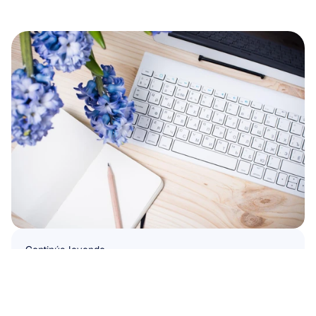
Continúa leyendo
Diademas EEG descubren la 
reducción del estrés con flores en el 