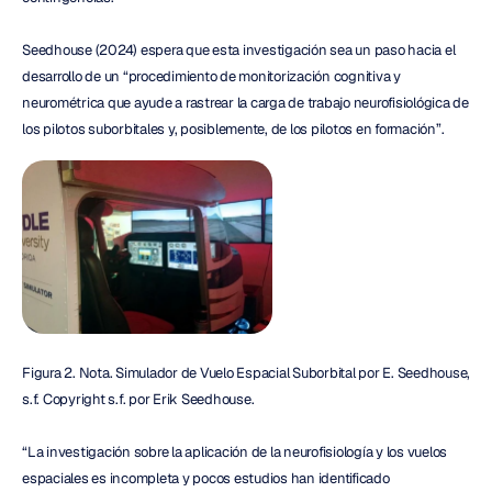
Seedhouse (2024) espera que esta investigación sea un paso hacia el 
desarrollo de un “procedimiento de monitorización cognitiva y 
neurométrica que ayude a rastrear la carga de trabajo neurofisiológica de 
los pilotos suborbitales y, posiblemente, de los pilotos en formación”.
Figura 2. Nota. Simulador de Vuelo Espacial Suborbital por E. Seedhouse, 
s.f. Copyright s.f. por Erik Seedhouse.
“La investigación sobre la aplicación de la neurofisiología y los vuelos 
espaciales es incompleta y pocos estudios han identificado 