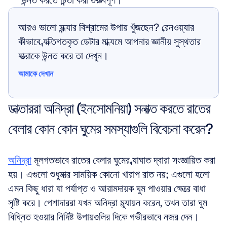
উন্নত করতে চিন্তা করা গুরুত্বপূর্ণ।
আরও ভালো সন্ধ্যার বিশ্রামের উপায় খুঁজছেন? ব্রেনওয়্যার 
কীভাবে ব্যক্তিগতকৃত ডেটার মাধ্যমে আপনার জ্ঞানীয় সুস্থতার 
যাত্রাকে উন্নত করে তা দেখুন।
আমাকে দেখান
আমাকে দেখান
ডাক্তাররা অনিদ্রা (ইনসোমনিয়া) সনাক্ত করতে রাতের 
বেলার কোন কোন ঘুমের সমস্যাগুলি বিবেচনা করেন?
অনিদ্রা
 মূলগতভাবে রাতের বেলার ঘুমের ব্যাঘাত দ্বারা সংজ্ঞায়িত করা 
হয়। এগুলো শুধুমাত্র সাময়িক কোনো খারাপ রাত নয়; এগুলো হলো 
এমন কিছু ধারা যা পর্যাপ্ত ও আরামদায়ক ঘুম পাওয়ার ক্ষেত্রে বাধা 
সৃষ্টি করে। পেশাদাররা যখন অনিদ্রা মূল্যায়ন করেন, তখন তারা ঘুম 
বিঘ্নিত হওয়ার নির্দিষ্ট উপায়গুলির দিকে গভীরভাবে নজর দেন।