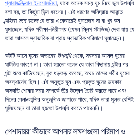
প্যারাডক্সিক্যাল ইনসোমনিয়া
, যাকে অনেক সময় ঘুম নিয়ে ভুল উপলব্ধি 
বলা হয়, তা কিছুটা ভিন্ন ধরণের। এই ধরণের অনিদ্রায় আক্রান্ত 
ব্যক্তিরা 
মনে করেন
 যে তারা একেবারেই ঘুমাচ্ছেন না বা খুব কম 
ঘুমাচ্ছেন, যদিও পরীক্ষা-নিরীক্ষায় (যেমন স্লিপ স্টাডিজ) দেখা যায় যে 
তারা আসলে স্বাভাবিক বা প্রায় স্বাভাবিক পরিমাণে ঘুমাচ্ছেন।
কষ্টটি আসে ঘুমের অভাবের 
উপলব্ধি
 থেকে, সবসময় আসল ঘুমের 
ঘাটতির কারণে না। তারা হয়তো বলেন যে তারা বিছানায় ঘন্টার পর 
ঘন্টা শুয়ে কাটিয়েছেন, বুক ধড়ফড় করেছে, অথচ তাদের শরীর ঘুমের 
অবস্থানেই ছিল। এই অনুভূত ঘুম এবং প্রকৃত ঘুমের মধ্যকার 
অসঙ্গতি শোবার সময় সম্পর্কে তীব্র উদ্বেগ তৈরি করতে পারে এবং 
দিনের বেলা ক্লান্তির অনুভূতিও জাগাতে পারে, যদিও তারা মূলত বেশিই 
ঘুমিয়েছেন যা তারা হয়তো উপলব্ধি করতে পারেননি।
পেশাদাররা কীভাবে আপনার লক্ষণগুলো পরিমাপ ও 