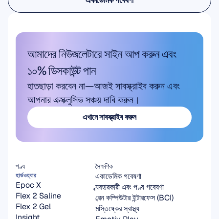
একাডেমিক গবেষণা
আমাদের নিউজলেটারে সাইন আপ করুন এবং 
১০% ডিসকাউন্ট পান
হাতছাড়া করবেন না—আজই সাবস্ক্রাইব করুন এবং 
আপনার এক্সক্লুসিভ সঞ্চয় দাবি করুন।
এখানে সাবস্ক্রাইব করুন
এখানে সাবস্ক্রাইব করুন
পণ্য
সৈক্ষণিক
একাডেমিক গবেষণা
হার্ডওয়্যার
Epoc X
ব্যবহারকারী এবং পণ্য গবেষণা
Flex 2 Saline
ব্রেন কম্পিউটার ইন্টারফেস (BCI)
Flex 2 Gel
মস্তিষ্কের স্বাস্থ্য
Insight