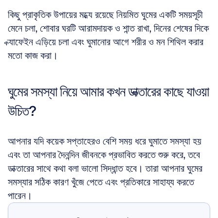
কিছু প্রাকৃতিক উপায়ের মধ্যে রয়েছে নিয়মিত ঘুমের একটি সময়সূচী 
মেনে চলা, শোবার ঘরটি আরামদায়ক ও শান্ত রাখা, দিনের শেষের দিকে 
ক্যাফেইন এড়িয়ে চলা এবং ঘুমানোর আগে শরীর ও মন শিথিল করার 
মতো কাজ করা।
ঘুমের সমস্যা নিয়ে আমার কখন ডাক্তারের কাছে যাওয়া 
উচিত?
আপনার যদি কয়েক সপ্তাহেরও বেশি সময় ধরে ঘুমাতে সমস্যা হয় 
এবং তা আপনার দৈনন্দিন জীবনকে প্রভাবিত করতে শুরু করে, তবে 
ডাক্তারের সাথে কথা বলা ভালো সিদ্ধান্ত হবে। তারা আপনার ঘুমের 
সমস্যার সঠিক কারণ খুঁজে পেতে এবং প্রতিকারে সাহায্য করতে 
পারেন।