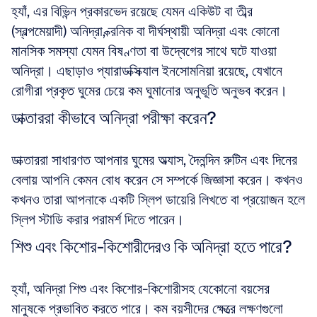
হ্যাঁ, এর বিভিন্ন প্রকারভেদ রয়েছে যেমন একিউট বা তীব্র 
(স্বল্পমেয়াদী) অনিদ্রা, ক্রনিক বা দীর্ঘস্থায়ী অনিদ্রা এবং কোনো 
মানসিক সমস্যা যেমন বিষণ্ণতা বা উদ্বেগের সাথে ঘটে যাওয়া 
অনিদ্রা। এছাড়াও প্যারাডক্সিক্যাল ইনসোমনিয়া রয়েছে, যেখানে 
রোগীরা প্রকৃত ঘুমের চেয়ে কম ঘুমানোর অনুভূতি অনুভব করেন।
ডাক্তাররা কীভাবে অনিদ্রা পরীক্ষা করেন?
ডাক্তাররা সাধারণত আপনার ঘুমের অভ্যাস, দৈনন্দিন রুটিন এবং দিনের 
বেলায় আপনি কেমন বোধ করেন সে সম্পর্কে জিজ্ঞাসা করেন। কখনও 
কখনও তারা আপনাকে একটি স্লিপ ডায়েরি লিখতে বা প্রয়োজন হলে 
স্লিপ স্টাডি করার পরামর্শ দিতে পারেন।
শিশু এবং কিশোর-কিশোরীদেরও কি অনিদ্রা হতে পারে?
হ্যাঁ, অনিদ্রা শিশু এবং কিশোর-কিশোরীসহ যেকোনো বয়সের 
মানুষকে প্রভাবিত করতে পারে। কম বয়সীদের ক্ষেত্রে লক্ষণগুলো 