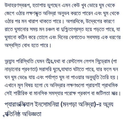
উদাহরণস্বরূপ, হতাশায় ভুগছেন এমন কেউ খুব ভোরে ঘুম থেকে 
জেগে ওঠার লক্ষণযুক্ত অনিদ্রা অনুভব করতে পারেন এবং ঘুম থেকে 
ওঠার পর মন খারাপ থাকতে পারে। অপরদিকে, উদ্বেগের কারণে 
রাতে ঘুমানোর সময় মন চঞ্চল বা দুশ্চিন্তাগ্রস্ত হয়ে পড়তে পারে, যা 
ঘুমানো কঠিন করে তোলে এবং দিনের বেলাতেও সবসময় এক ধরণের 
অস্বস্তি বোধ হতে পারে।
অন্যান্য পরিস্থিতি যেমন তীব্র ব্যথা বা রেস্টলেস লেগস সিন্ড্রোম (পা 
নাড়ানোর প্রবণতা) সরাসরি ঘুমে ব্যাঘাত ঘটাতে পারে, যার ফলে ঘন 
ঘন ঘুম ভেঙে যায় এবং পর্যাপ্ত ঘুম না পাওয়ার অনুভূতি তৈরি হয়। 
এখানে মূল বিষয় হলো যে অনিদ্রার লক্ষণগুলো প্রায়শই প্রাথমিক 
সেই শারীরিক বা মানসিক সমস্যার পরোক্ষ প্রকাশ বা জটিলতা মাত্র।
প্যারাডক্সিক্যাল ইনসোমনিয়া (মনগড়া অনিদ্রা)-র অনন্য 
ব্যক্তিনিষ্ঠ অভিজ্ঞতা