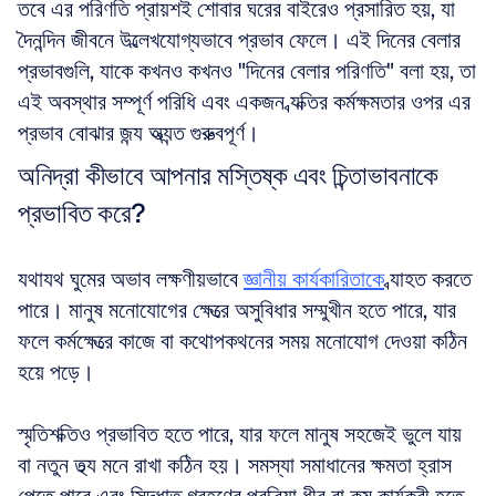
তবে এর পরিণতি প্রায়শই শোবার ঘরের বাইরেও প্রসারিত হয়, যা 
দৈনন্দিন জীবনে উল্লেখযোগ্যভাবে প্রভাব ফেলে। এই দিনের বেলার 
প্রভাবগুলি, যাকে কখনও কখনও "দিনের বেলার পরিণতি" বলা হয়, তা 
এই অবস্থার সম্পূর্ণ পরিধি এবং একজন ব্যক্তির কর্মক্ষমতার ওপর এর 
প্রভাব বোঝার জন্য অত্যন্ত গুরুত্বপূর্ণ।
অনিদ্রা কীভাবে আপনার মস্তিষ্ক এবং চিন্তাভাবনাকে 
প্রভাবিত করে?
যথাযথ ঘুমের অভাব লক্ষণীয়ভাবে 
জ্ঞানীয় কার্যকারিতাকে
 ব্যাহত করতে 
পারে। মানুষ মনোযোগের ক্ষেত্রে অসুবিধার সম্মুখীন হতে পারে, যার 
ফলে কর্মক্ষেত্রে কাজে বা কথোপকথনের সময় মনোযোগ দেওয়া কঠিন 
হয়ে পড়ে।
স্মৃতিশক্তিও প্রভাবিত হতে পারে, যার ফলে মানুষ সহজেই ভুলে যায় 
বা নতুন তথ্য মনে রাখা কঠিন হয়। সমস্যা সমাধানের ক্ষমতা হ্রাস 