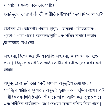
সামলানোর ক্ষমতা কমে যেতে পারে।
অনিদ্রার কারণে কী কী শারীরিক উপসর্গ দেখা দিতে পারে?
মানসিক এবং আবেগীয় প্রভাব ছাড়াও, অনিদ্রা শারীরিকভাবেও 
প্রকাশ পেতে পারে। অনবরত ক্লান্তি এবং শক্তির সাধারণ অভাব 
ব্যাপকভাবে দেখা দেয়।
মাথাব্যথা, বিশেষ করে টেনশনজনিত মাথাব্যথা, আরও ঘন ঘন হতে 
পারে। কিছু লোক পেশিতে অতিরিক্ত টান বা ব্যথা অনুভব করার কথা 
জানান।
অসুস্থতা বা দুর্বলতার একটি সাধারণ অনুভূতিও দেখা যায়, যা 
সামগ্রিক শারীরিক সুস্থতার অনুভূতি হ্রাস করতে ভূমিকা রাখে। এই 
শারীরিক লক্ষণগুলি দৈনন্দিন জীবনকে আরও জটিল করে তুলতে পারে 
এবং শারীরিক কার্যকলাপে অংশ নেওয়ার ক্ষমতা কমিয়ে দিতে পারে।