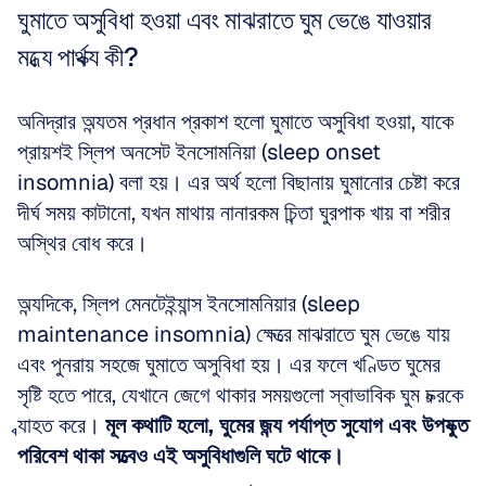
ঘুমাতে অসুবিধা হওয়া এবং মাঝরাতে ঘুম ভেঙে যাওয়ার 
মধ্যে পার্থক্য কী?
অনিদ্রার অন্যতম প্রধান প্রকাশ হলো ঘুমাতে অসুবিধা হওয়া, যাকে 
প্রায়শই স্লিপ অনসেট ইনসোমনিয়া (sleep onset 
insomnia) বলা হয়। এর অর্থ হলো বিছানায় ঘুমানোর চেষ্টা করে 
দীর্ঘ সময় কাটানো, যখন মাথায় নানারকম চিন্তা ঘুরপাক খায় বা শরীর 
অস্থির বোধ করে।
অন্যদিকে, স্লিপ মেনটেইন্যান্স ইনসোমনিয়ার (sleep 
maintenance insomnia) ক্ষেত্রে মাঝরাতে ঘুম ভেঙে যায় 
এবং পুনরায় সহজে ঘুমাতে অসুবিধা হয়। এর ফলে খণ্ডিত ঘুমের 
সৃষ্টি হতে পারে, যেখানে জেগে থাকার সময়গুলো স্বাভাবিক ঘুম চক্রকে 
ব্যাহত করে। 
মূল কথাটি হলো, ঘুমের জন্য পর্যাপ্ত সুযোগ এবং উপযুক্ত 
পরিবেশ থাকা সত্ত্বেও এই অসুবিধাগুলি ঘটে থাকে।