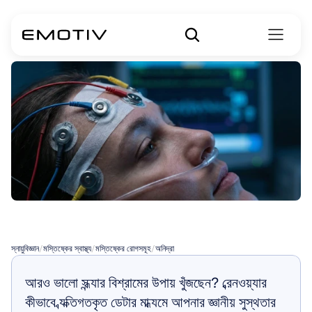
অনিদ্রার
লক্ষণসমূহ
স্নায়ুবিজ্ঞান
/
মস্তিষ্কের স্বাস্থ্য
/
মস্তিষ্কের রোগসমূহ
/
অনিদ্রা
আরও ভালো সন্ধ্যার বিশ্রামের উপায় খুঁজছেন? ব্রেনওয়্যার 
কীভাবে ব্যক্তিগতকৃত ডেটার মাধ্যমে আপনার জ্ঞানীয় সুস্থতার 