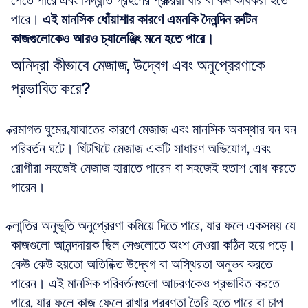
পেতে পারে এবং সিদ্ধান্ত গ্রহণের প্রক্রিয়া ধীর বা কম কার্যকরী হতে 
পারে। 
এই মানসিক ধোঁয়াশার কারণে এমনকি দৈনন্দিন রুটিন 
কাজগুলোকেও আরও চ্যালেঞ্জিং মনে হতে পারে।
অনিদ্রা কীভাবে মেজাজ, উদ্বেগ এবং অনুপ্রেরণাকে 
প্রভাবিত করে?
ক্রমাগত ঘুমের ব্যাঘাতের কারণে মেজাজ এবং মানসিক অবস্থার ঘন ঘন 
পরিবর্তন ঘটে। খিটখিটে মেজাজ একটি সাধারণ অভিযোগ, এবং 
রোগীরা সহজেই মেজাজ হারাতে পারেন বা সহজেই হতাশ বোধ করতে 
পারেন।
ক্লান্তির অনুভূতি অনুপ্রেরণা কমিয়ে দিতে পারে, যার ফলে একসময় যে 
কাজগুলো আনন্দদায়ক ছিল সেগুলোতে অংশ নেওয়া কঠিন হয়ে পড়ে। 
কেউ কেউ হয়তো অতিরিক্ত উদ্বেগ বা অস্থিরতা অনুভব করতে 
পারেন। এই মানসিক পরিবর্তনগুলো আচরণকেও প্রভাবিত করতে 
পারে, যার ফলে কাজ ফেলে রাখার প্রবণতা তৈরি হতে পারে বা চাপ 