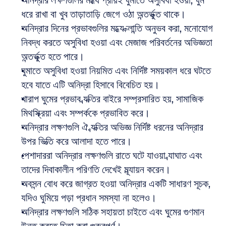
অনিদ্রার লক্ষণগুলির মধ্যে প্রায়ই ঘুমাতে অসুবিধা হওয়া, ঘুম 
ধরে রাখা বা খুব তাড়াতাড়ি জেগে ওঠা অন্তর্ভুক্ত থাকে।
অনিদ্রার দিনের প্রভাবগুলির মধ্যে ক্লান্তি অনুভব করা, মনোযোগ 
নিবদ্ধ করতে অসুবিধা হওয়া এবং মেজাজ পরিবর্তনের অভিজ্ঞতা 
অন্তর্ভুক্ত হতে পারে।
ঘুমাতে অসুবিধা হওয়া নিয়মিত এবং নির্দিষ্ট সময়কাল ধরে ঘটতে 
হবে যাতে এটি অনিদ্রা হিসাবে বিবেচিত হয়।
খারাপ ঘুমের প্রভাব ব্যক্তির বাইরে সম্প্রসারিত হয়, সামাজিক 
মিথস্ক্রিয়া এবং সম্পর্ককে প্রভাবিত করে।
অনিদ্রার লক্ষণগুলি ঐ ব্যক্তির অভিজ্ঞ নির্দিষ্ট ধরনের অনিদ্রার 
উপর ভিত্তি করে আলাদা হতে পারে।
পেশাদাররা অনিদ্রার লক্ষণগুলি রাতে ঘটে যাওয়া ব্যাঘাত এবং 
তাদের দিবাকালীন পরিণতি দেখেই মূল্যায়ন করেন।
অবসন্ন বোধ করে জাগ্রত হওয়া অনিদ্রার একটি সাধারণ সূচক, 
যদিও ঘুমিয়ে পড়া প্রধান সমস্যা না হলেও।
অনিদ্রার লক্ষণগুলি সঠিক সহায়তা চাইতে এবং ঘুমের গুণমান 