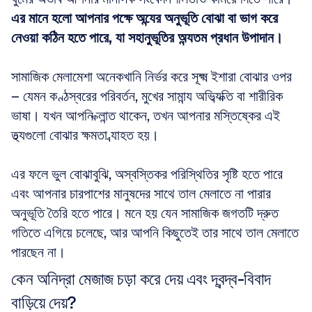
এর মানে হলো আপনার পক্ষে অন্যের অনুভূতি বোঝা বা ভাগ করে 
নেওয়া কঠিন হতে পারে, যা সহানুভূতির অন্যতম প্রধান উপাদান।
সামাজিক মেলামেশা অনেকখানি নির্ভর করে সূক্ষ্ম ইশারা বোঝার ওপর 
– যেমন কণ্ঠস্বরের পরিবর্তন, মুখের সামান্য অভিব্যক্তি বা শারীরিক 
ভাষা। যখন আপনি ক্লান্ত থাকেন, তখন আপনার মস্তিষ্কের এই 
তথ্যগুলো বোঝার ক্ষমতা ব্যাহত হয়।
এর ফলে ভুল বোঝাবুঝি, অস্বস্তিকর পরিস্থিতির সৃষ্টি হতে পারে 
এবং আপনার চারপাশের মানুষদের সাথে তাল মেলাতে না পারার 
অনুভূতি তৈরি হতে পারে। মনে হয় যেন সামাজিক জগতটি দ্রুত 
গতিতে এগিয়ে চলেছে, আর আপনি কিছুতেই তার সাথে তাল মেলাতে 
পারছেন না।
কেন অনিদ্রা মেজাজ চড়া করে দেয় এবং দ্বন্দ্ব-বিবাদ 
বাড়িয়ে দেয়?