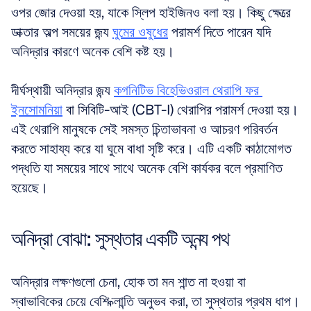
ওপর জোর দেওয়া হয়, যাকে স্লিপ হাইজিনও বলা হয়। কিছু ক্ষেত্রে 
ডাক্তার অল্প সময়ের জন্য 
ঘুমের ওষুধের
 পরামর্শ দিতে পারেন যদি 
অনিদ্রার কারণে অনেক বেশি কষ্ট হয়।
দীর্ঘস্থায়ী অনিদ্রার জন্য 
কগনিটিভ বিহেভিওরাল থেরাপি ফর 
ইনসোমনিয়া
 বা সিবিটি-আই (CBT-I) থেরাপির পরামর্শ দেওয়া হয়। 
এই থেরাপি মানুষকে সেই সমস্ত চিন্তাভাবনা ও আচরণ পরিবর্তন 
করতে সাহায্য করে যা ঘুমে বাধা সৃষ্টি করে। এটি একটি কাঠামোগত 
পদ্ধতি যা সময়ের সাথে সাথে অনেক বেশি কার্যকর বলে প্রমাণিত 
হয়েছে।
অনিদ্রা বোঝা: সুস্থতার একটি অনন্য পথ
অনিদ্রার লক্ষণগুলো চেনা, হোক তা মন শান্ত না হওয়া বা 
স্বাভাবিকের চেয়ে বেশি ক্লান্তি অনুভব করা, তা সুস্থতার প্রথম ধাপ। 