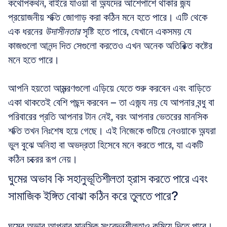
কথোপকথন, বাইরে যাওয়া বা অন্যদের আশেপাশে থাকার জন্য 
প্রয়োজনীয় শক্তি জোগাড় করা কঠিন মনে হতে পারে। এটি থেকে 
এক ধরনের 
উদাসীনতার
 সৃষ্টি হতে পারে, যেখানে একসময় যে 
কাজগুলো আনন্দ দিত সেগুলো করতেও এখন অনেক অতিরিক্ত কষ্টের 
মনে হতে পারে।
আপনি হয়তো আমন্ত্রণগুলো এড়িয়ে যেতে শুরু করবেন এবং বাড়িতে 
একা থাকতেই বেশি পছন্দ করবেন – তা এজন্য নয় যে আপনার বন্ধু বা 
পরিবারের প্রতি আপনার টান নেই, বরং আপনার ভেতরের মানসিক 
শক্তি তখন নিঃশেষ হয়ে গেছে। এই নিজেকে গুটিয়ে নেওয়াকে অন্যরা 
ভুল বুঝে অনিহা বা অভদ্রতা হিসেবে মনে করতে পারে, যা একটি 
কঠিন চক্রের রূপ নেয়।
ঘুমের অভাব কি সহানুভূতিশীলতা হ্রাস করতে পারে এবং 
সামাজিক ইঙ্গিত বোঝা কঠিন করে তুলতে পারে?
ঘুমের অভাব আপনার মানসিক সংবেদনশীলতাও কমিয়ে দিতে পারে। 