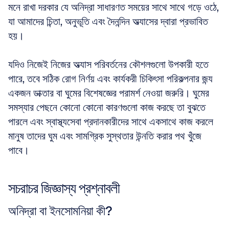
মনে রাখা দরকার যে অনিদ্রা সাধারণত সময়ের সাথে সাথে গড়ে ওঠে, 
যা আমাদের চিন্তা, অনুভূতি এবং দৈনন্দিন অভ্যাসের দ্বারা প্রভাবিত 
হয়।
যদিও নিজেই নিজের অভ্যাস পরিবর্তনের কৌশলগুলো উপকারী হতে 
পারে, তবে সঠিক রোগ নির্ণয় এবং কার্যকরী চিকিৎসা পরিকল্পনার জন্য 
একজন ডাক্তার বা ঘুমের বিশেষজ্ঞের পরামর্শ নেওয়া জরুরি। ঘুমের 
সমস্যার পেছনে কোনো কোনো কারণগুলো কাজ করছে তা বুঝতে 
পারলে এবং স্বাস্থ্যসেবা প্রদানকারীদের সাথে একসাথে কাজ করলে 
মানুষ তাদের ঘুম এবং সামগ্রিক সুস্থতার উন্নতি করার পথ খুঁজে 
পাবে।
সচরাচর জিজ্ঞাস্য প্রশ্নাবলী
অনিদ্রা বা ইনসোমনিয়া কী?