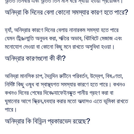
অন্তত তিনবার এবং অন্তত তিন মাস ধরে স্থায়ী হওয়া প্রয়োজন।
অনিদ্রা কি দিনের বেলা কোনো সমস্যার কারণ হতে পারে?
হ্যাঁ, অনিদ্রার কারণে দিনের বেলায় নানারকম সমস্যা হতে পারে 
যেমন তীব্র ক্লান্তি অনুভব করা, শক্তির অভাব, খিটখিটে মেজাজ এবং 
মনোযোগ দেওয়া বা কোনো কিছু মনে রাখতে অসুবিধা হওয়া।
অনিদ্রার কারণগুলো কী কী?
অনিদ্রা মানসিক চাপ, দৈনন্দিন রুটিনে পরিবর্তন, উদ্বেগ, বিষণ্ণতা, 
নির্দিষ্ট কিছু ওষুধ বা স্বাস্থ্যগত সমস্যার কারণে হতে পারে। কখনও 
কখনও দিনের শেষের দিকে ক্যাফেইনযুক্ত পানীয় গ্রহণ করা বা 
ঘুমানোর আগে স্ক্রিন ব্যবহার করার মতো অভ্যাসও এতে ভূমিকা রাখতে 
পারে।
অনিদ্রার কি বিভিন্ন প্রকারভেদ রয়েছে?