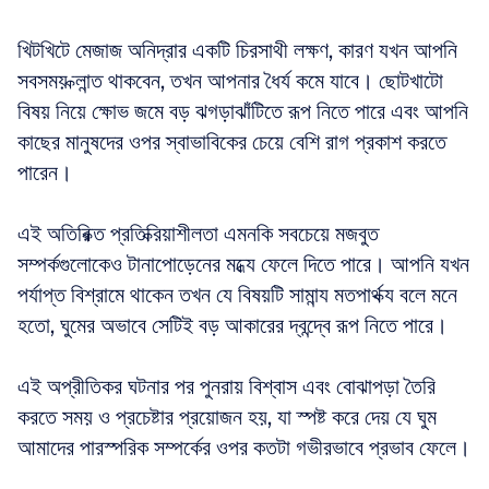
খিটখিটে মেজাজ অনিদ্রার একটি চিরসাথী লক্ষণ, কারণ যখন আপনি 
সবসময় ক্লান্ত থাকবেন, তখন আপনার ধৈর্য কমে যাবে। ছোটখাটো 
বিষয় নিয়ে ক্ষোভ জমে বড় ঝগড়াঝাঁটিতে রূপ নিতে পারে এবং আপনি 
কাছের মানুষদের ওপর স্বাভাবিকের চেয়ে বেশি রাগ প্রকাশ করতে 
পারেন।
এই অতিরিক্ত প্রতিক্রিয়াশীলতা এমনকি সবচেয়ে মজবুত 
সম্পর্কগুলোকেও টানাপোড়েনের মধ্যে ফেলে দিতে পারে। আপনি যখন 
পর্যাপ্ত বিশ্রামে থাকেন তখন যে বিষয়টি সামান্য মতপার্থক্য বলে মনে 
হতো, ঘুমের অভাবে সেটিই বড় আকারের দ্বন্দ্বে রূপ নিতে পারে।
এই অপ্রীতিকর ঘটনার পর পুনরায় বিশ্বাস এবং বোঝাপড়া তৈরি 
করতে সময় ও প্রচেষ্টার প্রয়োজন হয়, যা স্পষ্ট করে দেয় যে ঘুম 
আমাদের পারস্পরিক সম্পর্কের ওপর কতটা গভীরভাবে প্রভাব ফেলে।