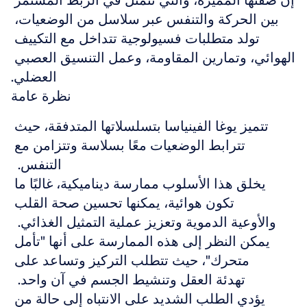
إن صفتها المميزة، والتي تتمثل في الربط المستمر 
بين الحركة والتنفس عبر سلاسل من الوضعيات، 
تولد متطلبات فسيولوجية تتداخل مع التكييف 
الهوائي، وتمارين المقاومة، وعمل التنسيق العصبي 
العضلي.
نظرة عامة
تتميز يوغا الفينياسا بتسلسلاتها المتدفقة، حيث 
تترابط الوضعيات معًا بسلاسة وتتزامن مع 
التنفس.  
يخلق هذا الأسلوب ممارسة ديناميكية، غالبًا ما 
تكون هوائية، يمكنها تحسين صحة القلب 
والأوعية الدموية وتعزيز عملية التمثيل الغذائي.  
يمكن النظر إلى هذه الممارسة على أنها "تأمل 
متحرك"، حيث تتطلب التركيز وتساعد على 
تهدئة العقل وتنشيط الجسم في آن واحد.  
يؤدي الطلب الشديد على الانتباه إلى حالة من 