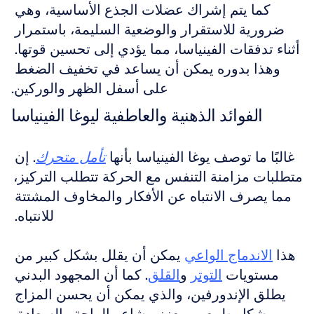
كما يتم إشراك عضلات الجذع الأساسية، وهي 
ضرورية للاستقرار والوضعية السليمة، باستمرار 
أثناء تدفقات الفينياسا، مما يؤدي إلى تحسين قوتها. 
وهذا بدوره يمكن أن يساعد في تخفيف الضغط 
على أسفل الظهر والوركين.
الفوائد الذهنية والعاطفية ليوغا الفينياسا
غالبًا ما توصف يوغا الفينياسا بأنها 
تأمل متحرك
. إن 
متطلبات مزامنة التنفس مع الحركة تتطلب التركيز، 
مما يصرف الانتباه عن الأفكار والمخاوف المشتتة 
للانتباه. 
هذا 
الاندماج الواعي
 يمكن أن يقلل بشكل كبير من 
مستويات 
التوتر
 و
القلق
. كما أن المجهود البدني 
يطلق الإندورفين، والذي يمكن أن يحسن المزاج 