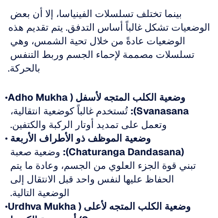
بينما تختلف تسلسلات الفينياسا، إلا أن بعض 
الوضعيات تشكل غالباً أساس التدفق. يتم تقديم هذه 
الوضعيات عادةً من خلال تحية الشمس، وهي 
تسلسلات مصممة لإحماء الجسم وربط التنفس 
بالحركة.
وضعية الكلب المتجه لأسفل (Adho Mukha 
Svanasana):
 تُستخدم غالباً كوضعية انتقالية، 
وتعمل على تمديد أوتار الركبة والكتفين. 
وضعية الموظف ذو الأطراف الأربعة 
(Chaturanga Dandasana):
 وضعية صعبة 
تبني قوة الجزء العلوي من الجسم، وعادة ما يتم 
الحفاظ عليها لنفس واحد قبل الانتقال إلى 
الوضعية التالية. 
وضعية الكلب المتجه لأعلى (Urdhva Mukha 