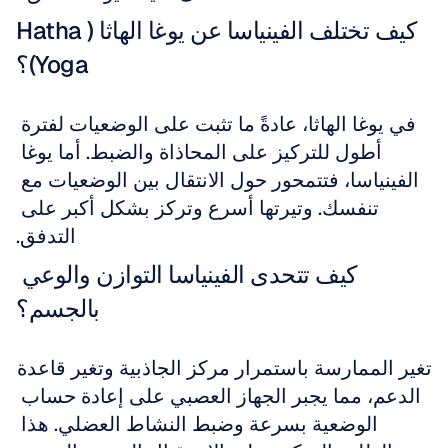
كيف تختلف الفينياسا عن يوغا الهاثا (Hatha 
Yoga)؟
في يوغا الهاثا، عادةً ما تثبت على الوضعيات لفترة 
أطول للتركيز على المحاذاة والضبط. أما يوغا 
الفينياسا، فتتمحور حول الانتقال بين الوضعيات مع 
تنفسك. وتيرتها أسرع وتركز بشكل أكبر على 
التدفق.
كيف تتحدى الفينياسا التوازن والوعي 
بالجسم؟
تغير الممارسة باستمرار مركز الجاذبية وتغير قاعدة 
الدعم، مما يجبر الجهاز العصبي على إعادة حساب 
الوضعية بسرعة وضبط النشاط العضلي. هذا 