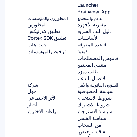
Launcher
Brainwear App
الدعم والمجتمع
المطورون والمؤسسات
مقارنة الأجهزة
المطورين
دليل البدء السريع
تطبيق كورتيكس
الأساسيات
تطبيق Cortex SDK
قاعدة المعرفة
جيت هاب
كيفية
ترخيص المؤسسات
قاموس المصطلحات
منتدى المجتمع
طلب ميزة
الاتصال بالدعم
الشؤون القانونية والأمن
شركة
سياسة الخصوصية
حول
شروط الاستخدام
الأثر الاجتماعي
شروط الاشتراك
أخبار
سياسة الاسترجاع
براءات الاختراع
سياسة الشحن
أمن السحاب
اتفاقية ترخيص 