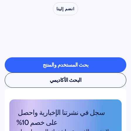
انضم إلينا
شاهد
ما
هو
ممكن
عندما
تخرج
علوم
الأعصاب
من
المختبر
بحث المستخدم والمنتج
بحث المستخدم والمنتج
البحث الأكاديمي
البحث الأكاديمي
سجل في نشرتنا الإخبارية واحصل 
على خصم 10%