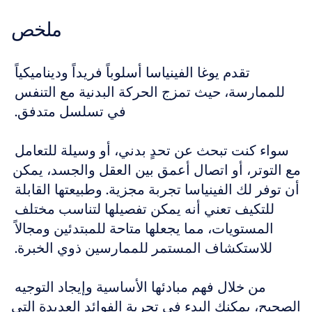
ملخص
تقدم يوغا الفينياسا أسلوباً فريداً وديناميكياً 
للممارسة، حيث تمزج الحركة البدنية مع التنفس 
في تسلسل متدفق. 
سواء كنت تبحث عن تحدٍ بدني، أو وسيلة للتعامل 
مع التوتر، أو اتصال أعمق بين العقل والجسد، يمكن 
أن توفر لك الفينياسا تجربة مجزية. وطبيعتها القابلة 
للتكيف تعني أنه يمكن تفصيلها لتناسب مختلف 
المستويات، مما يجعلها متاحة للمبتدئين ومجالاً 
للاستكشاف المستمر للممارسين ذوي الخبرة. 
من خلال فهم مبادئها الأساسية وإيجاد التوجيه 
الصحيح، يمكنك البدء في تجربة الفوائد العديدة التي 