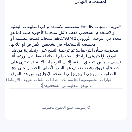
المستخدم النهائي
*تنويه - منتجات Emotiv مخصصة للاستخدام في التطبيقات البحثية 
والاستخدام الشخصي فقط. لا تُباع منتجاتنا كأجهزة طبية كما هو 
محدد في التوجيه الأوروبي 93/42/EEC. منتجاتنا ليست مصممة أو 
مخصصة للاستخدام في تشخيص الأمراض أو علاجها.
ملحوظة بشأن الترجمات: تم ترجمة النسخ غير الإنجليزية من هذا 
الموقع الإلكتروني لراحتك باستخدام الذكاء الاصطناعي. ورغم أننا 
نسعى جاهدين لتحقيق الدقة، إلا أن الترجمات الآلية قد تحتوي على 
أخطاء أو فروق دقيقة تختلف عن النص الأصلي. للحصول على أدق 
المعلومات، يرجى الرجوع إلى النسخة الإنجليزية من هذا الموقع.
خيارات الخصوصية الخاصة بك (إعدادات ملفات تعريف الارتباط)
لا تبيعوا معلوماتي الشخصية
© إيموتيف. جميع الحقوق محفوظة