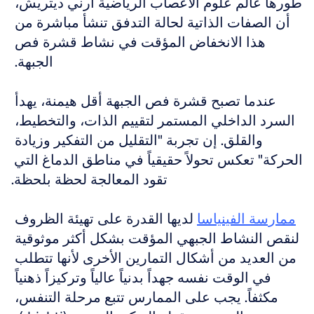
طورها عالم علوم الأعصاب الرياضية آرني ديتريش، 
أن الصفات الذاتية لحالة التدفق تنشأ مباشرة من 
هذا الانخفاض المؤقت في نشاط قشرة فص 
الجبهة. 
عندما تصبح قشرة فص الجبهة أقل هيمنة، يهدأ 
السرد الداخلي المستمر لتقييم الذات، والتخطيط، 
والقلق. إن تجربة "التقليل من التفكير وزيادة 
الحركة" تعكس تحولاً حقيقياً في مناطق الدماغ التي 
تقود المعالجة لحظة بلحظة.
ممارسة الفينياسا
 لديها القدرة على تهيئة الظروف 
لنقص النشاط الجبهي المؤقت بشكل أكثر موثوقية 
من العديد من أشكال التمارين الأخرى لأنها تتطلب 
في الوقت نفسه جهداً بدنياً عالياً وتركيزاً ذهنياً 
مكثفاً. يجب على الممارس تتبع مرحلة التنفس، 