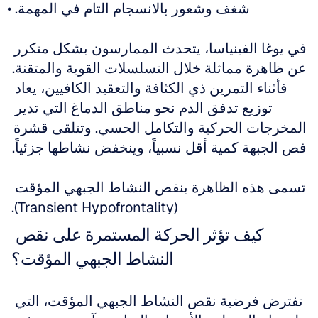
شغف وشعور بالانسجام التام في المهمة. 
في يوغا الفينياسا، يتحدث الممارسون بشكل متكرر 
عن ظاهرة مماثلة خلال التسلسلات القوية والمتقنة. 
فأثناء التمرين ذي الكثافة والتعقيد الكافيين، يعاد 
توزيع تدفق الدم نحو مناطق الدماغ التي تدير 
المخرجات الحركية والتكامل الحسي. وتتلقى قشرة 
فص الجبهة كمية أقل نسبياً، وينخفض نشاطها جزئياً. 
تسمى هذه الظاهرة بنقص النشاط الجبهي المؤقت 
(Transient Hypofrontality).
كيف تؤثر الحركة المستمرة على نقص 
النشاط الجبهي المؤقت؟
تفترض فرضية نقص النشاط الجبهي المؤقت، التي 