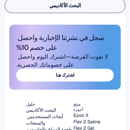
البحث الأكاديمي
البحث الأكاديمي
سجل في نشرتنا الإخبارية واحصل 
على خصم 10%
لا تفوت الفرصة—اشترك اليوم واحصل 
على خصوماتك الحصرية.
اشترك هنا
اشترك هنا
منتج
حلول
البحث الأكاديمي
أجهزة
Epoc X
أبحاث المستخدمين 
Flex 2 Saline
والمنتجات
Flex 2 Gel
واجهة الدماغ والحاسوب 