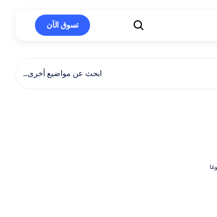
تسوق الآن
تسوق الآن
ابحث عن مواضيع أخرى…
اليوغا
الجسدية
(السوماتك)
وغا